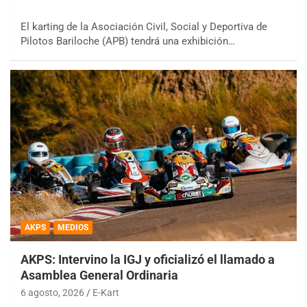
El karting de la Asociación Civil, Social y Deportiva de
Pilotos Bariloche (APB) tendrá una exhibición…
AKPS
MEDIOS
AKPS: Intervino la IGJ y oficializó el llamado a
Asamblea General Ordinaria
6 agosto, 2026
E-Kart