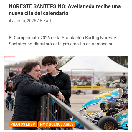
NORESTE SANTEFSINO: Avellaneda recibe una
nueva cita del calendario
4 agosto, 2026
E-Kart
El Campeonato 2026 de la Asociación Karting Noreste
Santafesino disputará este próximo fin de semana su…
PILOTOS EKVP
RMC BUENOS AIRES