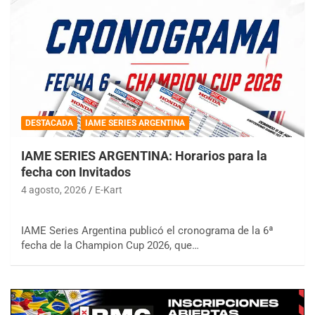
DESTACADA
IAME SERIES ARGENTINA
IAME SERIES ARGENTINA: Horarios para la
fecha con Invitados
4 agosto, 2026
E-Kart
IAME Series Argentina publicó el cronograma de la 6ª
fecha de la Champion Cup 2026, que…