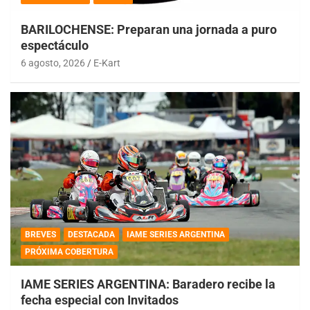
BARILOCHENSE: Preparan una jornada a puro
espectáculo
6 agosto, 2026
E-Kart
BREVES
DESTACADA
IAME SERIES ARGENTINA
PRÓXIMA COBERTURA
IAME SERIES ARGENTINA: Baradero recibe la
fecha especial con Invitados