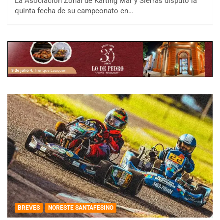
La Asociación Zonal de Karting Mar y Sierras disputó la
quinta fecha de su campeonato en…
BREVES
NORESTE SANTAFESINO