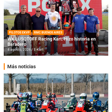
PILOTOS EKVP
RMC BUENOS AIRES
WK LÜSQTOFF Racing Kart: Hizo historia en
Baradero
4 agosto, 2026
E-Kart
Más noticias