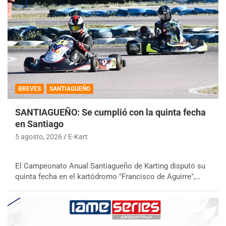
BREVES
SANTIAGUEÑO
SANTIAGUEÑO: Se cumplió con la quinta fecha
en Santiago
5 agosto, 2026
E-Kart
El Campeonato Anual Santiagueño de Karting disputó su
quinta fecha en el kartódromo "Francisco de Aguirre",…