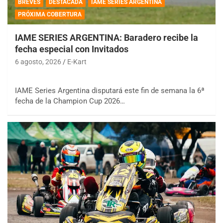
BREVES
DESTACADA
IAME SERIES ARGENTINA
PRÓXIMA COBERTURA
IAME SERIES ARGENTINA: Baradero recibe la
fecha especial con Invitados
6 agosto, 2026
E-Kart
IAME Series Argentina disputará este fin de semana la 6ª
fecha de la Champion Cup 2026…