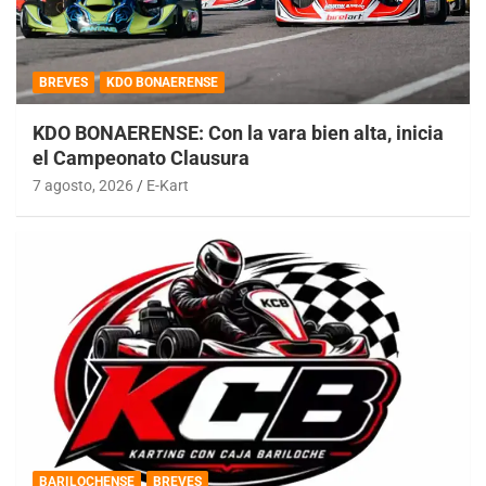
BREVES
KDO BONAERENSE
KDO BONAERENSE: Con la vara bien alta, inicia
el Campeonato Clausura
7 agosto, 2026
E-Kart
BARILOCHENSE
BREVES