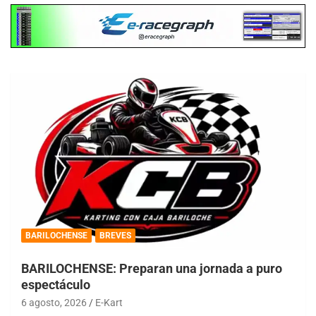
BARILOCHENSE
BREVES
BARILOCHENSE: Preparan una jornada a puro
espectáculo
6 agosto, 2026
E-Kart