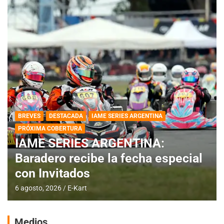
BREVES
DESTACADA
IAME SERIES ARGENTINA
PRÓXIMA COBERTURA
IAME SERIES ARGENTINA:
Baradero recibe la fecha especial
con Invitados
6 agosto, 2026
E-Kart
Medios