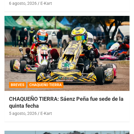
6 agosto, 2026
E-Kart
BREVES
CHAQUEÑO TIERRA
CHAQUEÑO TIERRA: Sáenz Peña fue sede de la
quinta fecha
5 agosto, 2026
E-Kart