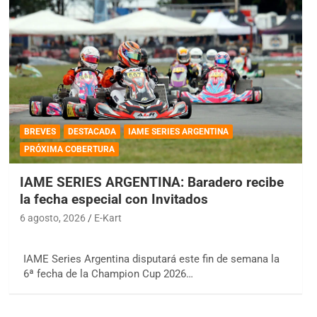
BREVES
DESTACADA
IAME SERIES ARGENTINA
PRÓXIMA COBERTURA
IAME SERIES ARGENTINA: Baradero recibe
la fecha especial con Invitados
6 agosto, 2026
E-Kart
IAME Series Argentina disputará este fin de semana la
6ª fecha de la Champion Cup 2026…