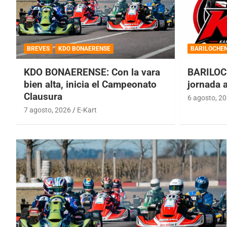
BREVES
KDO BONAERENSE
BARILOCHE
KDO BONAERENSE: Con la vara
BARILOC
bien alta, inicia el Campeonato
jornada 
Clausura
6 agosto, 2
7 agosto, 2026
E-Kart