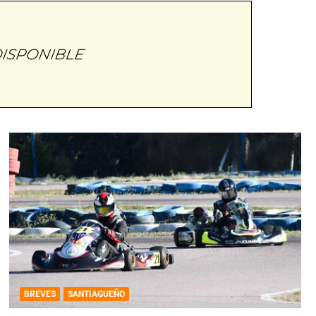
BREVES
SANTIAGUEÑO