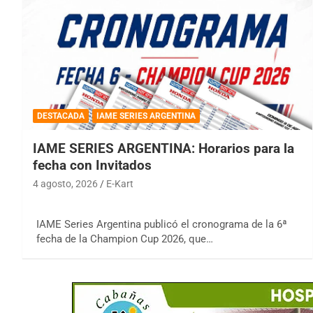
DESTACADA
IAME SERIES ARGENTINA
IAME SERIES ARGENTINA: Horarios para la
fecha con Invitados
4 agosto, 2026
E-Kart
IAME Series Argentina publicó el cronograma de la 6ª
fecha de la Champion Cup 2026, que…