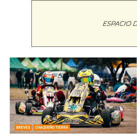
BREVES
CHAQUEÑO TIERRA