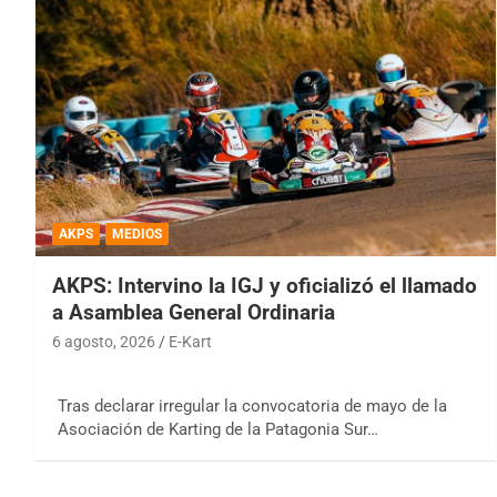
AKPS
MEDIOS
AKPS: Intervino la IGJ y oficializó el llamado
a Asamblea General Ordinaria
6 agosto, 2026
E-Kart
Tras declarar irregular la convocatoria de mayo de la
Asociación de Karting de la Patagonia Sur…