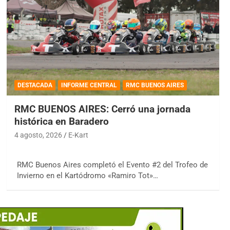
DESTACADA
INFORME CENTRAL
RMC BUENOS AIRES
RMC BUENOS AIRES: Cerró una jornada
histórica en Baradero
4 agosto, 2026
E-Kart
RMC Buenos Aires completó el Evento #2 del Trofeo de
Invierno en el Kartódromo «Ramiro Tot»…