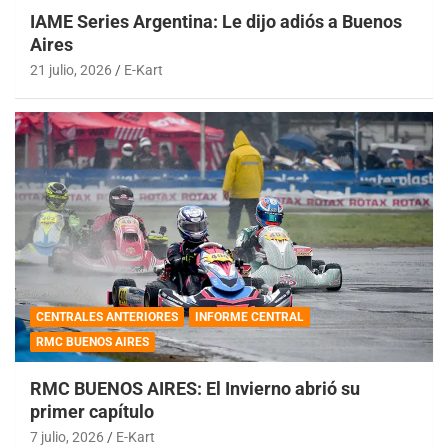
IAME Series Argentina: Le dijo adiós a Buenos
Aires
21 julio, 2026
E-Kart
CENTRALES ANTERIORES
INFORME CENTRAL
RMC BUENOS AIRES
RMC BUENOS AIRES: El Invierno abrió su
primer capítulo
7 julio, 2026
E-Kart