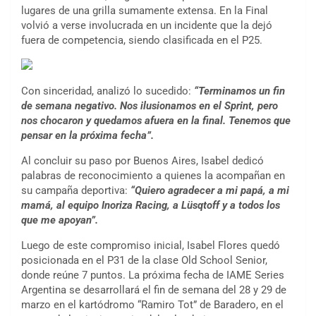
lugares de una grilla sumamente extensa. En la Final
volvió a verse involucrada en un incidente que la dejó
fuera de competencia, siendo clasificada en el P25.
Con sinceridad, analizó lo sucedido:
“Terminamos un fin
de semana negativo. Nos ilusionamos en el Sprint, pero
nos chocaron y quedamos afuera en la final. Tenemos que
pensar en la próxima fecha”.
Al concluir su paso por Buenos Aires, Isabel dedicó
palabras de reconocimiento a quienes la acompañan en
su campaña deportiva:
“Quiero agradecer a mi papá, a mi
mamá, al equipo Inoriza Racing, a Lüsqtoff y a todos los
que me apoyan”.
Luego de este compromiso inicial, Isabel Flores quedó
posicionada en el P31 de la clase Old School Senior,
donde reúne 7 puntos. La próxima fecha de IAME Series
Argentina se desarrollará el fin de semana del 28 y 29 de
marzo en el kartódromo “Ramiro Tot” de Baradero, en el