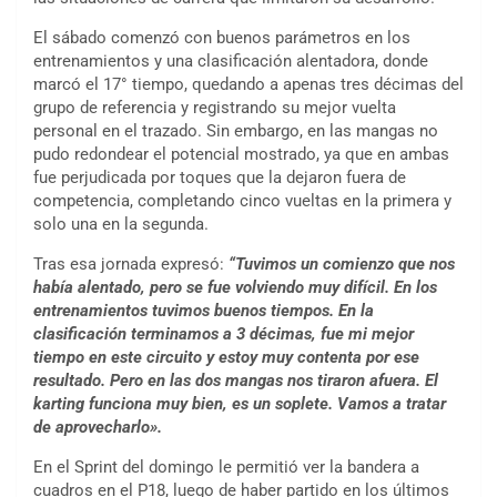
El sábado comenzó con buenos parámetros en los
entrenamientos y una clasificación alentadora, donde
marcó el 17° tiempo, quedando a apenas tres décimas del
grupo de referencia y registrando su mejor vuelta
personal en el trazado. Sin embargo, en las mangas no
pudo redondear el potencial mostrado, ya que en ambas
fue perjudicada por toques que la dejaron fuera de
competencia, completando cinco vueltas en la primera y
solo una en la segunda.
Tras esa jornada expresó:
“Tuvimos un comienzo que nos
había alentado, pero se fue volviendo muy difícil. En los
entrenamientos tuvimos buenos tiempos. En la
clasificación terminamos a 3 décimas, fue mi mejor
tiempo en este circuito y estoy muy contenta por ese
resultado. Pero en las dos mangas nos tiraron afuera. El
karting funciona muy bien, es un soplete. Vamos a tratar
de aprovecharlo».
En el Sprint del domingo le permitió ver la bandera a
cuadros en el P18, luego de haber partido en los últimos