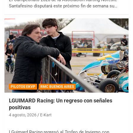
Santafesino disputará este próximo fin de semana su…
PILOTOS EKVP
RMC BUENOS AIRES
LGUIMARD Racing: Un regreso con señales
positivas
4 agosto, 2026
E-Kart
LGuimard Racing regresó al Trofeo de Invierno con