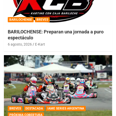
BARILOCHENSE
BREVES
BARILOCHENSE: Preparan una jornada a puro
espectáculo
6 agosto, 2026
E-Kart
BREVES
DESTACADA
IAME SERIES ARGENTINA
PRÓXIMA COBERTURA