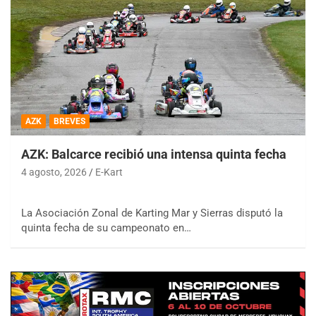
AZK
BREVES
AZK: Balcarce recibió una intensa quinta fecha
4 agosto, 2026
E-Kart
La Asociación Zonal de Karting Mar y Sierras disputó la
quinta fecha de su campeonato en…