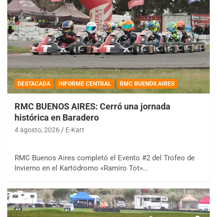
DESTACADA
INFORME CENTRAL
RMC BUENOS AIRES
RMC BUENOS AIRES: Cerró una jornada
histórica en Baradero
4 agosto, 2026
E-Kart
RMC Buenos Aires completó el Evento #2 del Trofeo de
Invierno en el Kartódromo «Ramiro Tot»…