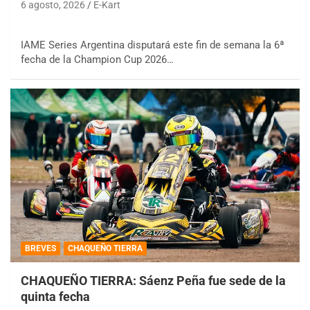
6 agosto, 2026
E-Kart
IAME Series Argentina disputará este fin de semana la 6ª
fecha de la Champion Cup 2026…
BREVES
CHAQUEÑO TIERRA
CHAQUEÑO TIERRA: Sáenz Peña fue sede de la
quinta fecha