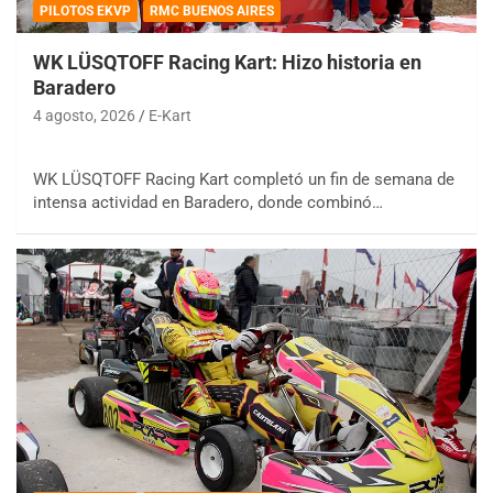
PILOTOS EKVP
RMC BUENOS AIRES
WK LÜSQTOFF Racing Kart: Hizo historia en
Baradero
4 agosto, 2026
E-Kart
WK LÜSQTOFF Racing Kart completó un fin de semana de
intensa actividad en Baradero, donde combinó…