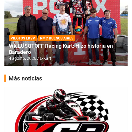
PILOTOS EKVP
RMC BUENOS AIRES
WK LÜSQTOFF Racing Kart: Hizo historia en
Baradero
4 agosto, 2026
E-Kart
Más noticias