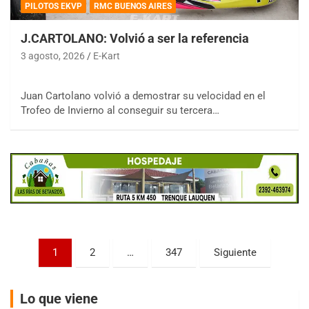
PILOTOS EKVP
RMC BUENOS AIRES
J.CARTOLANO: Volvió a ser la referencia
3 agosto, 2026
E-Kart
COBERTURA ESPECIAL DE E-KART.COM.AR
Juan Cartolano volvió a demostrar su velocidad en el
08/09-AGO
Trofeo de Invierno al conseguir su tercera…
IAME SERIES ARGENTINA 6
Ramiro Tot (Asfalto)
Baradero (Buenos Aires)
KDO - F6
Ciudad de Trenque Lauquen (Asfalto)
Trenque Lauquen (Buenos Aires)
ENTRERRIANO - F6 (POSTERGADA)
Parque de la Velocidad (Asfalto)
Paginación
1
2
…
347
Siguiente
Villaguay (Entre Ríos)
de
VICTORIENSE - F7
entradas
El Cerro (Tierra)
Lo que viene
Victoria (Entre Ríos)