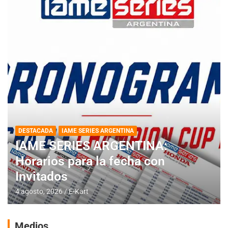
DESTACADA
IAME SERIES ARGENTINA
IAME SERIES ARGENTINA:
Horarios para la fecha con
Invitados
4 agosto, 2026
E-Kart
Medios