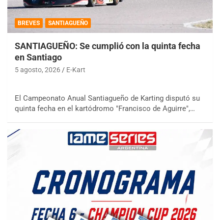
BREVES
SANTIAGUEÑO
SANTIAGUEÑO: Se cumplió con la quinta fecha
en Santiago
5 agosto, 2026
E-Kart
El Campeonato Anual Santiagueño de Karting disputó su
quinta fecha en el kartódromo "Francisco de Aguirre",…