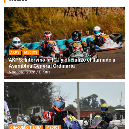
AKPS
MEDIOS
AKPS: Intervino la IGJ y oficializó el llamado a
Asamblea General Ordinaria
6 agosto, 2026
E-Kart
CHAQUEÑO TIERRA
MEDIOS