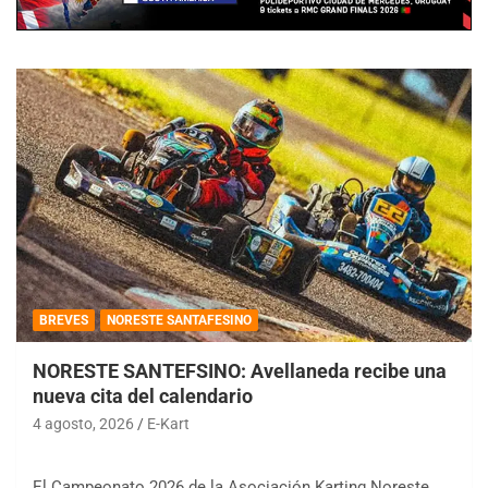
BREVES
NORESTE SANTAFESINO
NORESTE SANTEFSINO: Avellaneda recibe una
nueva cita del calendario
4 agosto, 2026
E-Kart
El Campeonato 2026 de la Asociación Karting Noreste