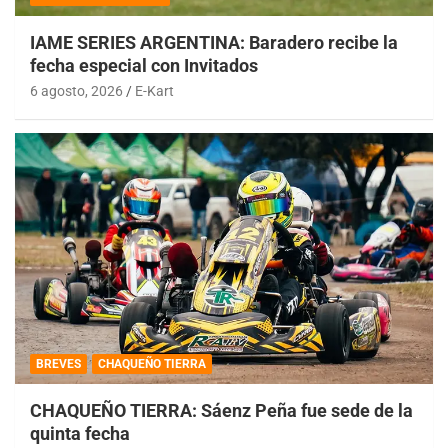
IAME SERIES ARGENTINA: Baradero recibe la
fecha especial con Invitados
6 agosto, 2026
E-Kart
BREVES
CHAQUEÑO TIERRA
CHAQUEÑO TIERRA: Sáenz Peña fue sede de la
quinta fecha