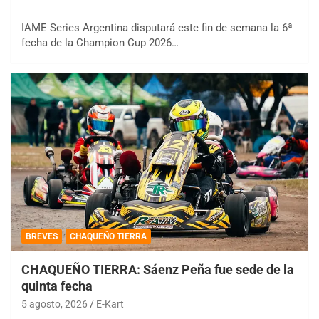
IAME Series Argentina disputará este fin de semana la 6ª
fecha de la Champion Cup 2026…
BREVES
CHAQUEÑO TIERRA
CHAQUEÑO TIERRA: Sáenz Peña fue sede de la
quinta fecha
5 agosto, 2026
E-Kart