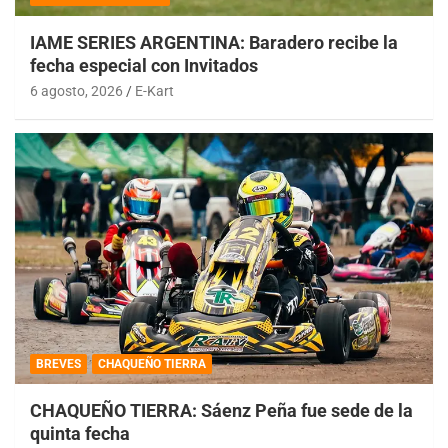
IAME SERIES ARGENTINA: Baradero recibe la
fecha especial con Invitados
6 agosto, 2026
E-Kart
BREVES
CHAQUEÑO TIERRA
CHAQUEÑO TIERRA: Sáenz Peña fue sede de la
quinta fecha