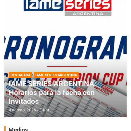
DESTACADA
IAME SERIES ARGENTINA
IAME SERIES ARGENTINA:
Horarios para la fecha con
Invitados
4 agosto, 2026
E-Kart
Medios