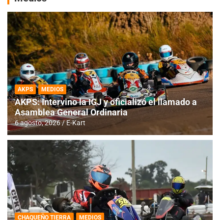
AKPS
MEDIOS
AKPS: Intervino la IGJ y oficializó el llamado a
Asamblea General Ordinaria
6 agosto, 2026
E-Kart
CHAQUEÑO TIERRA
MEDIOS