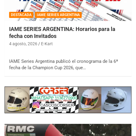
DESTACADA
IAME SERIES ARGENTINA
IAME SERIES ARGENTINA: Horarios para la
fecha con Invitados
4 agosto, 2026
E-Kart
IAME Series Argentina publicó el cronograma de la 6ª
fecha de la Champion Cup 2026, que…