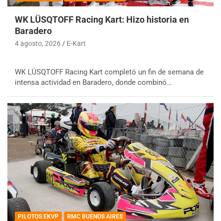
WK LÜSQTOFF Racing Kart: Hizo historia en
Baradero
4 agosto, 2026
E-Kart
WK LÜSQTOFF Racing Kart completó un fin de semana de
intensa actividad en Baradero, donde combinó…
PILOTOS EKVP
RMC BUENOS AIRES