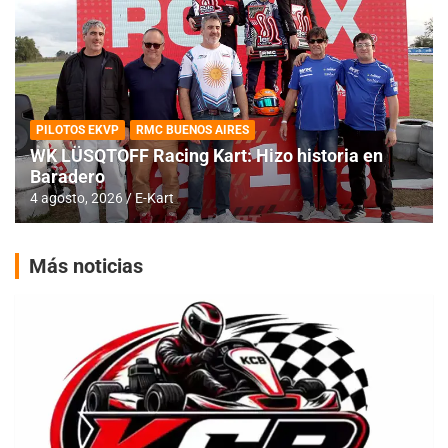
PILOTOS EKVP
RMC BUENOS AIRES
WK LÜSQTOFF Racing Kart: Hizo historia en
Baradero
4 agosto, 2026
E-Kart
Más noticias