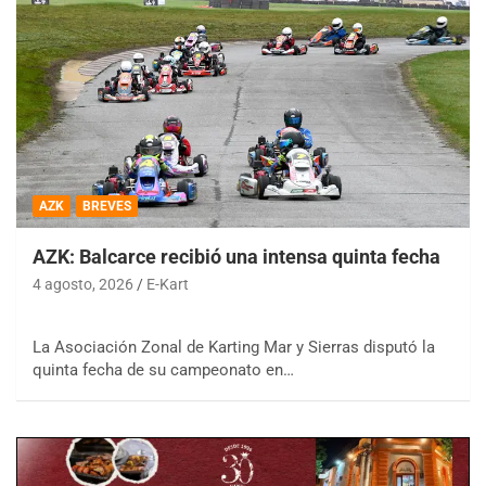
AZK
BREVES
AZK: Balcarce recibió una intensa quinta fecha
4 agosto, 2026
E-Kart
La Asociación Zonal de Karting Mar y Sierras disputó la
quinta fecha de su campeonato en…