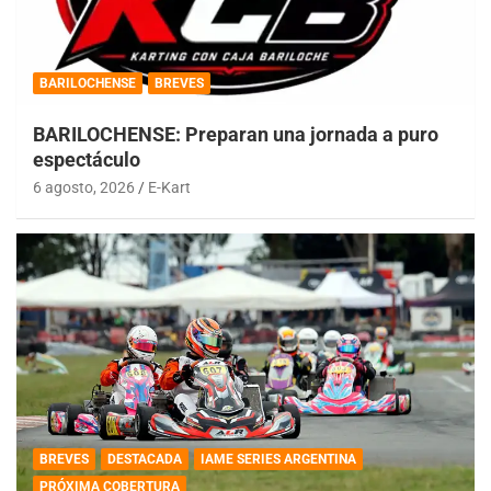
BARILOCHENSE
BREVES
BARILOCHENSE: Preparan una jornada a puro
espectáculo
6 agosto, 2026
E-Kart
BREVES
DESTACADA
IAME SERIES ARGENTINA
PRÓXIMA COBERTURA