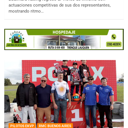
actuaciones competitivas de sus dos representantes,
mostrando ritmo…
PILOTOS EKVP
RMC BUENOS AIRES