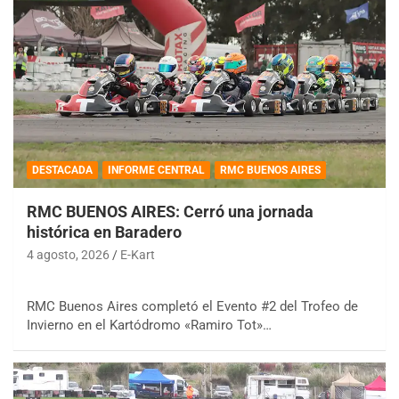
DESTACADA
INFORME CENTRAL
RMC BUENOS AIRES
RMC BUENOS AIRES: Cerró una jornada
histórica en Baradero
4 agosto, 2026
E-Kart
RMC Buenos Aires completó el Evento #2 del Trofeo de
Invierno en el Kartódromo «Ramiro Tot»…