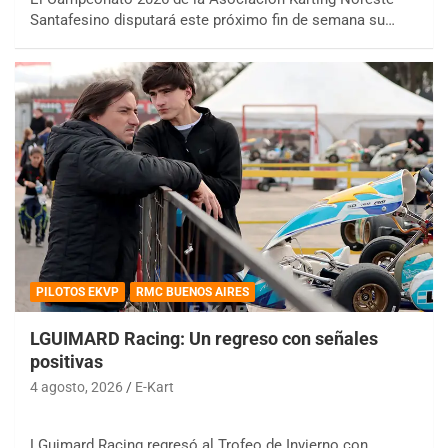
Santafesino disputará este próximo fin de semana su…
PILOTOS EKVP
RMC BUENOS AIRES
LGUIMARD Racing: Un regreso con señales
positivas
4 agosto, 2026
E-Kart
LGuimard Racing regresó al Trofeo de Invierno con