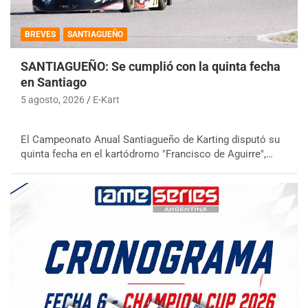
BREVES
SANTIAGUEÑO
SANTIAGUEÑO: Se cumplió con la quinta fecha
en Santiago
5 agosto, 2026
E-Kart
El Campeonato Anual Santiagueño de Karting disputó su
quinta fecha en el kartódromo "Francisco de Aguirre",…