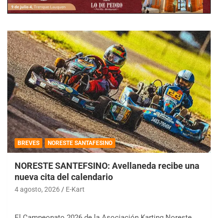
BREVES
NORESTE SANTAFESINO
NORESTE SANTEFSINO: Avellaneda recibe una
nueva cita del calendario
4 agosto, 2026
E-Kart
El Campeonato 2026 de la Asociación Karting Noreste