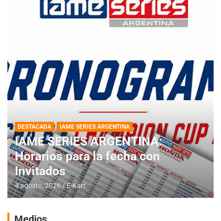
DESTACADA
IAME SERIES ARGENTINA
IAME SERIES ARGENTINA:
Horarios para la fecha con
Invitados
4 agosto, 2026
E-Kart
Medios