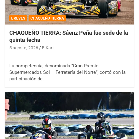
BREVES
CHAQUEÑO TIERRA
CHAQUEÑO TIERRA: Sáenz Peña fue sede de la
quinta fecha
5 agosto, 2026
E-Kart
La competencia, denominada “Gran Premio
Supermercados Sol – Ferretería del Norte”, contó con la
participación de…