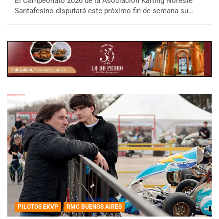
El Campeonato 2026 de la Asociación Karting Noreste
Santafesino disputará este próximo fin de semana su…
PILOTOS EKVP
RMC BUENOS AIRES