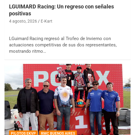
LGUIMARD Racing: Un regreso con señales
positivas
4 agosto, 2026
E-Kart
LGuimard Racing regresó al Trofeo de Invierno con
actuaciones competitivas de sus dos representantes,
mostrando ritmo…
PILOTOS EKVP
RMC BUENOS AIRES