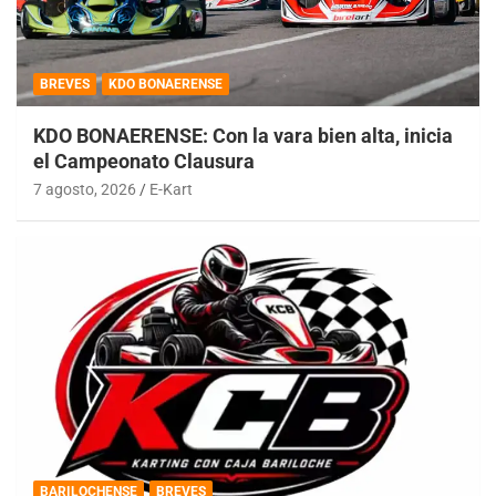
BREVES
KDO BONAERENSE
KDO BONAERENSE: Con la vara bien alta, inicia
el Campeonato Clausura
7 agosto, 2026
E-Kart
BARILOCHENSE
BREVES