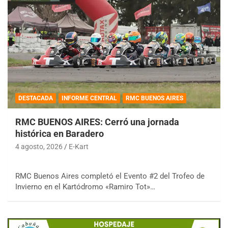
DESTACADA
INFORME CENTRAL
RMC BUENOS AIRES
RMC BUENOS AIRES: Cerró una jornada
histórica en Baradero
4 agosto, 2026
E-Kart
RMC Buenos Aires completó el Evento #2 del Trofeo de
Invierno en el Kartódromo «Ramiro Tot»…