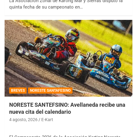
La Asociación Zonal de Karting Mar y Sierras disputó la
quinta fecha de su campeonato en…
BREVES
NORESTE SANTAFESINO
NORESTE SANTEFSINO: Avellaneda recibe una
nueva cita del calendario
4 agosto, 2026
E-Kart