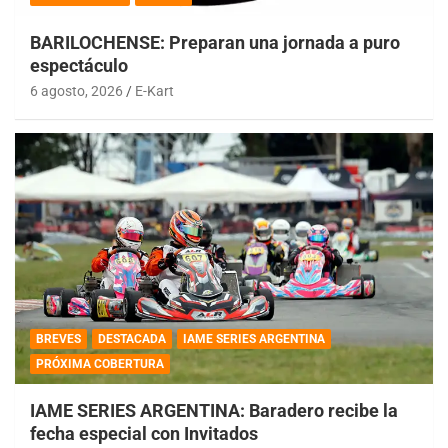
BARILOCHENSE: Preparan una jornada a puro
espectáculo
6 agosto, 2026
E-Kart
BREVES
DESTACADA
IAME SERIES ARGENTINA
PRÓXIMA COBERTURA
IAME SERIES ARGENTINA: Baradero recibe la
fecha especial con Invitados