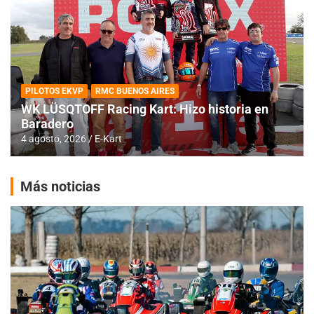
PILOTOS EKVP
RMC BUENOS AIRES
WK LÜSQTOFF Racing Kart: Hizo historia en
Baradero
4 agosto, 2026
E-Kart
Más noticias