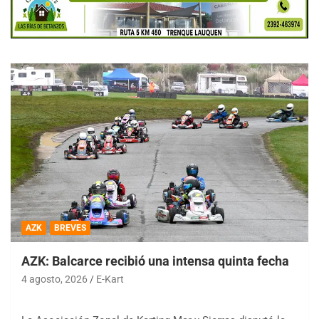
AZK
BREVES
AZK: Balcarce recibió una intensa quinta fecha
4 agosto, 2026
E-Kart