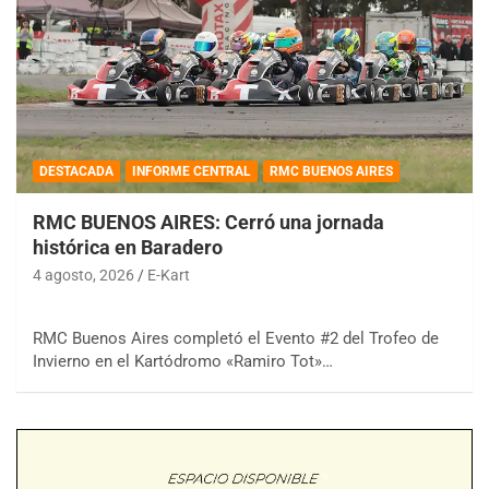
DESTACADA
INFORME CENTRAL
RMC BUENOS AIRES
RMC BUENOS AIRES: Cerró una jornada
histórica en Baradero
4 agosto, 2026
E-Kart
RMC Buenos Aires completó el Evento #2 del Trofeo de
Invierno en el Kartódromo «Ramiro Tot»…