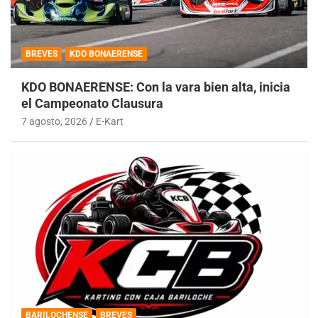
BREVES
KDO BONAERENSE
KDO BONAERENSE: Con la vara bien alta, inicia
el Campeonato Clausura
7 agosto, 2026
E-Kart
BARILOCHENSE
BREVES