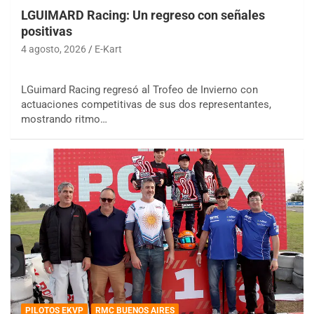
LGUIMARD Racing: Un regreso con señales
positivas
4 agosto, 2026
E-Kart
LGuimard Racing regresó al Trofeo de Invierno con
actuaciones competitivas de sus dos representantes,
mostrando ritmo…
PILOTOS EKVP
RMC BUENOS AIRES