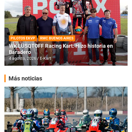
PILOTOS EKVP
RMC BUENOS AIRES
WK LÜSQTOFF Racing Kart: Hizo historia en
Baradero
4 agosto, 2026
E-Kart
Más noticias