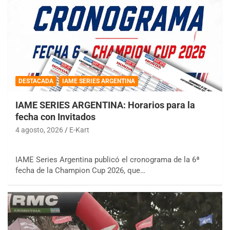
DESTACADA
IAME SERIES ARGENTINA
IAME SERIES ARGENTINA: Horarios para la
fecha con Invitados
4 agosto, 2026
E-Kart
IAME Series Argentina publicó el cronograma de la 6ª
fecha de la Champion Cup 2026, que…