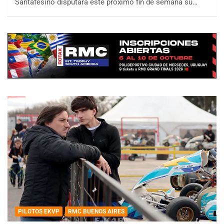
Santafesino disputará este próximo fin de semana su…
PILOTOS EKVP
RMC BUENOS AIRES