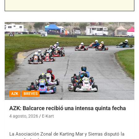
AZK
BREVES
AZK: Balcarce recibió una intensa quinta fecha
4 agosto, 2026
E-Kart
La Asociación Zonal de Karting Mar y Sierras disputó la