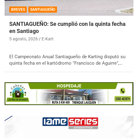
BREVES
SANTIAGUEÑO
SANTIAGUEÑO: Se cumplió con la quinta fecha
en Santiago
5 agosto, 2026
E-Kart
El Campeonato Anual Santiagueño de Karting disputó su
quinta fecha en el kartódromo "Francisco de Aguirre",…