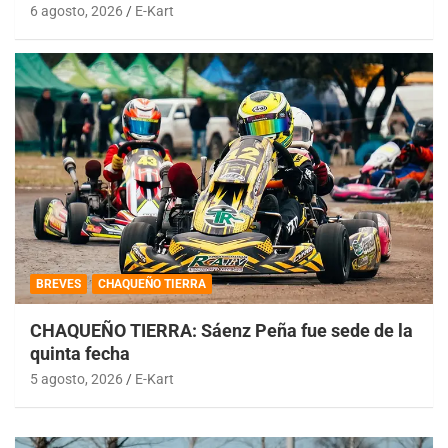
6 agosto, 2026
E-Kart
BREVES
CHAQUEÑO TIERRA
CHAQUEÑO TIERRA: Sáenz Peña fue sede de la
quinta fecha
5 agosto, 2026
E-Kart