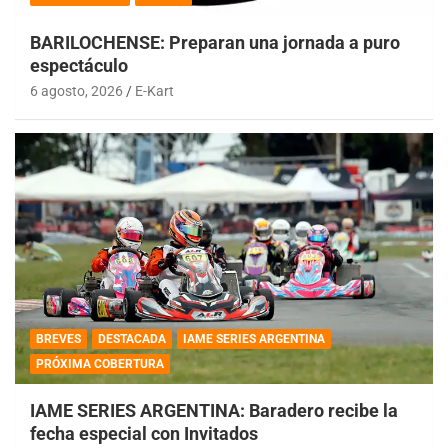
BARILOCHENSE: Preparan una jornada a puro
espectáculo
6 agosto, 2026
E-Kart
BREVES
DESTACADA
IAME SERIES ARGENTINA
PRÓXIMA COBERTURA
IAME SERIES ARGENTINA: Baradero recibe la
fecha especial con Invitados