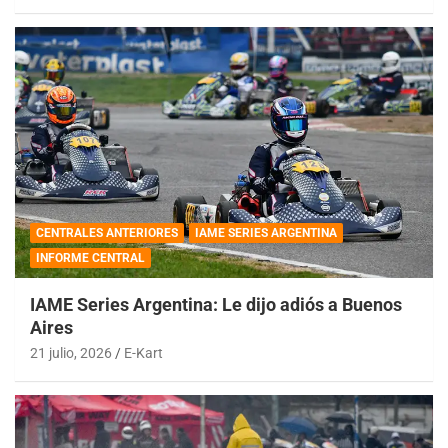
CENTRALES ANTERIORES
IAME SERIES ARGENTINA
INFORME CENTRAL
IAME Series Argentina: Le dijo adiós a Buenos
Aires
21 julio, 2026
E-Kart