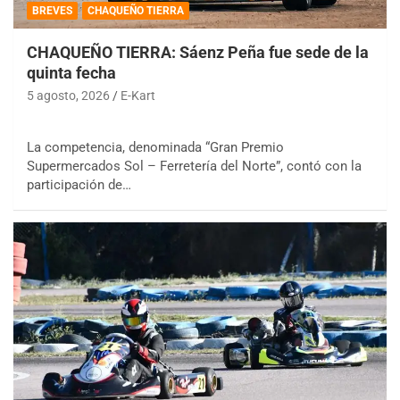
BREVES
CHAQUEÑO TIERRA
CHAQUEÑO TIERRA: Sáenz Peña fue sede de la
quinta fecha
5 agosto, 2026
E-Kart
La competencia, denominada “Gran Premio
Supermercados Sol – Ferretería del Norte”, contó con la
participación de…