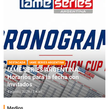
DESTACADA
IAME SERIES ARGENTINA
IAME SERIES ARGENTINA:
Horarios para la fecha con
Invitados
4 agosto, 2026
E-Kart
Medios