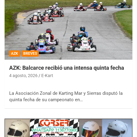
AZK
BREVES
AZK: Balcarce recibió una intensa quinta fecha
4 agosto, 2026
E-Kart
La Asociación Zonal de Karting Mar y Sierras disputó la
quinta fecha de su campeonato en…