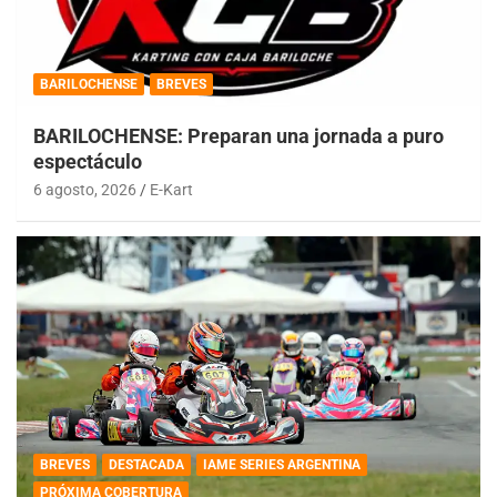
BARILOCHENSE
BREVES
BARILOCHENSE: Preparan una jornada a puro
espectáculo
6 agosto, 2026
E-Kart
BREVES
DESTACADA
IAME SERIES ARGENTINA
PRÓXIMA COBERTURA