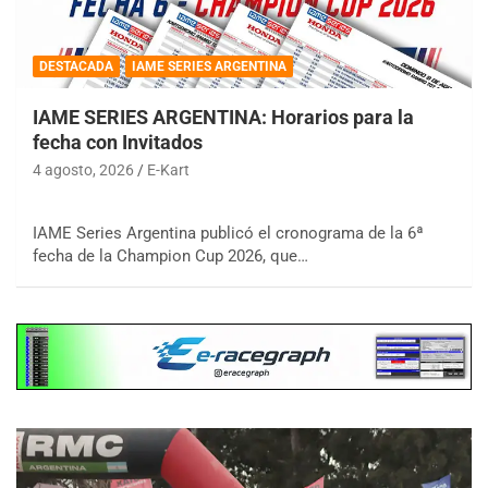
DESTACADA
IAME SERIES ARGENTINA
IAME SERIES ARGENTINA: Horarios para la
fecha con Invitados
4 agosto, 2026
E-Kart
IAME Series Argentina publicó el cronograma de la 6ª
fecha de la Champion Cup 2026, que…