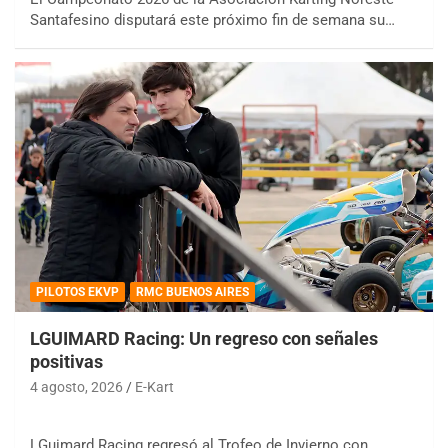
Santafesino disputará este próximo fin de semana su…
PILOTOS EKVP
RMC BUENOS AIRES
LGUIMARD Racing: Un regreso con señales
positivas
4 agosto, 2026
E-Kart
LGuimard Racing regresó al Trofeo de Invierno con