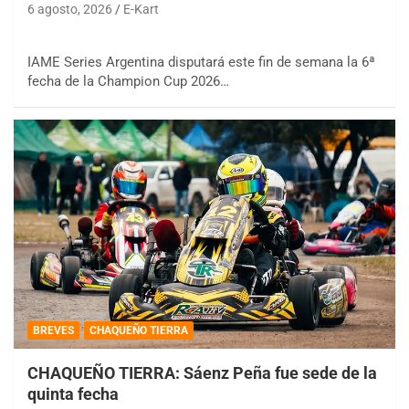
6 agosto, 2026
E-Kart
IAME Series Argentina disputará este fin de semana la 6ª
fecha de la Champion Cup 2026…
BREVES
CHAQUEÑO TIERRA
CHAQUEÑO TIERRA: Sáenz Peña fue sede de la
quinta fecha