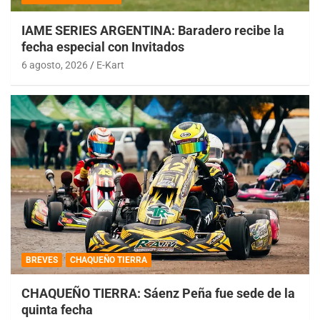
IAME SERIES ARGENTINA: Baradero recibe la
fecha especial con Invitados
6 agosto, 2026
E-Kart
BREVES
CHAQUEÑO TIERRA
CHAQUEÑO TIERRA: Sáenz Peña fue sede de la
quinta fecha