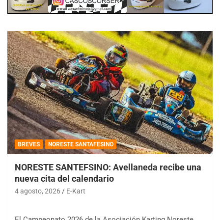
BREVES
NORESTE SANTAFESINO
NORESTE SANTEFSINO: Avellaneda recibe una
nueva cita del calendario
4 agosto, 2026
E-Kart
El Campeonato 2026 de la Asociación Karting Noreste