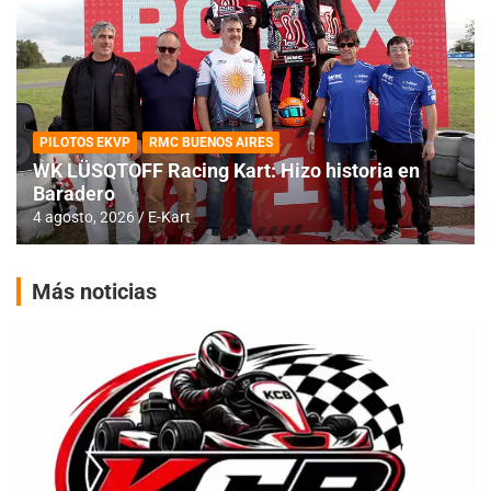
PILOTOS EKVP
RMC BUENOS AIRES
WK LÜSQTOFF Racing Kart: Hizo historia en
Baradero
4 agosto, 2026
E-Kart
Más noticias