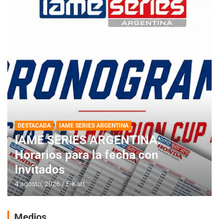
DESTACADA
INFORME CENTRAL
RMC BUENOS AIRES
RMC BUENOS AIRES: Cerró una
jornada histórica en Baradero
4 agosto, 2026
E-Kart
Medios