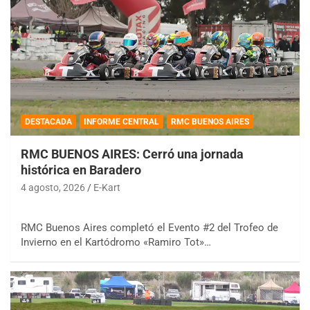
DESTACADA
INFORME CENTRAL
RMC BUENOS AIRES
RMC BUENOS AIRES: Cerró una jornada
histórica en Baradero
4 agosto, 2026
E-Kart
RMC Buenos Aires completó el Evento #2 del Trofeo de
Invierno en el Kartódromo «Ramiro Tot»…