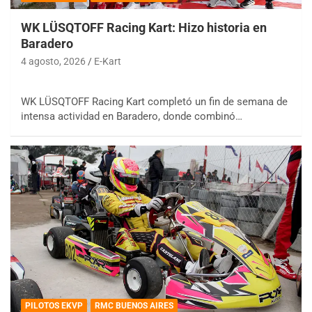
WK LÜSQTOFF Racing Kart: Hizo historia en
Baradero
4 agosto, 2026
E-Kart
WK LÜSQTOFF Racing Kart completó un fin de semana de
intensa actividad en Baradero, donde combinó…
PILOTOS EKVP
RMC BUENOS AIRES
COBERTURA ESPECIAL DE E-KART.COM.AR