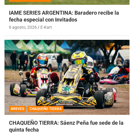
IAME SERIES ARGENTINA: Baradero recibe la
fecha especial con Invitados
6 agosto, 2026
E-Kart
BREVES
CHAQUEÑO TIERRA
CHAQUEÑO TIERRA: Sáenz Peña fue sede de la
quinta fecha