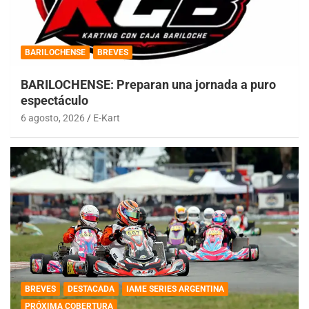
BARILOCHENSE
BREVES
BARILOCHENSE: Preparan una jornada a puro
espectáculo
6 agosto, 2026
E-Kart
BREVES
DESTACADA
IAME SERIES ARGENTINA
PRÓXIMA COBERTURA