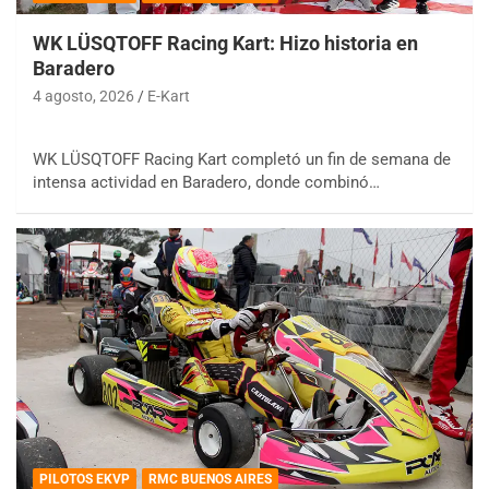
WK LÜSQTOFF Racing Kart: Hizo historia en
Baradero
4 agosto, 2026
E-Kart
WK LÜSQTOFF Racing Kart completó un fin de semana de
intensa actividad en Baradero, donde combinó…
PILOTOS EKVP
RMC BUENOS AIRES