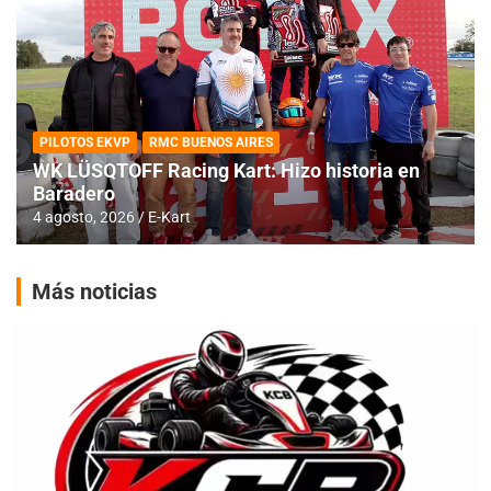
PILOTOS EKVP
RMC BUENOS AIRES
WK LÜSQTOFF Racing Kart: Hizo historia en
Baradero
4 agosto, 2026
E-Kart
Más noticias