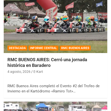
DESTACADA
INFORME CENTRAL
RMC BUENOS AIRES
RMC BUENOS AIRES: Cerró una jornada
histórica en Baradero
4 agosto, 2026
E-Kart
RMC Buenos Aires completó el Evento #2 del Trofeo de
Invierno en el Kartódromo «Ramiro Tot»…