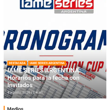
DESTACADA
IAME SERIES ARGENTINA
IAME SERIES ARGENTINA:
Horarios para la fecha con
Invitados
4 agosto, 2026
E-Kart
Medios