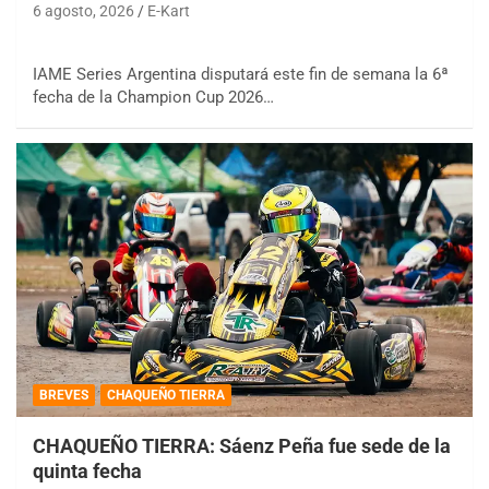
6 agosto, 2026
E-Kart
IAME Series Argentina disputará este fin de semana la 6ª
fecha de la Champion Cup 2026…
BREVES
CHAQUEÑO TIERRA
CHAQUEÑO TIERRA: Sáenz Peña fue sede de la
quinta fecha