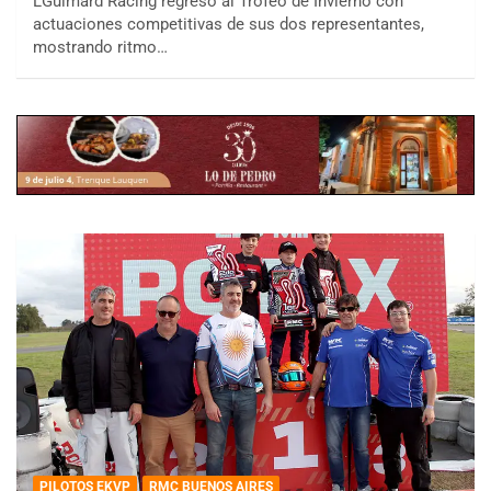
LGuimard Racing regresó al Trofeo de Invierno con
actuaciones competitivas de sus dos representantes,
mostrando ritmo…
PILOTOS EKVP
RMC BUENOS AIRES