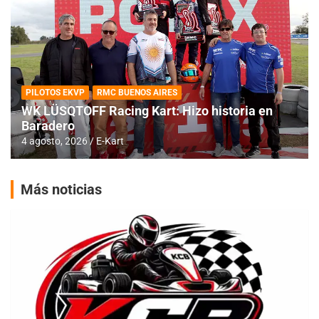
PILOTOS EKVP
RMC BUENOS AIRES
WK LÜSQTOFF Racing Kart: Hizo historia en
Baradero
4 agosto, 2026
E-Kart
Más noticias