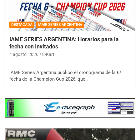
DESTACADA
IAME SERIES ARGENTINA
IAME SERIES ARGENTINA: Horarios para la
fecha con Invitados
4 agosto, 2026
E-Kart
IAME Series Argentina publicó el cronograma de la 6ª
fecha de la Champion Cup 2026, que…