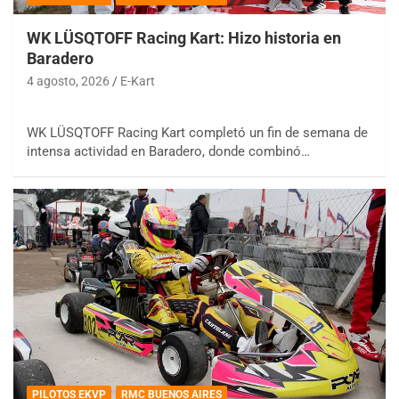
WK LÜSQTOFF Racing Kart: Hizo historia en
Baradero
4 agosto, 2026
E-Kart
WK LÜSQTOFF Racing Kart completó un fin de semana de
intensa actividad en Baradero, donde combinó…
PILOTOS EKVP
RMC BUENOS AIRES