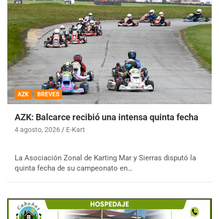
AZK
BREVES
AZK: Balcarce recibió una intensa quinta fecha
4 agosto, 2026
E-Kart
La Asociación Zonal de Karting Mar y Sierras disputó la
quinta fecha de su campeonato en…