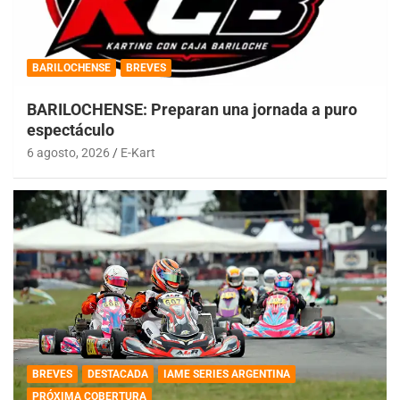
BARILOCHENSE
BREVES
BARILOCHENSE: Preparan una jornada a puro
espectáculo
6 agosto, 2026
E-Kart
BREVES
DESTACADA
IAME SERIES ARGENTINA
PRÓXIMA COBERTURA