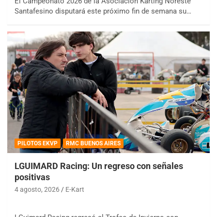
El Campeonato 2026 de la Asociación Karting Noreste
Santafesino disputará este próximo fin de semana su…
PILOTOS EKVP
RMC BUENOS AIRES
LGUIMARD Racing: Un regreso con señales
positivas
4 agosto, 2026
E-Kart