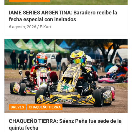
IAME SERIES ARGENTINA: Baradero recibe la
fecha especial con Invitados
6 agosto, 2026
E-Kart
BREVES
CHAQUEÑO TIERRA
CHAQUEÑO TIERRA: Sáenz Peña fue sede de la
quinta fecha