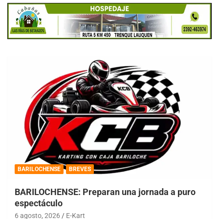
BARILOCHENSE
BREVES
BARILOCHENSE: Preparan una jornada a puro
espectáculo
6 agosto, 2026
E-Kart