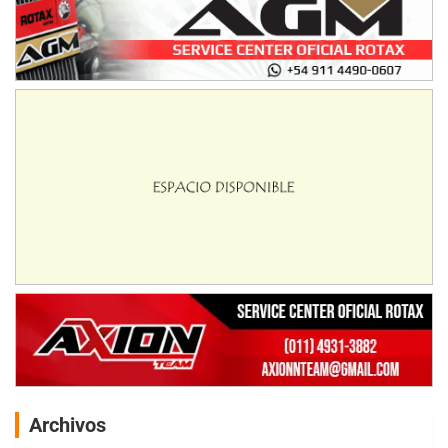
Archivos