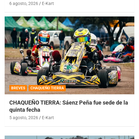
6 agosto, 2026
E-Kart
BREVES
CHAQUEÑO TIERRA
CHAQUEÑO TIERRA: Sáenz Peña fue sede de la
quinta fecha
5 agosto, 2026
E-Kart