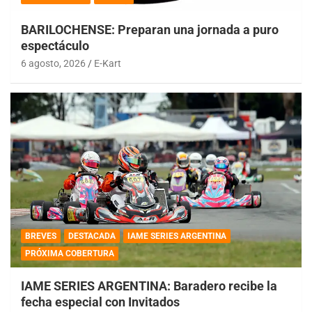
BARILOCHENSE: Preparan una jornada a puro
espectáculo
6 agosto, 2026
E-Kart
BREVES
DESTACADA
IAME SERIES ARGENTINA
PRÓXIMA COBERTURA
IAME SERIES ARGENTINA: Baradero recibe la
fecha especial con Invitados