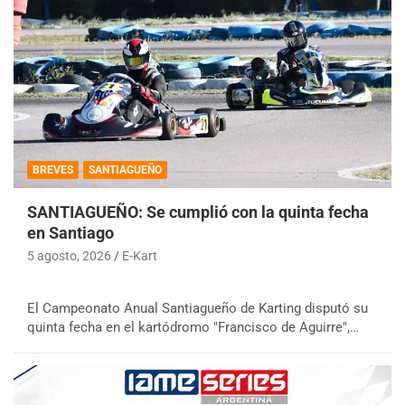
BREVES
SANTIAGUEÑO
SANTIAGUEÑO: Se cumplió con la quinta fecha
en Santiago
5 agosto, 2026
E-Kart
El Campeonato Anual Santiagueño de Karting disputó su
quinta fecha en el kartódromo "Francisco de Aguirre",…