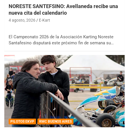
NORESTE SANTEFSINO: Avellaneda recibe una
nueva cita del calendario
4 agosto, 2026
E-Kart
El Campeonato 2026 de la Asociación Karting Noreste
Santafesino disputará este próximo fin de semana su…
PILOTOS EKVP
RMC BUENOS AIRES