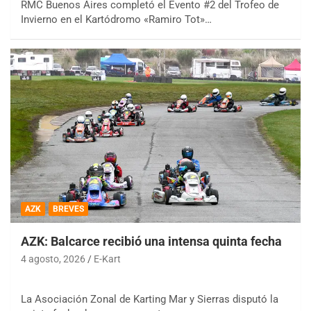
RMC Buenos Aires completó el Evento #2 del Trofeo de
Invierno en el Kartódromo «Ramiro Tot»…
AZK
BREVES
AZK: Balcarce recibió una intensa quinta fecha
4 agosto, 2026
E-Kart
La Asociación Zonal de Karting Mar y Sierras disputó la