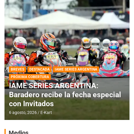
BREVES
DESTACADA
IAME SERIES ARGENTINA
PRÓXIMA COBERTURA
IAME SERIES ARGENTINA:
Baradero recibe la fecha especial
con Invitados
6 agosto, 2026
E-Kart
Medios