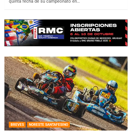
quinta fecha de su campeonato en…
BREVES
NORESTE SANTAFESINO