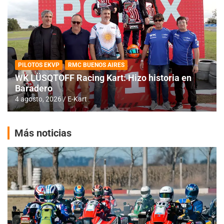
PILOTOS EKVP
RMC BUENOS AIRES
WK LÜSQTOFF Racing Kart: Hizo historia en
Baradero
4 agosto, 2026
E-Kart
Más noticias