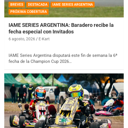
BREVES
DESTACADA
IAME SERIES ARGENTINA
PRÓXIMA COBERTURA
IAME SERIES ARGENTINA: Baradero recibe la
fecha especial con Invitados
6 agosto, 2026
E-Kart
IAME Series Argentina disputará este fin de semana la 6ª
fecha de la Champion Cup 2026…