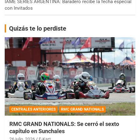
IAME SERIES ARGENTINA: Baradero recibe la fecha especial
con Invitados
Quizás te lo perdiste
CENTRALES ANTERIORES
RMC GRAND NATIONALS
RMC GRAND NATIONALS: Se cerró el sexto
capítulo en Sunchales
26 julio, 2026
E-Kart