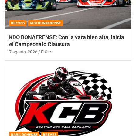
BREVES
KDO BONAERENSE
KDO BONAERENSE: Con la vara bien alta, inicia
el Campeonato Clausura
7 agosto, 2026
E-Kart
BARILOCHENSE
BREVES