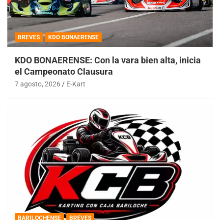
BREVES
KDO BONAERENSE
KDO BONAERENSE: Con la vara bien alta, inicia
el Campeonato Clausura
7 agosto, 2026
E-Kart
BARILOCHENSE
BREVES