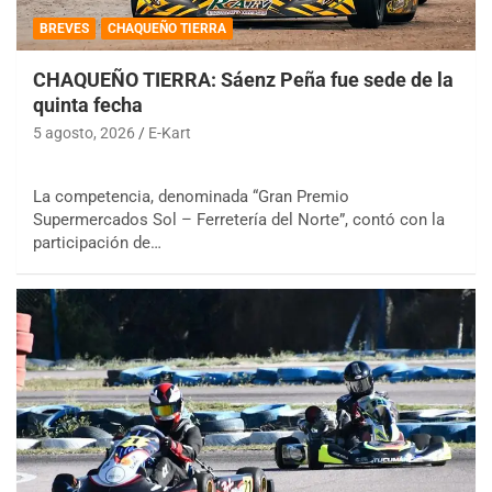
BREVES
CHAQUEÑO TIERRA
CHAQUEÑO TIERRA: Sáenz Peña fue sede de la
quinta fecha
5 agosto, 2026
E-Kart
La competencia, denominada “Gran Premio
Supermercados Sol – Ferretería del Norte”, contó con la
participación de…