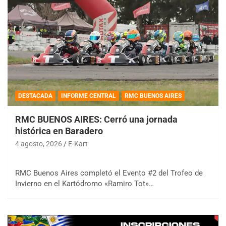
DESTACADA
INFORME CENTRAL
RMC BUENOS AIRES
RMC BUENOS AIRES: Cerró una jornada
histórica en Baradero
4 agosto, 2026
E-Kart
RMC Buenos Aires completó el Evento #2 del Trofeo de
Invierno en el Kartódromo «Ramiro Tot»…