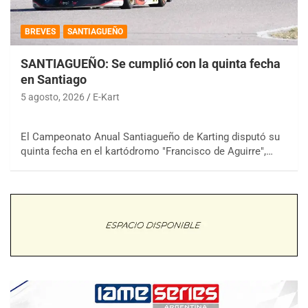
BREVES
SANTIAGUEÑO
SANTIAGUEÑO: Se cumplió con la quinta fecha
en Santiago
5 agosto, 2026
E-Kart
El Campeonato Anual Santiagueño de Karting disputó su
quinta fecha en el kartódromo "Francisco de Aguirre",…