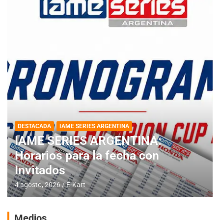
DESTACADA
IAME SERIES ARGENTINA
IAME SERIES ARGENTINA:
Horarios para la fecha con
Invitados
4 agosto, 2026
E-Kart
Medios