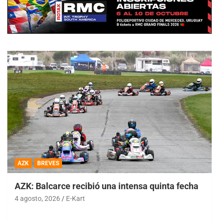
AZK
BREVES
AZK: Balcarce recibió una intensa quinta fecha
4 agosto, 2026
E-Kart