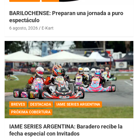
BARILOCHENSE: Preparan una jornada a puro
espectáculo
6 agosto, 2026
E-Kart
BREVES
DESTACADA
IAME SERIES ARGENTINA
PRÓXIMA COBERTURA
IAME SERIES ARGENTINA: Baradero recibe la
fecha especial con Invitados