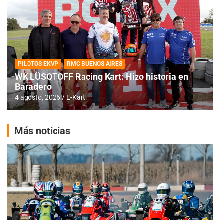
PILOTOS EKVP
RMC BUENOS AIRES
WK LÜSQTOFF Racing Kart: Hizo historia en
Baradero
4 agosto, 2026
E-Kart
Más noticias