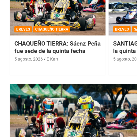
BREVES
CHAQUEÑO TIERRA
BREVES
S
CHAQUEÑO TIERRA: Sáenz Peña
SANTIAG
fue sede de la quinta fecha
la quinta
5 agosto, 2026
E-Kart
5 agosto, 2