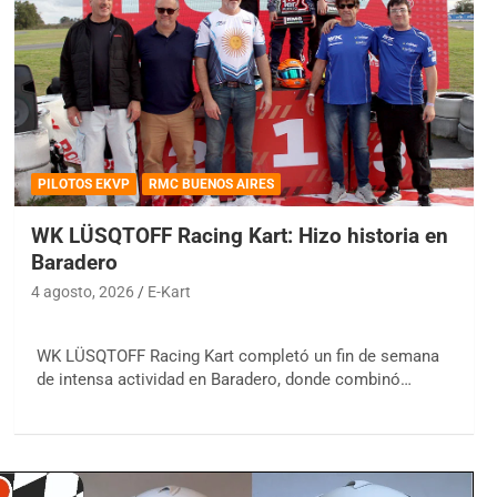
PILOTOS EKVP
RMC BUENOS AIRES
WK LÜSQTOFF Racing Kart: Hizo historia en
Baradero
4 agosto, 2026
E-Kart
WK LÜSQTOFF Racing Kart completó un fin de semana
de intensa actividad en Baradero, donde combinó…