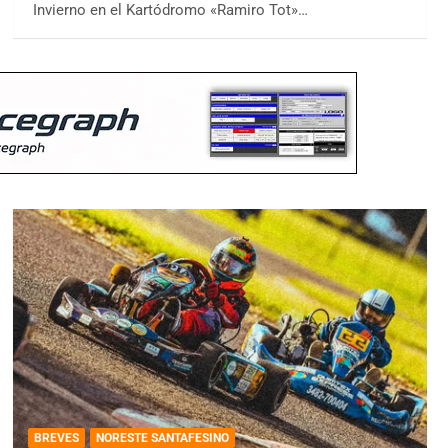
Invierno en el Kartódromo «Ramiro Tot»…
BREVES
NORESTE SANTAFESINO