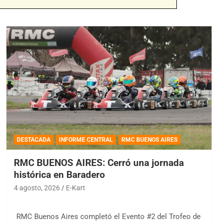
DESTACADA
INFORME CENTRAL
RMC BUENOS AIRES
RMC BUENOS AIRES: Cerró una jornada
histórica en Baradero
4 agosto, 2026
E-Kart
RMC Buenos Aires completó el Evento #2 del Trofeo de