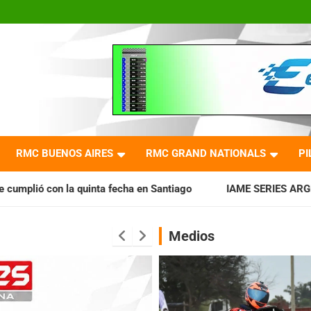
RMC BUENOS AIRES
RMC GRAND NATIONALS
PI
 fecha en Santiago
IAME SERIES ARGENTINA: Horarios para 
Medios