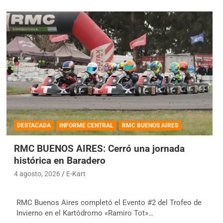
DESTACADA
INFORME CENTRAL
RMC BUENOS AIRES
RMC BUENOS AIRES: Cerró una jornada
histórica en Baradero
4 agosto, 2026
E-Kart
RMC Buenos Aires completó el Evento #2 del Trofeo de
Invierno en el Kartódromo «Ramiro Tot»…