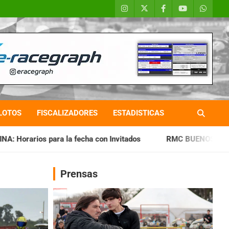
LOTOS
FISCALIZADORES
ESTADISTICAS
ha con Invitados
RMC BUENOS AIRES: Cerró una jornada hi
Prensas