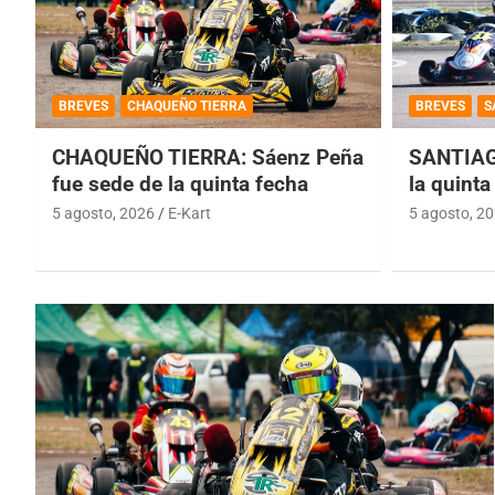
BREVES
CHAQUEÑO TIERRA
BREVES
S
CHAQUEÑO TIERRA: Sáenz Peña
SANTIAG
fue sede de la quinta fecha
la quinta
5 agosto, 2026
E-Kart
5 agosto, 2