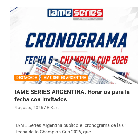
DESTACADA
IAME SERIES ARGENTINA
IAME SERIES ARGENTINA: Horarios para la
fecha con Invitados
4 agosto, 2026
E-Kart
IAME Series Argentina publicó el cronograma de la 6ª
fecha de la Champion Cup 2026, que…