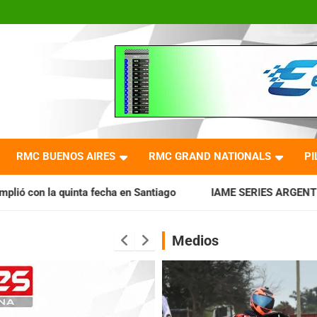
RMC BUENOS AIRES
RMC GRAND NATIONALS
PI
 en Santiago
IAME SERIES ARGENTINA: Horarios para la fec
Medios