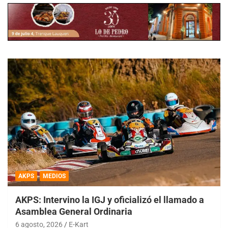
AKPS
MEDIOS
AKPS: Intervino la IGJ y oficializó el llamado a
Asamblea General Ordinaria
6 agosto, 2026
E-Kart