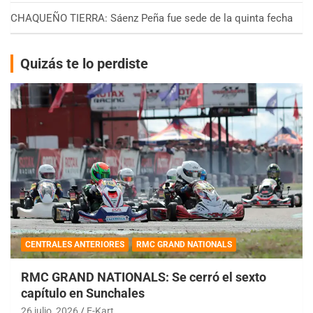
CHAQUEÑO TIERRA: Sáenz Peña fue sede de la quinta fecha
Quizás te lo perdiste
CENTRALES ANTERIORES
RMC GRAND NATIONALS
RMC GRAND NATIONALS: Se cerró el sexto
capítulo en Sunchales
26 julio, 2026
E-Kart