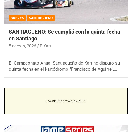
BREVES
SANTIAGUEÑO
SANTIAGUEÑO: Se cumplió con la quinta fecha
en Santiago
5 agosto, 2026
E-Kart
El Campeonato Anual Santiagueño de Karting disputó su
quinta fecha en el kartódromo "Francisco de Aguirre",…