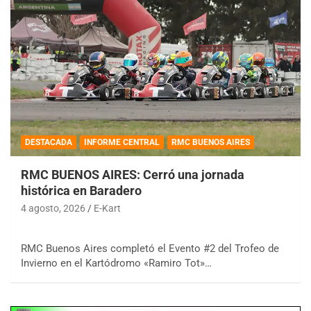
DESTACADA
INFORME CENTRAL
RMC BUENOS AIRES
RMC BUENOS AIRES: Cerró una jornada
histórica en Baradero
4 agosto, 2026
E-Kart
RMC Buenos Aires completó el Evento #2 del Trofeo de
Invierno en el Kartódromo «Ramiro Tot»…