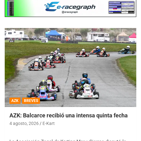
AZK
BREVES
AZK: Balcarce recibió una intensa quinta fecha
4 agosto, 2026
E-Kart