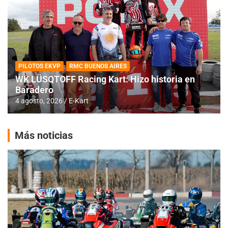
PILOTOS EKVP
RMC BUENOS AIRES
WK LÜSQTOFF Racing Kart: Hizo historia en
Baradero
4 agosto, 2026
E-Kart
Más noticias