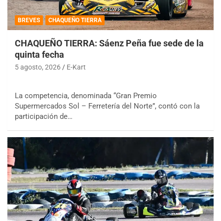
BREVES
CHAQUEÑO TIERRA
CHAQUEÑO TIERRA: Sáenz Peña fue sede de la
quinta fecha
5 agosto, 2026
E-Kart
La competencia, denominada “Gran Premio
Supermercados Sol – Ferretería del Norte”, contó con la
participación de…