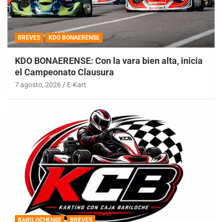
BREVES
KDO BONAERENSE
KDO BONAERENSE: Con la vara bien alta, inicia
el Campeonato Clausura
7 agosto, 2026
E-Kart
BARILOCHENSE
BREVES