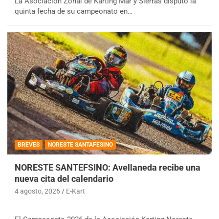
La Asociación Zonal de Karting Mar y Sierras disputó la
quinta fecha de su campeonato en…
BREVES
NORESTE SANTAFESINO
NORESTE SANTEFSINO: Avellaneda recibe una
nueva cita del calendario
4 agosto, 2026
E-Kart