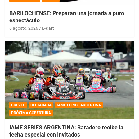
BARILOCHENSE: Preparan una jornada a puro
espectáculo
6 agosto, 2026
E-Kart
BREVES
DESTACADA
IAME SERIES ARGENTINA
PRÓXIMA COBERTURA
IAME SERIES ARGENTINA: Baradero recibe la
fecha especial con Invitados