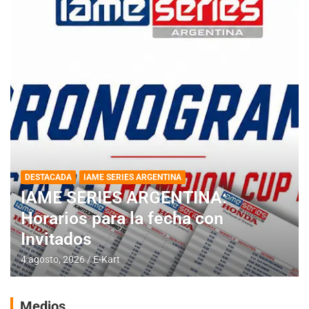
DESTACADA
IAME SERIES ARGENTINA
IAME SERIES ARGENTINA:
Horarios para la fecha con
Invitados
4 agosto, 2026
E-Kart
Medios