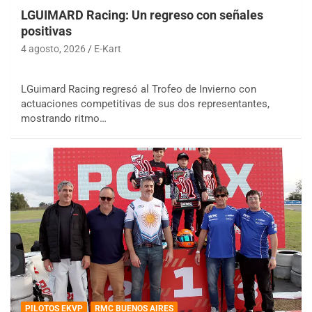
LGUIMARD Racing: Un regreso con señales
positivas
4 agosto, 2026
E-Kart
LGuimard Racing regresó al Trofeo de Invierno con
actuaciones competitivas de sus dos representantes,
mostrando ritmo…
PILOTOS EKVP
RMC BUENOS AIRES