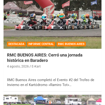
DESTACADA
INFORME CENTRAL
RMC BUENOS AIRES
RMC BUENOS AIRES: Cerró una jornada
histórica en Baradero
4 agosto, 2026
E-Kart
RMC Buenos Aires completó el Evento #2 del Trofeo de
Invierno en el Kartódromo «Ramiro Tot»…