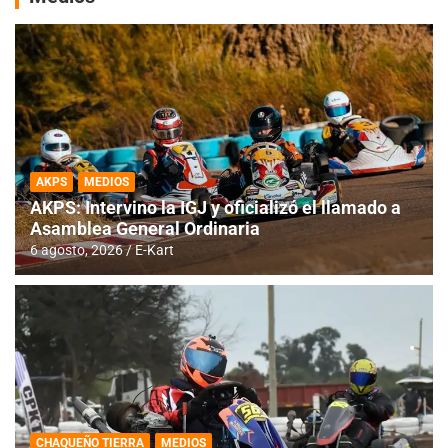
AKPS
MEDIOS
AKPS: Intervino la IGJ y oficializó el llamado a
Asamblea General Ordinaria
6 agosto, 2026
E-Kart
CHAQUEÑO TIERRA
MEDIOS