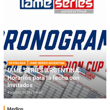
DESTACADA
IAME SERIES ARGENTINA
IAME SERIES ARGENTINA:
Horarios para la fecha con
Invitados
4 agosto, 2026
E-Kart
Medios