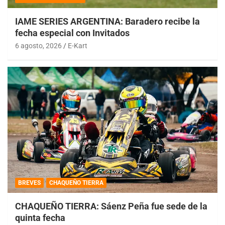
IAME SERIES ARGENTINA: Baradero recibe la
fecha especial con Invitados
6 agosto, 2026
E-Kart
BREVES
CHAQUEÑO TIERRA
CHAQUEÑO TIERRA: Sáenz Peña fue sede de la
quinta fecha