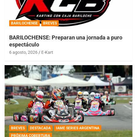
BARILOCHENSE
BREVES
BARILOCHENSE: Preparan una jornada a puro
espectáculo
6 agosto, 2026
E-Kart
BREVES
DESTACADA
IAME SERIES ARGENTINA
PRÓXIMA COBERTURA