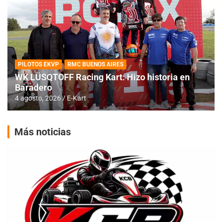
PILOTOS EKVP
RMC BUENOS AIRES
WK LÜSQTOFF Racing Kart: Hizo historia en
Baradero
4 agosto, 2026
E-Kart
Más noticias