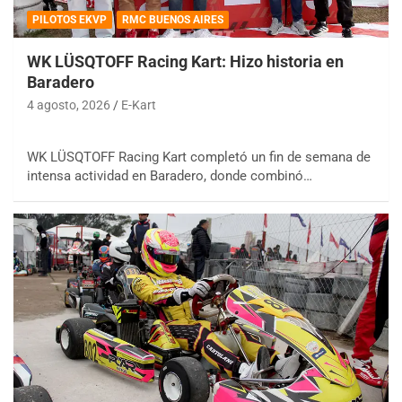
PILOTOS EKVP
RMC BUENOS AIRES
WK LÜSQTOFF Racing Kart: Hizo historia en
Baradero
4 agosto, 2026
E-Kart
WK LÜSQTOFF Racing Kart completó un fin de semana de
intensa actividad en Baradero, donde combinó…