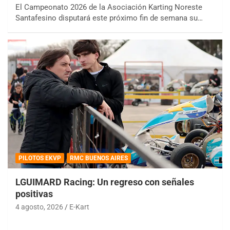
El Campeonato 2026 de la Asociación Karting Noreste
Santafesino disputará este próximo fin de semana su…
PILOTOS EKVP
RMC BUENOS AIRES
LGUIMARD Racing: Un regreso con señales
positivas
4 agosto, 2026
E-Kart