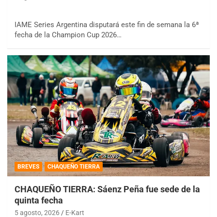
IAME Series Argentina disputará este fin de semana la 6ª
fecha de la Champion Cup 2026…
BREVES
CHAQUEÑO TIERRA
CHAQUEÑO TIERRA: Sáenz Peña fue sede de la
quinta fecha
5 agosto, 2026
E-Kart