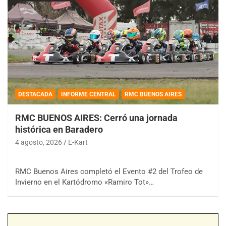
DESTACADA
INFORME CENTRAL
RMC BUENOS AIRES
RMC BUENOS AIRES: Cerró una jornada
histórica en Baradero
4 agosto, 2026
E-Kart
RMC Buenos Aires completó el Evento #2 del Trofeo de
Invierno en el Kartódromo «Ramiro Tot»…