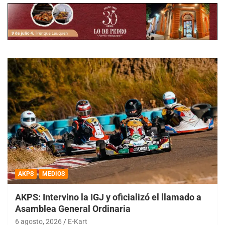
AKPS
MEDIOS
AKPS: Intervino la IGJ y oficializó el llamado a
Asamblea General Ordinaria
6 agosto, 2026
E-Kart