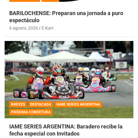
BARILOCHENSE: Preparan una jornada a puro
espectáculo
6 agosto, 2026
E-Kart
BREVES
DESTACADA
IAME SERIES ARGENTINA
PRÓXIMA COBERTURA
IAME SERIES ARGENTINA: Baradero recibe la
fecha especial con Invitados