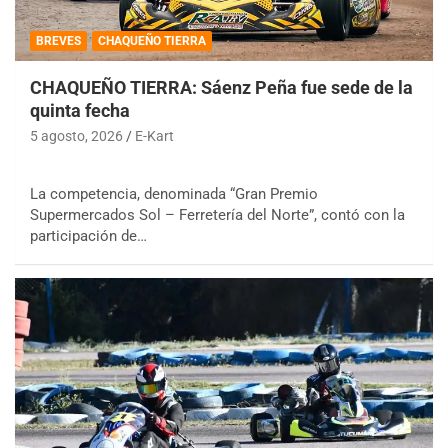
BREVES
CHAQUEÑO TIERRA
CHAQUEÑO TIERRA: Sáenz Peña fue sede de la
quinta fecha
5 agosto, 2026
E-Kart
La competencia, denominada “Gran Premio
Supermercados Sol – Ferretería del Norte”, contó con la
participación de…