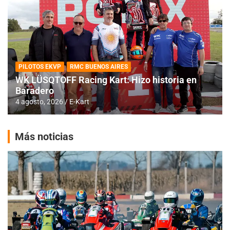
PILOTOS EKVP
RMC BUENOS AIRES
WK LÜSQTOFF Racing Kart: Hizo historia en
Baradero
4 agosto, 2026
E-Kart
Más noticias