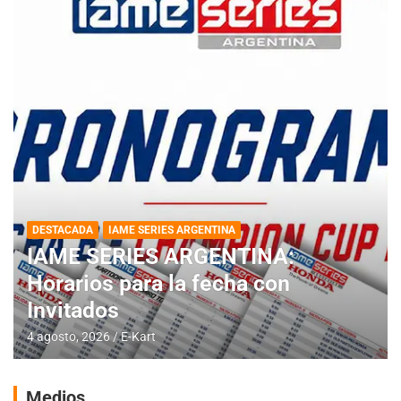
DESTACADA
IAME SERIES ARGENTINA
IAME SERIES ARGENTINA:
Horarios para la fecha con
Invitados
4 agosto, 2026
E-Kart
Medios