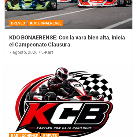
BREVES
KDO BONAERENSE
KDO BONAERENSE: Con la vara bien alta, inicia
el Campeonato Clausura
7 agosto, 2026
E-Kart
BARILOCHENSE
BREVES