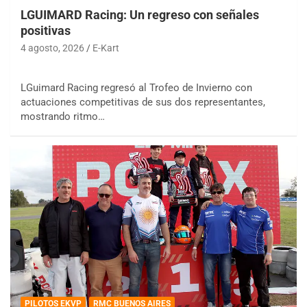
LGUIMARD Racing: Un regreso con señales
positivas
4 agosto, 2026
E-Kart
LGuimard Racing regresó al Trofeo de Invierno con
actuaciones competitivas de sus dos representantes,
mostrando ritmo…
PILOTOS EKVP
RMC BUENOS AIRES