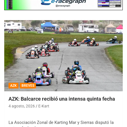
AZK
BREVES
AZK: Balcarce recibió una intensa quinta fecha
4 agosto, 2026
E-Kart
La Asociación Zonal de Karting Mar y Sierras disputó la