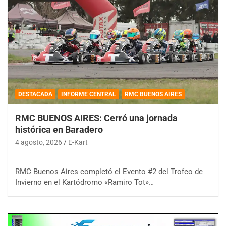
DESTACADA
INFORME CENTRAL
RMC BUENOS AIRES
RMC BUENOS AIRES: Cerró una jornada
histórica en Baradero
4 agosto, 2026
E-Kart
RMC Buenos Aires completó el Evento #2 del Trofeo de
Invierno en el Kartódromo «Ramiro Tot»…