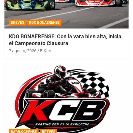
BREVES
KDO BONAERENSE
KDO BONAERENSE: Con la vara bien alta, inicia
el Campeonato Clausura
7 agosto, 2026
E-Kart
BARILOCHENSE
BREVES