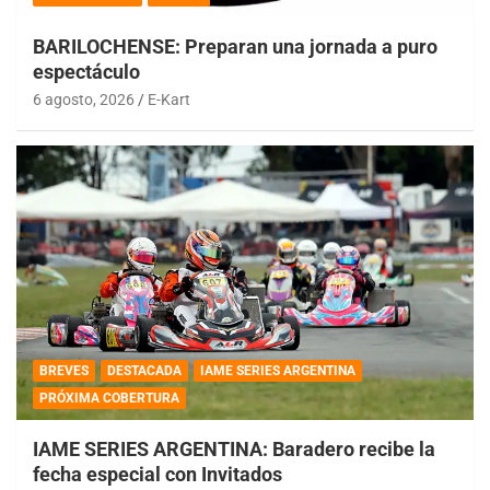
BARILOCHENSE: Preparan una jornada a puro
espectáculo
6 agosto, 2026
E-Kart
BREVES
DESTACADA
IAME SERIES ARGENTINA
PRÓXIMA COBERTURA
IAME SERIES ARGENTINA: Baradero recibe la
fecha especial con Invitados