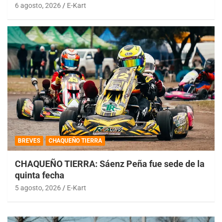
6 agosto, 2026
E-Kart
BREVES
CHAQUEÑO TIERRA
CHAQUEÑO TIERRA: Sáenz Peña fue sede de la
quinta fecha
5 agosto, 2026
E-Kart