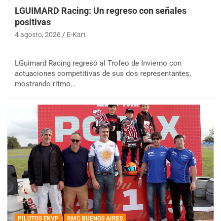
LGUIMARD Racing: Un regreso con señales
positivas
4 agosto, 2026
E-Kart
LGuimard Racing regresó al Trofeo de Invierno con
actuaciones competitivas de sus dos representantes,
mostrando ritmo…
PILOTOS EKVP
RMC BUENOS AIRES