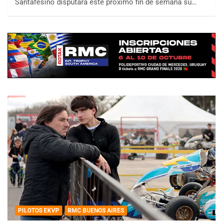
Santafesino disputará este próximo fin de semana su…
PILOTOS EKVP
RMC BUENOS AIRES