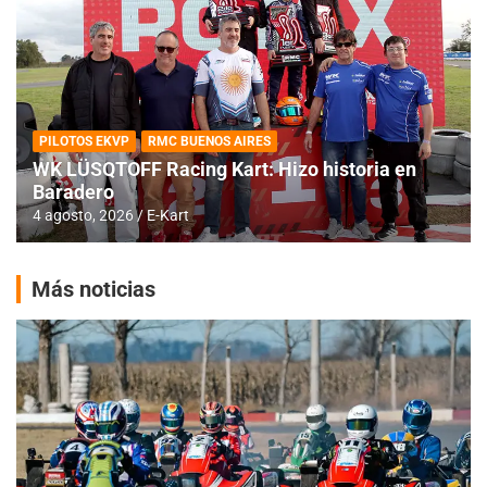
PILOTOS EKVP
RMC BUENOS AIRES
WK LÜSQTOFF Racing Kart: Hizo historia en
Baradero
4 agosto, 2026
E-Kart
Más noticias