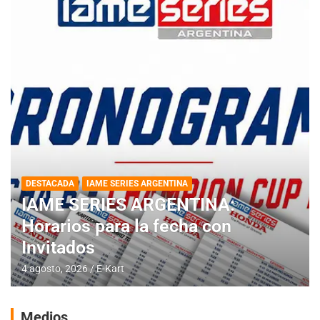
DESTACADA
IAME SERIES ARGENTINA
IAME SERIES ARGENTINA:
Horarios para la fecha con
Invitados
4 agosto, 2026
E-Kart
Medios