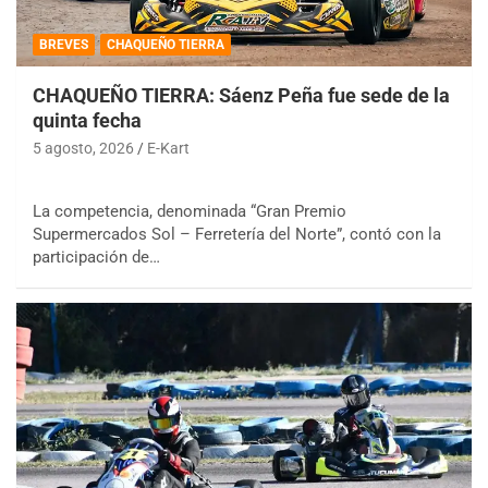
BREVES
CHAQUEÑO TIERRA
CHAQUEÑO TIERRA: Sáenz Peña fue sede de la
quinta fecha
5 agosto, 2026
E-Kart
La competencia, denominada “Gran Premio
Supermercados Sol – Ferretería del Norte”, contó con la
participación de…