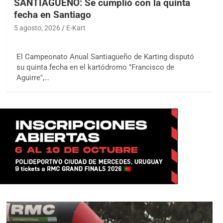
SANTIAGUEÑO: Se cumplió con la quinta
fecha en Santiago
5 agosto, 2026
E-Kart
El Campeonato Anual Santiagueño de Karting disputó
su quinta fecha en el kartódromo "Francisco de
Aguirre",…