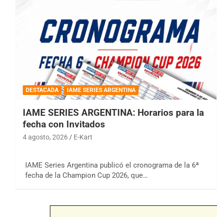
DESTACADA
IAME SERIES ARGENTINA
IAME SERIES ARGENTINA: Horarios para la
fecha con Invitados
4 agosto, 2026
E-Kart
IAME Series Argentina publicó el cronograma de la 6ª
fecha de la Champion Cup 2026, que…