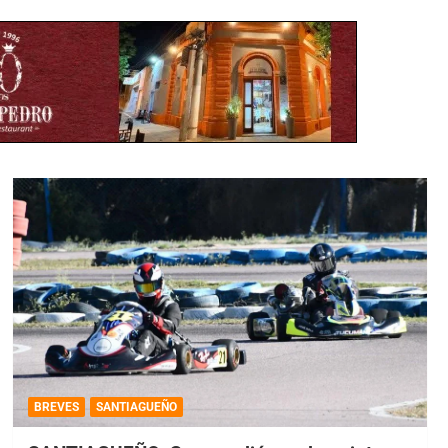
BREVES
SANTIAGUEÑO