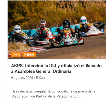
AKPS
MEDIOS
AKPS: Intervino la IGJ y oficializó el llamado
a Asamblea General Ordinaria
6 agosto, 2026
E-Kart
Tras declarar irregular la convocatoria de mayo de la
Asociación de Karting de la Patagonia Sur…