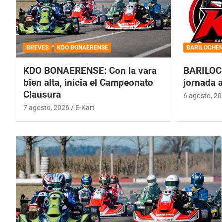
BREVES
KDO BONAERENSE
BARILOCHE
KDO BONAERENSE: Con la vara
BARILOC
bien alta, inicia el Campeonato
jornada 
Clausura
6 agosto, 2
7 agosto, 2026
E-Kart