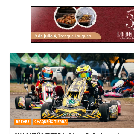
BREVES
CHAQUEÑO TIERRA