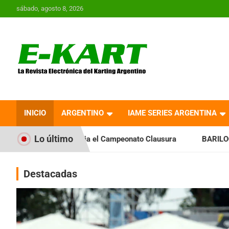
Saltar
sábado, agosto 8, 2026
al
contenido
E-Kart.com.ar | La
Revista Electrónica del
INICIO
ARGENTINO
IAME SERIES ARGENTINA
Karting en Argentina
Lo último
cia el Campeonato Clausura
BARILOCHENSE: Preparan una jo
Destacadas