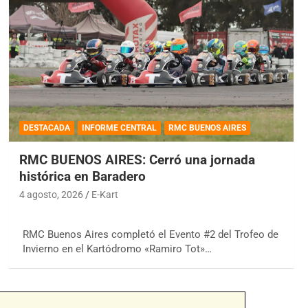
DESTACADA
INFORME CENTRAL
RMC BUENOS AIRES
RMC BUENOS AIRES: Cerró una jornada
histórica en Baradero
4 agosto, 2026
E-Kart
RMC Buenos Aires completó el Evento #2 del Trofeo de
Invierno en el Kartódromo «Ramiro Tot»…