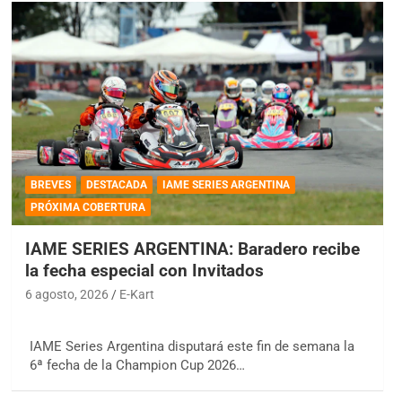
BREVES
DESTACADA
IAME SERIES ARGENTINA
PRÓXIMA COBERTURA
IAME SERIES ARGENTINA: Baradero recibe
la fecha especial con Invitados
6 agosto, 2026
E-Kart
IAME Series Argentina disputará este fin de semana la
6ª fecha de la Champion Cup 2026…