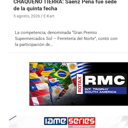
CHAQUEÑO TIERRA: Sáenz Peña fue sede
de la quinta fecha
5 agosto, 2026
E-Kart
La competencia, denominada “Gran Premio
Supermercados Sol – Ferretería del Norte”, contó con
la participación de…