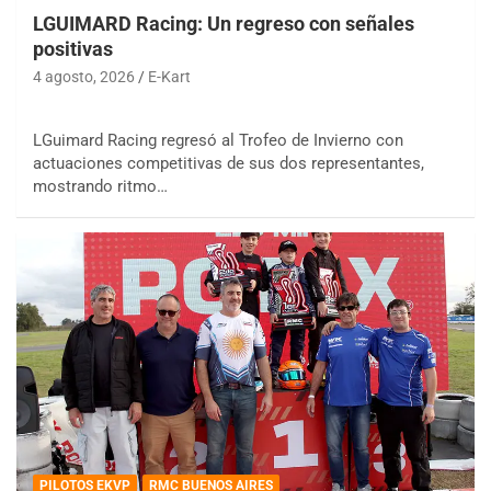
LGUIMARD Racing: Un regreso con señales
positivas
4 agosto, 2026
E-Kart
LGuimard Racing regresó al Trofeo de Invierno con
actuaciones competitivas de sus dos representantes,
mostrando ritmo…
PILOTOS EKVP
RMC BUENOS AIRES