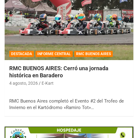
DESTACADA
INFORME CENTRAL
RMC BUENOS AIRES
RMC BUENOS AIRES: Cerró una jornada
histórica en Baradero
4 agosto, 2026
E-Kart
RMC Buenos Aires completó el Evento #2 del Trofeo de
Invierno en el Kartódromo «Ramiro Tot»…