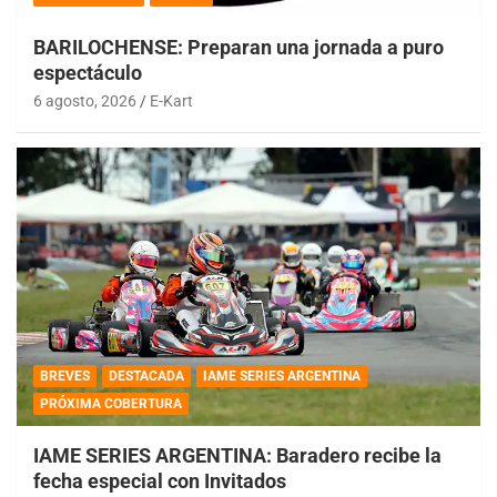
BARILOCHENSE: Preparan una jornada a puro
espectáculo
6 agosto, 2026
E-Kart
BREVES
DESTACADA
IAME SERIES ARGENTINA
PRÓXIMA COBERTURA
IAME SERIES ARGENTINA: Baradero recibe la
fecha especial con Invitados