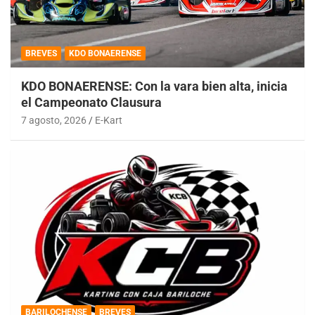
BREVES
KDO BONAERENSE
KDO BONAERENSE: Con la vara bien alta, inicia
el Campeonato Clausura
7 agosto, 2026
E-Kart
BARILOCHENSE
BREVES