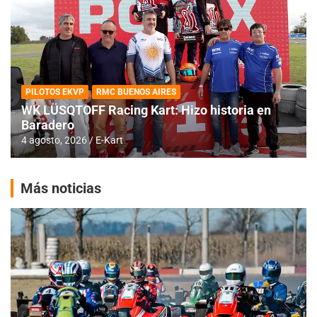
PILOTOS EKVP
RMC BUENOS AIRES
WK LÜSQTOFF Racing Kart: Hizo historia en
Baradero
4 agosto, 2026
E-Kart
Más noticias