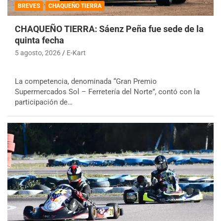
BREVES
CHAQUEÑO TIERRA
CHAQUEÑO TIERRA: Sáenz Peña fue sede de la
quinta fecha
5 agosto, 2026
E-Kart
La competencia, denominada “Gran Premio
Supermercados Sol – Ferretería del Norte”, contó con la
participación de…