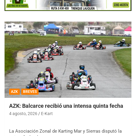
AZK
BREVES
AZK: Balcarce recibió una intensa quinta fecha
4 agosto, 2026
E-Kart
La Asociación Zonal de Karting Mar y Sierras disputó la