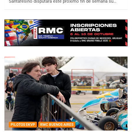
Santafesino disputará este próximo fin de semana su…
PILOTOS EKVP
RMC BUENOS AIRES