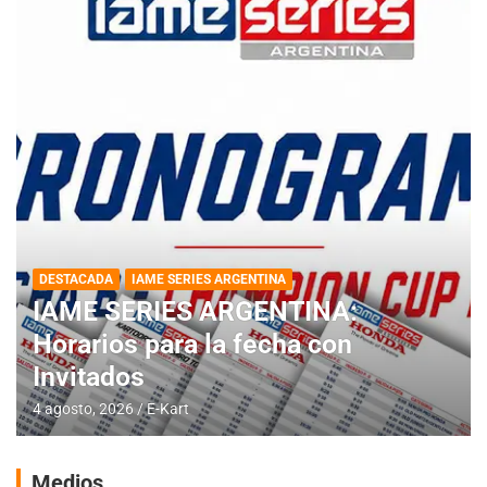
DESTACADA
IAME SERIES ARGENTINA
IAME SERIES ARGENTINA:
Horarios para la fecha con
Invitados
4 agosto, 2026
E-Kart
Medios