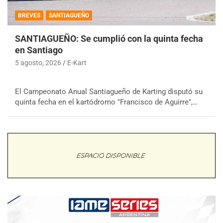
BREVES
SANTIAGUEÑO
SANTIAGUEÑO: Se cumplió con la quinta fecha
en Santiago
5 agosto, 2026
E-Kart
El Campeonato Anual Santiagueño de Karting disputó su
quinta fecha en el kartódromo "Francisco de Aguirre",…