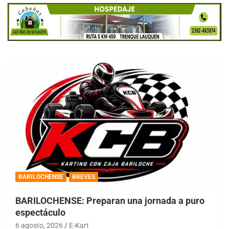
BARILOCHENSE
BREVES
BARILOCHENSE: Preparan una jornada a puro
espectáculo
6 agosto, 2026
E-Kart