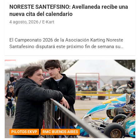
NORESTE SANTEFSINO: Avellaneda recibe una
nueva cita del calendario
4 agosto, 2026
E-Kart
El Campeonato 2026 de la Asociación Karting Noreste
Santafesino disputará este próximo fin de semana su…
PILOTOS EKVP
RMC BUENOS AIRES