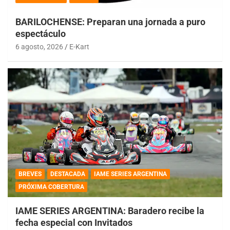
BARILOCHENSE: Preparan una jornada a puro
espectáculo
6 agosto, 2026
E-Kart
BREVES
DESTACADA
IAME SERIES ARGENTINA
PRÓXIMA COBERTURA
IAME SERIES ARGENTINA: Baradero recibe la
fecha especial con Invitados