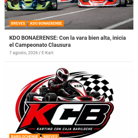
BREVES
KDO BONAERENSE
KDO BONAERENSE: Con la vara bien alta, inicia
el Campeonato Clausura
7 agosto, 2026
E-Kart
BARILOCHENSE
BREVES