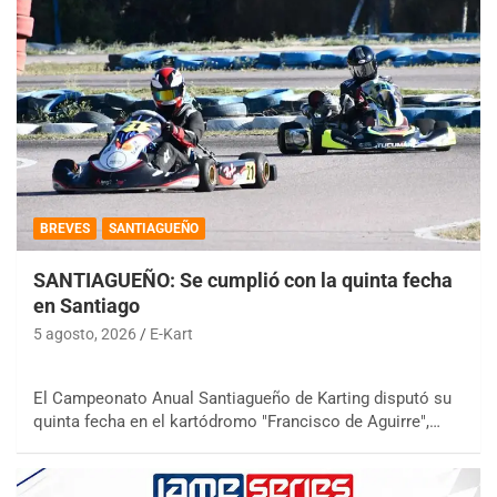
BREVES
SANTIAGUEÑO
SANTIAGUEÑO: Se cumplió con la quinta fecha
en Santiago
5 agosto, 2026
E-Kart
El Campeonato Anual Santiagueño de Karting disputó su
quinta fecha en el kartódromo "Francisco de Aguirre",…