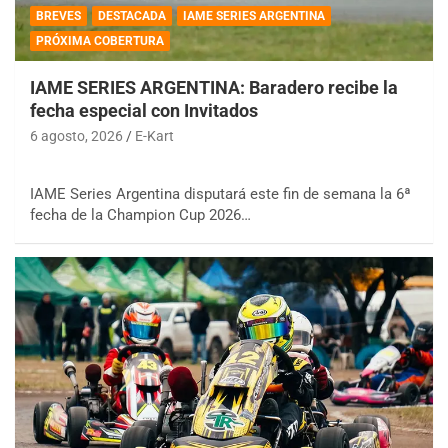
BREVES
DESTACADA
IAME SERIES ARGENTINA
PRÓXIMA COBERTURA
IAME SERIES ARGENTINA: Baradero recibe la
fecha especial con Invitados
6 agosto, 2026
E-Kart
IAME Series Argentina disputará este fin de semana la 6ª
fecha de la Champion Cup 2026…