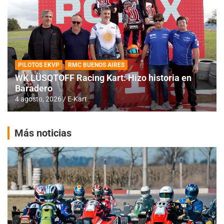
PILOTOS EKVP
RMC BUENOS AIRES
WK LÜSQTOFF Racing Kart: Hizo historia en
Baradero
4 agosto, 2026
E-Kart
Más noticias