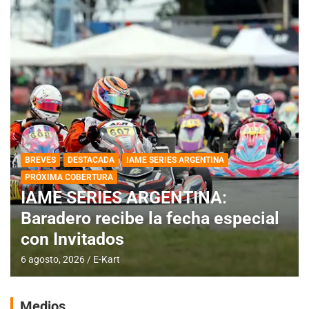
BREVES
DESTACADA
IAME SERIES ARGENTINA
PRÓXIMA COBERTURA
IAME SERIES ARGENTINA:
Baradero recibe la fecha especial
con Invitados
6 agosto, 2026
E-Kart
Medios