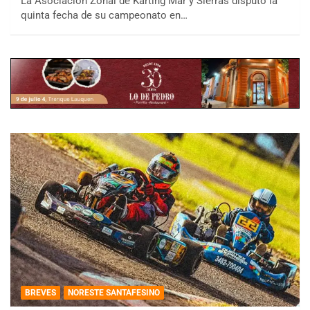
La Asociación Zonal de Karting Mar y Sierras disputó la
quinta fecha de su campeonato en…
BREVES
NORESTE SANTAFESINO