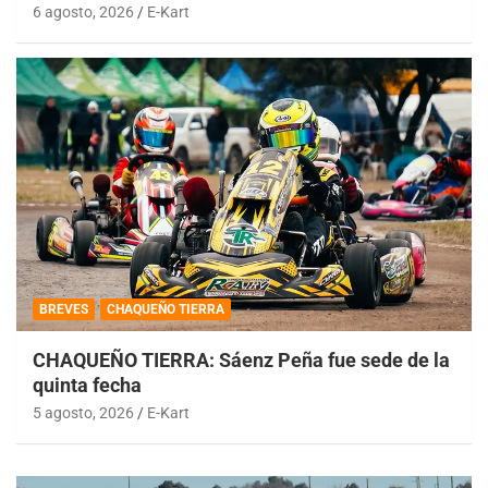
6 agosto, 2026
E-Kart
BREVES
CHAQUEÑO TIERRA
CHAQUEÑO TIERRA: Sáenz Peña fue sede de la
quinta fecha
5 agosto, 2026
E-Kart