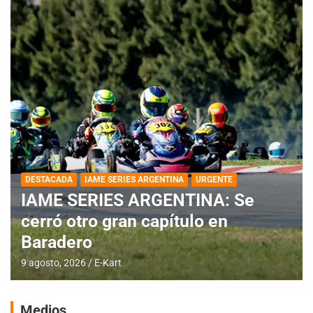
DESTACADA
IAME SERIES ARGENTINA
URGENTE
IAME SERIES ARGENTINA: Se
cerró otro gran capítulo en
Baradero
9 agosto, 2026
E-Kart
Medios