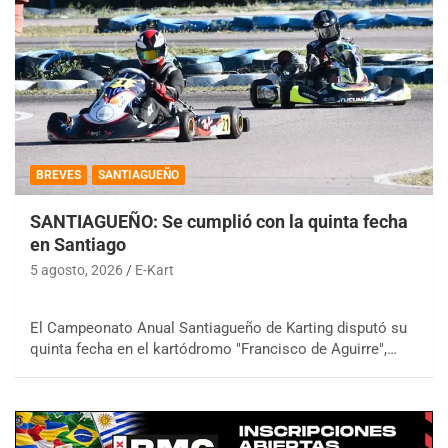
BREVES
SANTIAGUEÑO
SANTIAGUEÑO: Se cumplió con la quinta fecha
en Santiago
5 agosto, 2026
E-Kart
El Campeonato Anual Santiagueño de Karting disputó su
quinta fecha en el kartódromo "Francisco de Aguirre",…