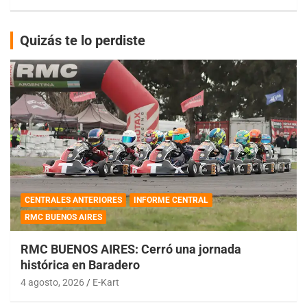
Quizás te lo perdiste
CENTRALES ANTERIORES
INFORME CENTRAL
RMC BUENOS AIRES
RMC BUENOS AIRES: Cerró una jornada
histórica en Baradero
4 agosto, 2026
E-Kart