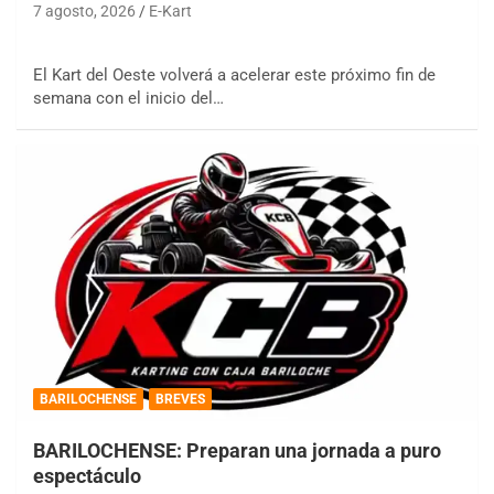
7 agosto, 2026
E-Kart
El Kart del Oeste volverá a acelerar este próximo fin de
semana con el inicio del…
BARILOCHENSE
BREVES
BARILOCHENSE: Preparan una jornada a puro
espectáculo