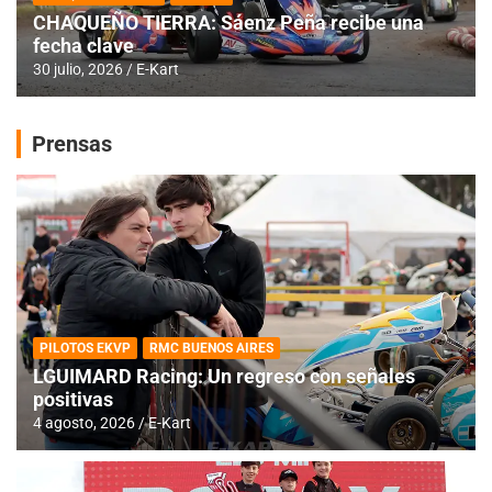
CHAQUEÑO TIERRA: Sáenz Peña recibe una
fecha clave
30 julio, 2026
E-Kart
Prensas
PILOTOS EKVP
RMC BUENOS AIRES
LGUIMARD Racing: Un regreso con señales
positivas
4 agosto, 2026
E-Kart