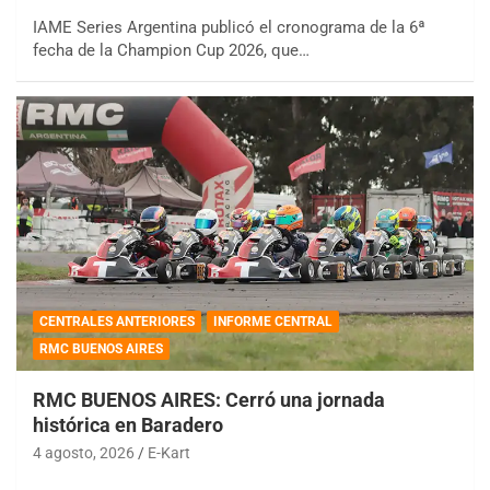
IAME Series Argentina publicó el cronograma de la 6ª
fecha de la Champion Cup 2026, que…
CENTRALES ANTERIORES
INFORME CENTRAL
RMC BUENOS AIRES
RMC BUENOS AIRES: Cerró una jornada
histórica en Baradero
4 agosto, 2026
E-Kart