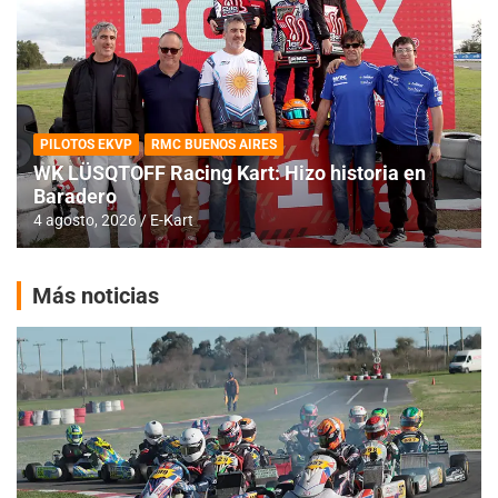
PILOTOS EKVP
RMC BUENOS AIRES
WK LÜSQTOFF Racing Kart: Hizo historia en
Baradero
4 agosto, 2026
E-Kart
Más noticias