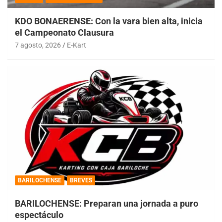
KDO BONAERENSE: Con la vara bien alta, inicia
el Campeonato Clausura
7 agosto, 2026
E-Kart
BARILOCHENSE
BREVES
BARILOCHENSE: Preparan una jornada a puro
espectáculo