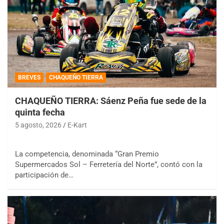
BREVES
CHAQUEÑO TIERRA
CHAQUEÑO TIERRA: Sáenz Peña fue sede de la
quinta fecha
5 agosto, 2026
E-Kart
La competencia, denominada “Gran Premio
Supermercados Sol – Ferretería del Norte”, contó con la
participación de…