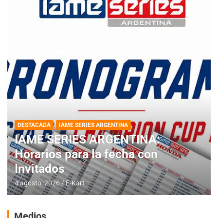
DESTACADA
IAME SERIES ARGENTINA
IAME SERIES ARGENTINA:
Horarios para la fecha con
Invitados
4 agosto, 2026
E-Kart
Medios