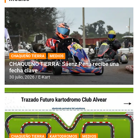
CHAQUEÑO TIERRA
MEDIOS
CHAQUEÑO TIERRA: Sáenz Peña recibe una
fecha clave
30 julio, 2026
E-Kart
CHAQUEÑO TIERRA
KARTODROMOS
MEDIOS