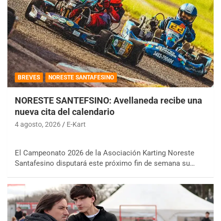
BREVES
NORESTE SANTAFESINO
NORESTE SANTEFSINO: Avellaneda recibe una
nueva cita del calendario
4 agosto, 2026
E-Kart
El Campeonato 2026 de la Asociación Karting Noreste
Santafesino disputará este próximo fin de semana su…