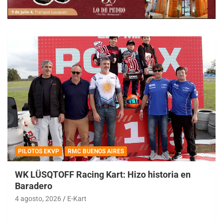
PILOTOS EKVP
RMC BUENOS AIRES
WK LÜSQTOFF Racing Kart: Hizo historia en
Baradero
4 agosto, 2026
E-Kart