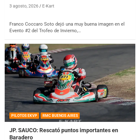
3 agosto, 2026
E-Kart
Franco Coccaro Soto dejó una muy buena imagen en el
Evento #2 del Trofeo de Invierno,…
PILOTOS EKVP
RMC BUENOS AIRES
JP. SAUCO: Rescató puntos importantes en
Baradero