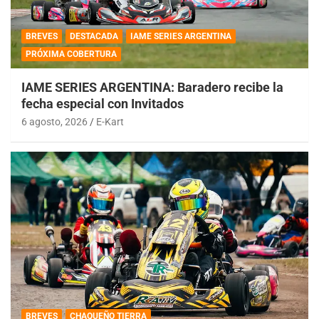
BREVES
DESTACADA
IAME SERIES ARGENTINA
PRÓXIMA COBERTURA
IAME SERIES ARGENTINA: Baradero recibe la
fecha especial con Invitados
6 agosto, 2026
E-Kart
BREVES
CHAQUEÑO TIERRA