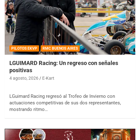
PILOTOS EKVP
RMC BUENOS AIRES
LGUIMARD Racing: Un regreso con señales
positivas
4 agosto, 2026
E-Kart
LGuimard Racing regresó al Trofeo de Invierno con
actuaciones competitivas de sus dos representantes,
mostrando ritmo…