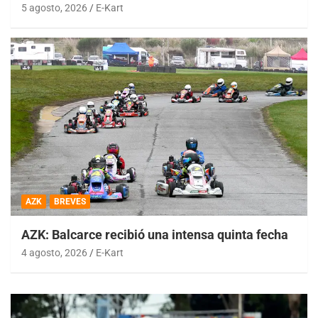
5 agosto, 2026
E-Kart
AZK
BREVES
AZK: Balcarce recibió una intensa quinta fecha
4 agosto, 2026
E-Kart