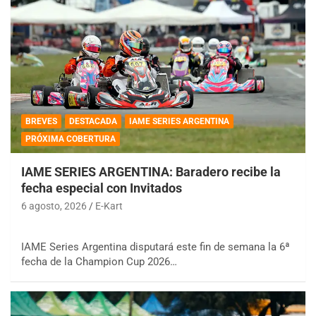
BREVES
DESTACADA
IAME SERIES ARGENTINA
PRÓXIMA COBERTURA
IAME SERIES ARGENTINA: Baradero recibe la
fecha especial con Invitados
6 agosto, 2026
E-Kart
IAME Series Argentina disputará este fin de semana la 6ª
fecha de la Champion Cup 2026…