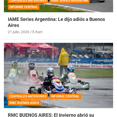
CENTRALES ANTERIORES
IAME SERIES ARGENTINA
INFORME CENTRAL
IAME Series Argentina: Le dijo adiós a Buenos
Aires
21 julio, 2026
E-Kart
CENTRALES ANTERIORES
INFORME CENTRAL
RMC BUENOS AIRES
RMC BUENOS AIRES: El Invierno abrió su