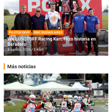
PILOTOS EKVP
RMC BUENOS AIRES
WK LÜSQTOFF Racing Kart: Hizo historia en
Baradero
4 agosto, 2026
E-Kart
Más noticias