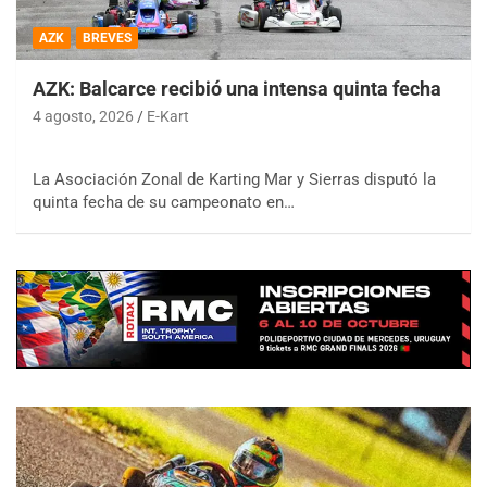
AZK
BREVES
AZK: Balcarce recibió una intensa quinta fecha
4 agosto, 2026
E-Kart
La Asociación Zonal de Karting Mar y Sierras disputó la
quinta fecha de su campeonato en…