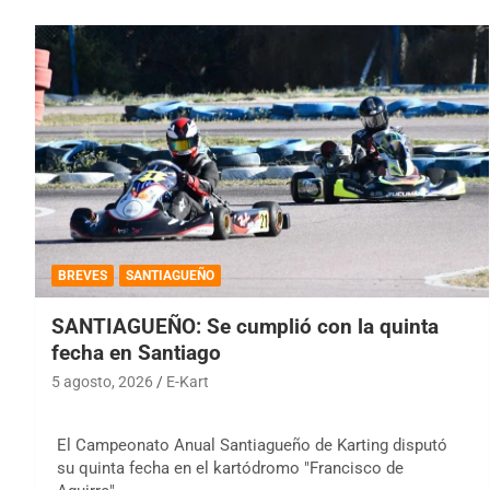
BREVES
SANTIAGUEÑO
SANTIAGUEÑO: Se cumplió con la quinta
fecha en Santiago
5 agosto, 2026
E-Kart
El Campeonato Anual Santiagueño de Karting disputó
su quinta fecha en el kartódromo "Francisco de