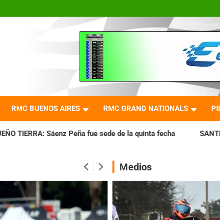
RMC BUENOS AIRES
RMC GRAND NATIONALS
PI
fue sede de la quinta fecha
SANTIAGUEÑO: Se cumplió con
Medios