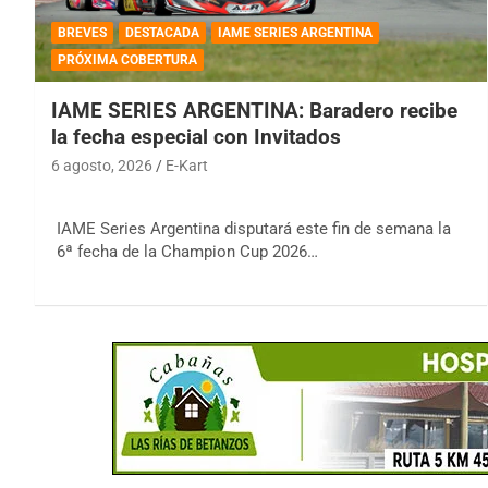
BREVES
DESTACADA
IAME SERIES ARGENTINA
PRÓXIMA COBERTURA
IAME SERIES ARGENTINA: Baradero recibe
la fecha especial con Invitados
6 agosto, 2026
E-Kart
IAME Series Argentina disputará este fin de semana la
6ª fecha de la Champion Cup 2026…