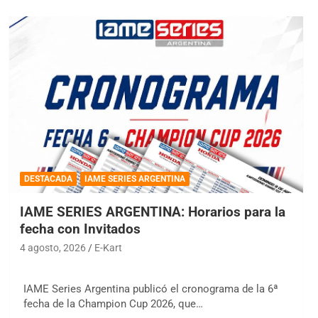
DESTACADA
IAME SERIES ARGENTINA
IAME SERIES ARGENTINA: Horarios para la
fecha con Invitados
4 agosto, 2026
E-Kart
IAME Series Argentina publicó el cronograma de la 6ª
fecha de la Champion Cup 2026, que…