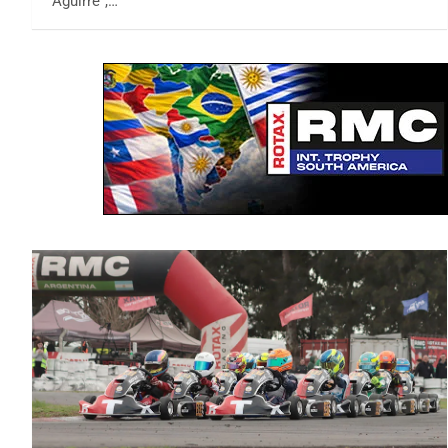
Aguirre",…