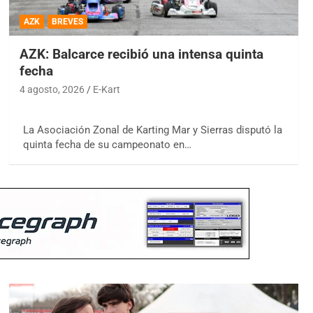
AZK
BREVES
AZK: Balcarce recibió una intensa quinta
fecha
4 agosto, 2026
E-Kart
La Asociación Zonal de Karting Mar y Sierras disputó la
quinta fecha de su campeonato en…