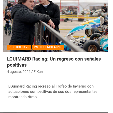
PILOTOS EKVP
RMC BUENOS AIRES
LGUIMARD Racing: Un regreso con señales
positivas
4 agosto, 2026
E-Kart
LGuimard Racing regresó al Trofeo de Invierno con
actuaciones competitivas de sus dos representantes,
mostrando ritmo…