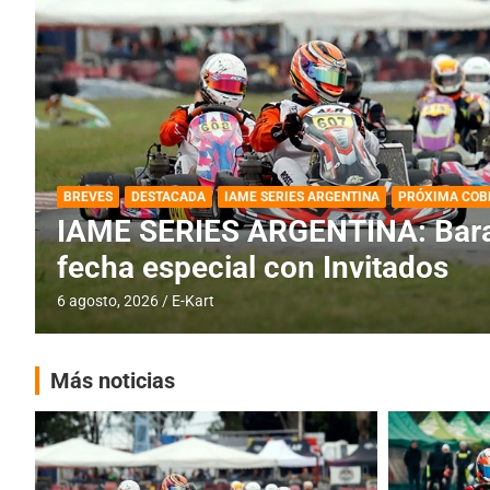
DESTACADA
IAME SERIES ARGENTINA
IAME SERIES ARGENTINA: Horar
fecha con Invitados
4 agosto, 2026
E-Kart
Más noticias