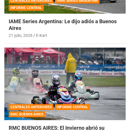
CENTRALES ANTERIORES
IAME SERIES ARGENTINA
INFORME CENTRAL
IAME Series Argentina: Le dijo adiós a Buenos
Aires
21 julio, 2026
E-Kart
CENTRALES ANTERIORES
INFORME CENTRAL
RMC BUENOS AIRES
RMC BUENOS AIRES: El Invierno abrió su