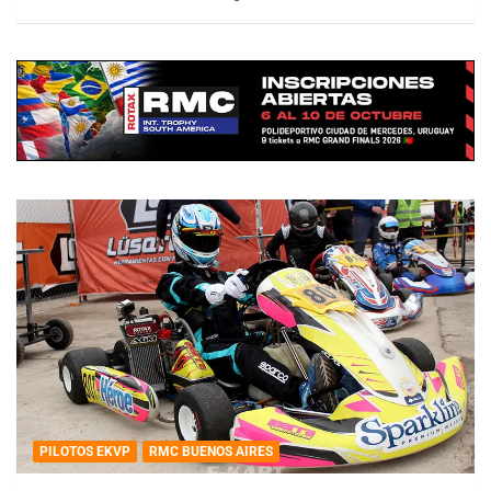
PILOTOS EKVP
RMC BUENOS AIRES