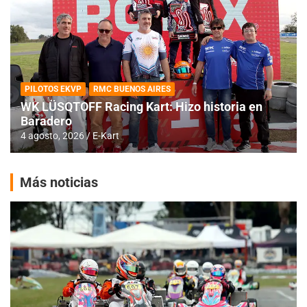
PILOTOS EKVP
RMC BUENOS AIRES
WK LÜSQTOFF Racing Kart: Hizo historia en
Baradero
4 agosto, 2026
E-Kart
Más noticias