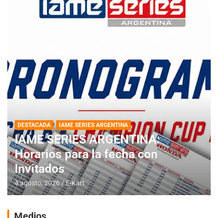
DESTACADA
IAME SERIES ARGENTINA
IAME SERIES ARGENTINA:
Horarios para la fecha con
Invitados
4 agosto, 2026
E-Kart
Medios