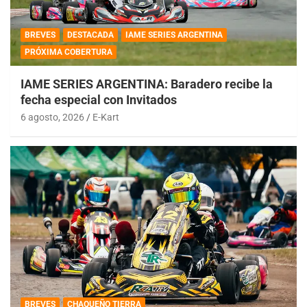
BREVES
DESTACADA
IAME SERIES ARGENTINA
PRÓXIMA COBERTURA
IAME SERIES ARGENTINA: Baradero recibe la
fecha especial con Invitados
6 agosto, 2026
E-Kart
BREVES
CHAQUEÑO TIERRA