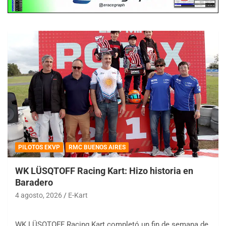
PILOTOS EKVP
RMC BUENOS AIRES
WK LÜSQTOFF Racing Kart: Hizo historia en
Baradero
4 agosto, 2026
E-Kart
WK LÜSQTOFF Racing Kart completó un fin de semana de