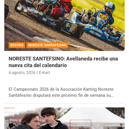
BREVES
NORESTE SANTAFESINO
NORESTE SANTEFSINO: Avellaneda recibe una
nueva cita del calendario
4 agosto, 2026
E-Kart
El Campeonato 2026 de la Asociación Karting Noreste
Santafesino disputará este próximo fin de semana su…