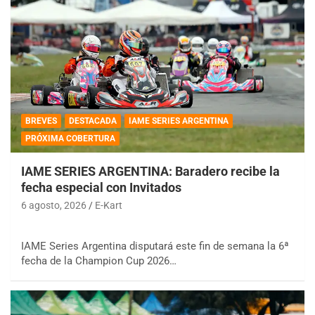
BREVES
DESTACADA
IAME SERIES ARGENTINA
PRÓXIMA COBERTURA
IAME SERIES ARGENTINA: Baradero recibe la
fecha especial con Invitados
6 agosto, 2026
E-Kart
IAME Series Argentina disputará este fin de semana la 6ª
fecha de la Champion Cup 2026…