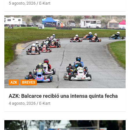
5 agosto, 2026
E-Kart
AZK
BREVES
AZK: Balcarce recibió una intensa quinta fecha
4 agosto, 2026
E-Kart