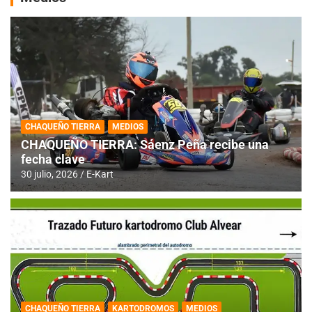
CHAQUEÑO TIERRA
MEDIOS
CHAQUEÑO TIERRA: Sáenz Peña recibe una
fecha clave
30 julio, 2026
E-Kart
CHAQUEÑO TIERRA
KARTODROMOS
MEDIOS