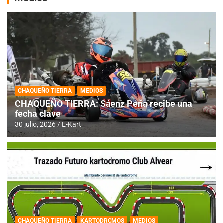
CHAQUEÑO TIERRA
MEDIOS
CHAQUEÑO TIERRA: Sáenz Peña recibe una
fecha clave
30 julio, 2026
E-Kart
CHAQUEÑO TIERRA
KARTODROMOS
MEDIOS