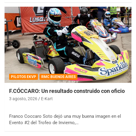
PILOTOS EKVP
RMC BUENOS AIRES
F.CÓCCARO: Un resultado construido con oficio
3 agosto, 2026
E-Kart
Franco Coccaro Soto dejó una muy buena imagen en el
Evento #2 del Trofeo de Invierno,…