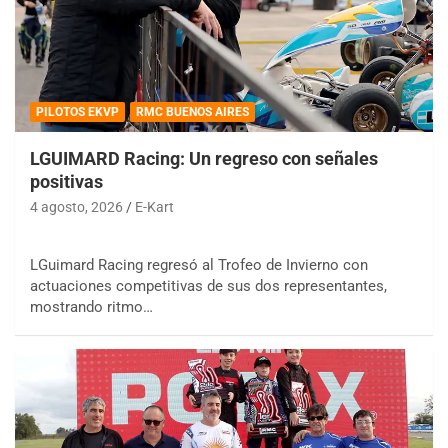
PILOTOS EKVP
RMC BUENOS AIRES
LGUIMARD Racing: Un regreso con señales
positivas
4 agosto, 2026
E-Kart
LGuimard Racing regresó al Trofeo de Invierno con
actuaciones competitivas de sus dos representantes,
mostrando ritmo…