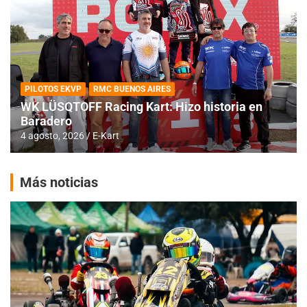
PILOTOS EKVP
RMC BUENOS AIRES
WK LÜSQTOFF Racing Kart: Hizo historia en
Baradero
4 agosto, 2026
E-Kart
Más noticias