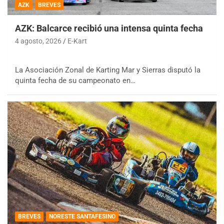
AZK
BREVES
AZK: Balcarce recibió una intensa quinta fecha
4 agosto, 2026
E-Kart
La Asociación Zonal de Karting Mar y Sierras disputó la
quinta fecha de su campeonato en…
BREVES
NORESTE SANTAFESINO