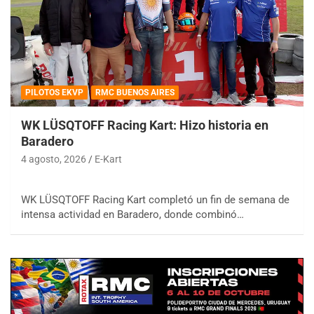
PILOTOS EKVP
RMC BUENOS AIRES
WK LÜSQTOFF Racing Kart: Hizo historia en
Baradero
4 agosto, 2026
E-Kart
WK LÜSQTOFF Racing Kart completó un fin de semana de
intensa actividad en Baradero, donde combinó…