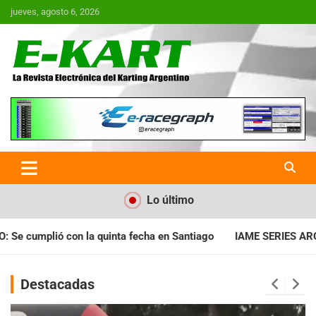
Saltar
jueves, agosto 6, 2026
al
contenido
E-Kart.com.ar | La Revista
Electrónica del Karting en
Argentina
Lo último
 en Santiago
IAME SERIES ARGENTINA: Horarios para la fecha 
Destacadas