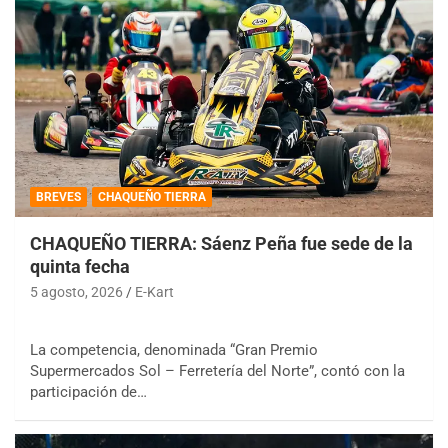
BREVES
CHAQUEÑO TIERRA
CHAQUEÑO TIERRA: Sáenz Peña fue sede de la
quinta fecha
5 agosto, 2026
E-Kart
La competencia, denominada “Gran Premio
Supermercados Sol – Ferretería del Norte”, contó con la
participación de…