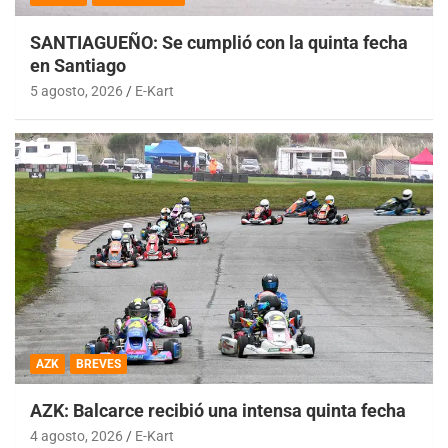
SANTIAGUEÑO: Se cumplió con la quinta fecha
en Santiago
5 agosto, 2026
E-Kart
AZK
BREVES
AZK: Balcarce recibió una intensa quinta fecha
4 agosto, 2026
E-Kart