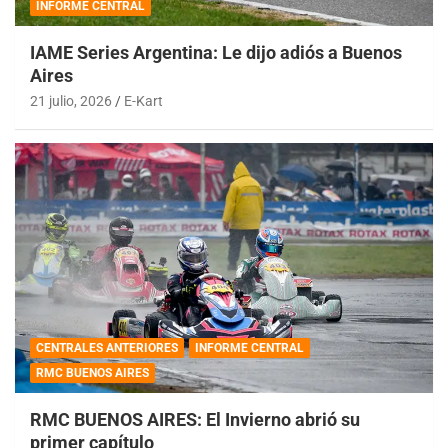
INFORME CENTRAL
IAME Series Argentina: Le dijo adiós a Buenos
Aires
21 julio, 2026
E-Kart
CENTRALES ANTERIORES
INFORME CENTRAL
RMC BUENOS AIRES
RMC BUENOS AIRES: El Invierno abrió su
primer capítulo