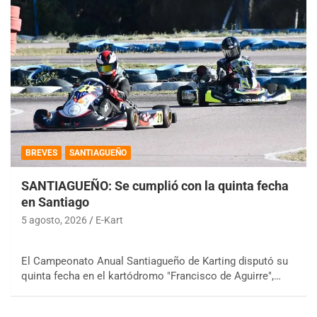
BREVES
SANTIAGUEÑO
SANTIAGUEÑO: Se cumplió con la quinta fecha
en Santiago
5 agosto, 2026
E-Kart
El Campeonato Anual Santiagueño de Karting disputó su
quinta fecha en el kartódromo "Francisco de Aguirre",…