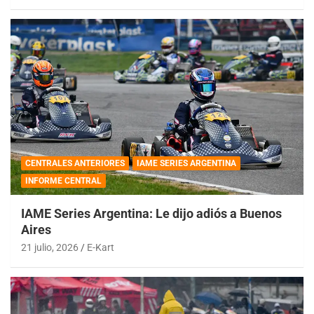
CENTRALES ANTERIORES
IAME SERIES ARGENTINA
INFORME CENTRAL
IAME Series Argentina: Le dijo adiós a Buenos
Aires
21 julio, 2026
E-Kart