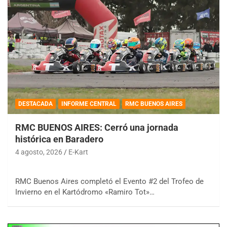
DESTACADA
INFORME CENTRAL
RMC BUENOS AIRES
RMC BUENOS AIRES: Cerró una jornada
histórica en Baradero
4 agosto, 2026
E-Kart
RMC Buenos Aires completó el Evento #2 del Trofeo de
Invierno en el Kartódromo «Ramiro Tot»…