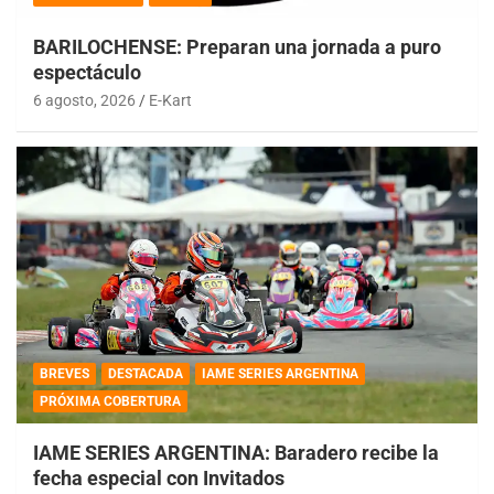
BARILOCHENSE: Preparan una jornada a puro
espectáculo
6 agosto, 2026
E-Kart
BREVES
DESTACADA
IAME SERIES ARGENTINA
PRÓXIMA COBERTURA
IAME SERIES ARGENTINA: Baradero recibe la
fecha especial con Invitados