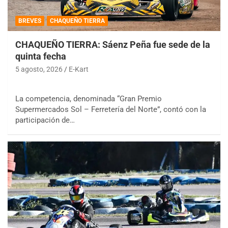
BREVES
CHAQUEÑO TIERRA
CHAQUEÑO TIERRA: Sáenz Peña fue sede de la
quinta fecha
5 agosto, 2026
E-Kart
La competencia, denominada “Gran Premio
Supermercados Sol – Ferretería del Norte”, contó con la
participación de…