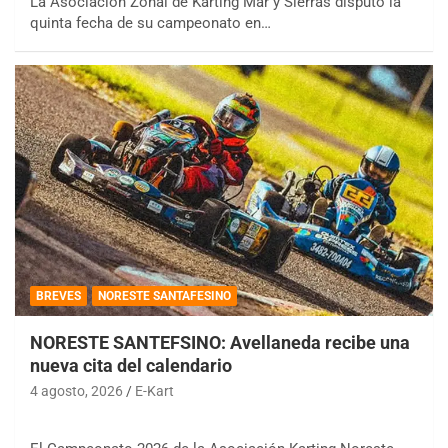
La Asociación Zonal de Karting Mar y Sierras disputó la
quinta fecha de su campeonato en…
BREVES
NORESTE SANTAFESINO
NORESTE SANTEFSINO: Avellaneda recibe una
nueva cita del calendario
4 agosto, 2026
E-Kart