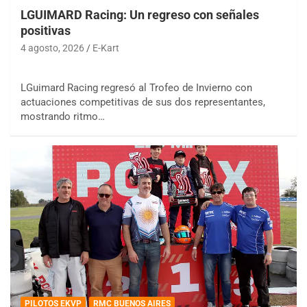
LGUIMARD Racing: Un regreso con señales
positivas
4 agosto, 2026
E-Kart
LGuimard Racing regresó al Trofeo de Invierno con
actuaciones competitivas de sus dos representantes,
mostrando ritmo…
PILOTOS EKVP
RMC BUENOS AIRES