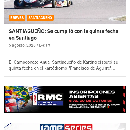
BREVES
SANTIAGUEÑO
SANTIAGUEÑO: Se cumplió con la quinta fecha
en Santiago
5 agosto, 2026
E-Kart
El Campeonato Anual Santiagueño de Karting disputó su
quinta fecha en el kartódromo "Francisco de Aguirre",…