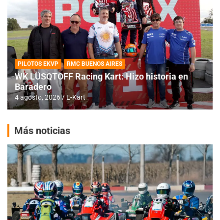
PILOTOS EKVP
RMC BUENOS AIRES
WK LÜSQTOFF Racing Kart: Hizo historia en
Baradero
4 agosto, 2026
E-Kart
Más noticias