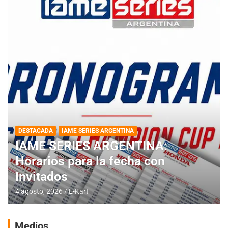
DESTACADA
IAME SERIES ARGENTINA
IAME SERIES ARGENTINA:
Horarios para la fecha con
Invitados
4 agosto, 2026
E-Kart
Medios