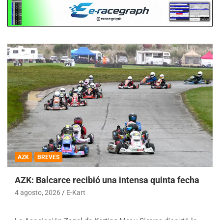
AZK
BREVES
AZK: Balcarce recibió una intensa quinta fecha
4 agosto, 2026
E-Kart