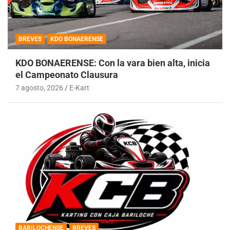
BREVES
KDO BONAERENSE
KDO BONAERENSE: Con la vara bien alta, inicia
el Campeonato Clausura
7 agosto, 2026
E-Kart
BARILOCHENSE
BREVES