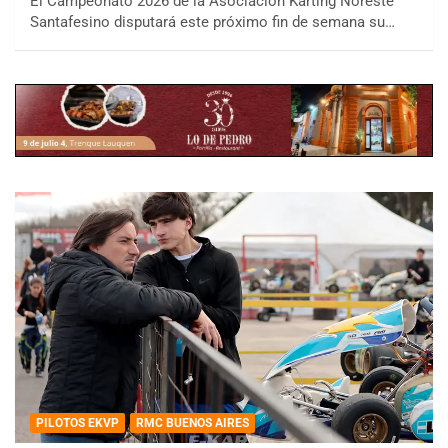
El Campeonato 2026 de la Asociación Karting Noreste
Santafesino disputará este próximo fin de semana su…
PILOTOS EKVP
RMC BUENOS AIRES