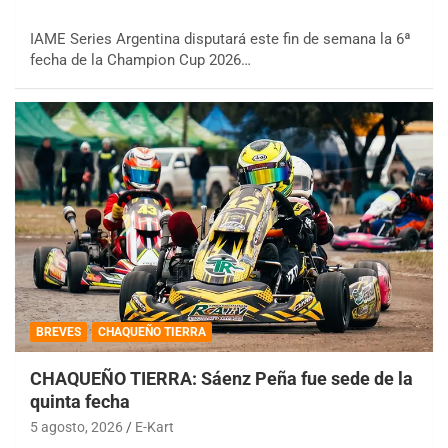
IAME Series Argentina disputará este fin de semana la 6ª
fecha de la Champion Cup 2026…
BREVES
CHAQUEÑO TIERRA
CHAQUEÑO TIERRA: Sáenz Peña fue sede de la
quinta fecha
5 agosto, 2026
E-Kart