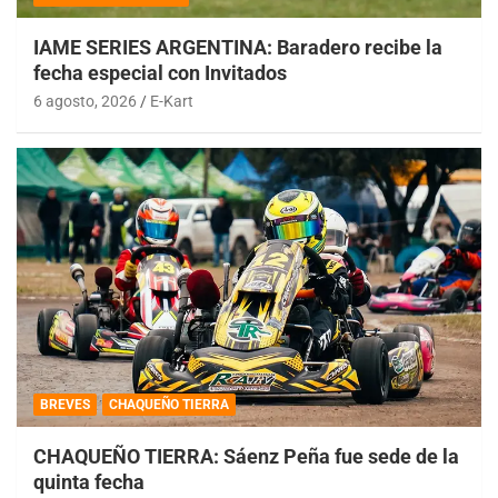
IAME SERIES ARGENTINA: Baradero recibe la
fecha especial con Invitados
6 agosto, 2026
E-Kart
BREVES
CHAQUEÑO TIERRA
CHAQUEÑO TIERRA: Sáenz Peña fue sede de la
quinta fecha