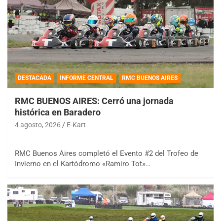
DESTACADA
INFORME CENTRAL
RMC BUENOS AIRES
RMC BUENOS AIRES: Cerró una jornada
histórica en Baradero
4 agosto, 2026
E-Kart
RMC Buenos Aires completó el Evento #2 del Trofeo de
Invierno en el Kartódromo «Ramiro Tot»…