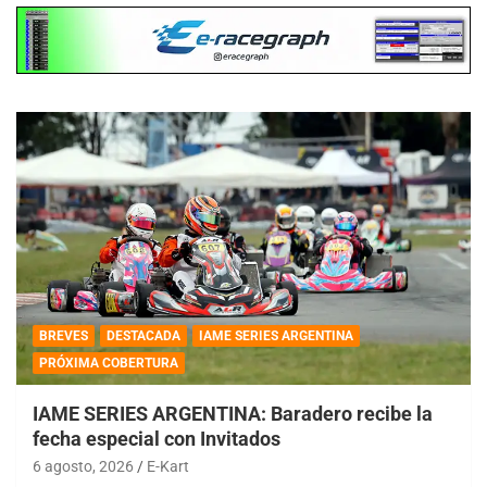
BREVES
DESTACADA
IAME SERIES ARGENTINA
PRÓXIMA COBERTURA
IAME SERIES ARGENTINA: Baradero recibe la
fecha especial con Invitados
6 agosto, 2026
E-Kart