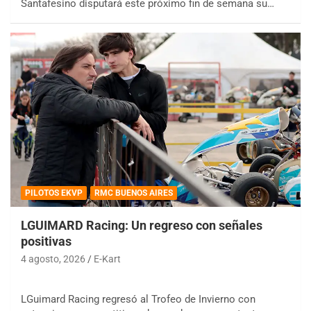
Santafesino disputará este próximo fin de semana su…
PILOTOS EKVP
RMC BUENOS AIRES
LGUIMARD Racing: Un regreso con señales
positivas
4 agosto, 2026
E-Kart
LGuimard Racing regresó al Trofeo de Invierno con