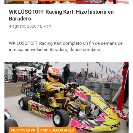
WK LÜSQTOFF Racing Kart: Hizo historia en
Baradero
4 agosto, 2026
E-Kart
WK LÜSQTOFF Racing Kart completó un fin de semana de
intensa actividad en Baradero, donde combinó…
PILOTOS EKVP
RMC BUENOS AIRES