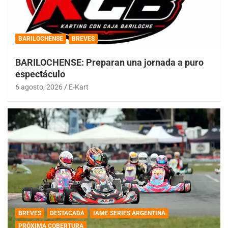
BARILOCHENSE
BREVES
BARILOCHENSE: Preparan una jornada a puro
espectáculo
6 agosto, 2026
E-Kart
BREVES
DESTACADA
IAME SERIES ARGENTINA
PRÓXIMA COBERTURA