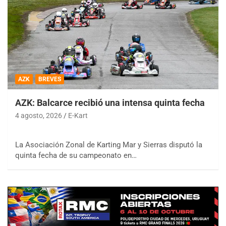
AZK
BREVES
AZK: Balcarce recibió una intensa quinta fecha
4 agosto, 2026
E-Kart
La Asociación Zonal de Karting Mar y Sierras disputó la
quinta fecha de su campeonato en…