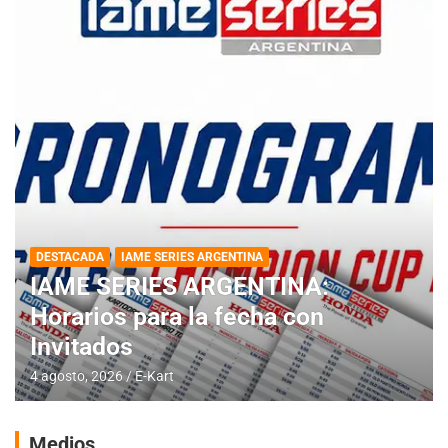
DESTACADA
IAME SERIES ARGENTINA
IAME SERIES ARGENTINA:
Horarios para la fecha con
Invitados
4 agosto, 2026
E-Kart
Medios