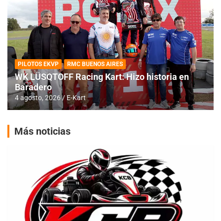
PILOTOS EKVP
RMC BUENOS AIRES
WK LÜSQTOFF Racing Kart: Hizo historia en
Baradero
4 agosto, 2026
E-Kart
Más noticias