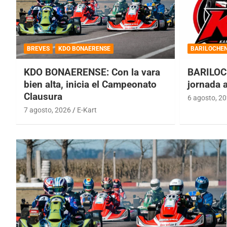
BREVES
KDO BONAERENSE
BARILOCHE
KDO BONAERENSE: Con la vara
BARILOC
bien alta, inicia el Campeonato
jornada 
Clausura
6 agosto, 2
7 agosto, 2026
E-Kart