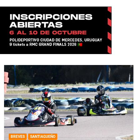
BREVES
SANTIAGUEÑO