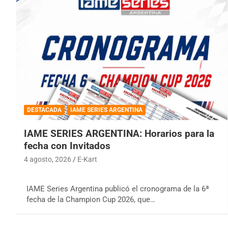
DESTACADA
IAME SERIES ARGENTINA
IAME SERIES ARGENTINA: Horarios para la
fecha con Invitados
4 agosto, 2026
E-Kart
IAME Series Argentina publicó el cronograma de la 6ª
fecha de la Champion Cup 2026, que…