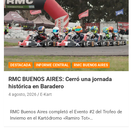
DESTACADA
INFORME CENTRAL
RMC BUENOS AIRES
RMC BUENOS AIRES: Cerró una jornada
histórica en Baradero
4 agosto, 2026
E-Kart
RMC Buenos Aires completó el Evento #2 del Trofeo de
Invierno en el Kartódromo «Ramiro Tot»…