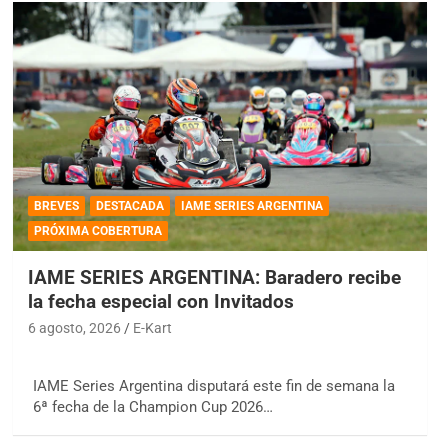
BREVES
DESTACADA
IAME SERIES ARGENTINA
PRÓXIMA COBERTURA
IAME SERIES ARGENTINA: Baradero recibe
la fecha especial con Invitados
6 agosto, 2026
E-Kart
IAME Series Argentina disputará este fin de semana la
6ª fecha de la Champion Cup 2026…