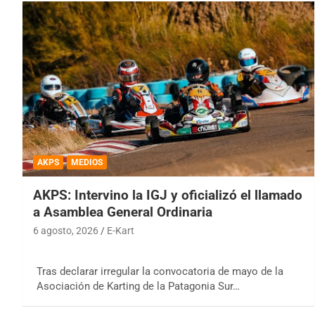
AKPS
MEDIOS
AKPS: Intervino la IGJ y oficializó el llamado
a Asamblea General Ordinaria
6 agosto, 2026
E-Kart
Tras declarar irregular la convocatoria de mayo de la
Asociación de Karting de la Patagonia Sur…