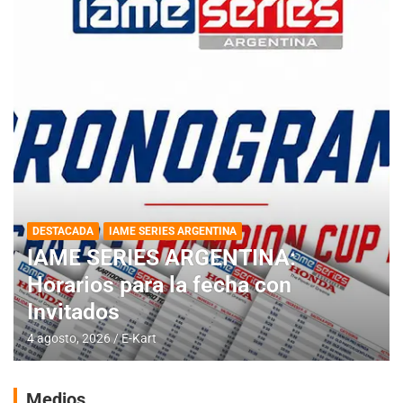
DESTACADA
IAME SERIES ARGENTINA
IAME SERIES ARGENTINA:
Horarios para la fecha con
Invitados
4 agosto, 2026
E-Kart
Medios