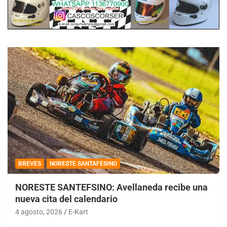
BREVES
NORESTE SANTAFESINO
NORESTE SANTEFSINO: Avellaneda recibe una
nueva cita del calendario
4 agosto, 2026
E-Kart