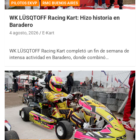
PILOTOS EKVP
RMC BUENOS AIRES
WK LÜSQTOFF Racing Kart: Hizo historia en
Baradero
4 agosto, 2026
E-Kart
WK LÜSQTOFF Racing Kart completó un fin de semana de
intensa actividad en Baradero, donde combinó…