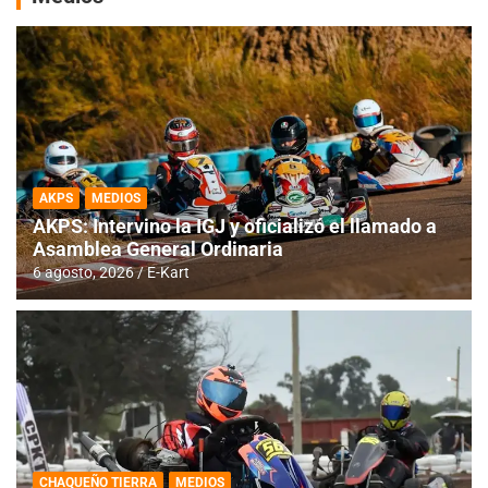
AKPS
MEDIOS
AKPS: Intervino la IGJ y oficializó el llamado a
Asamblea General Ordinaria
6 agosto, 2026
E-Kart
CHAQUEÑO TIERRA
MEDIOS