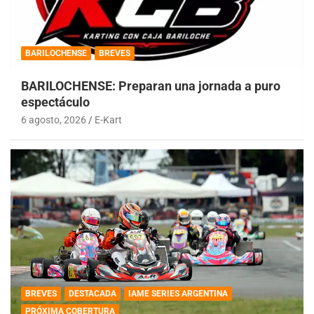
BARILOCHENSE
BREVES
BARILOCHENSE: Preparan una jornada a puro
espectáculo
6 agosto, 2026
E-Kart
BREVES
DESTACADA
IAME SERIES ARGENTINA
PRÓXIMA COBERTURA