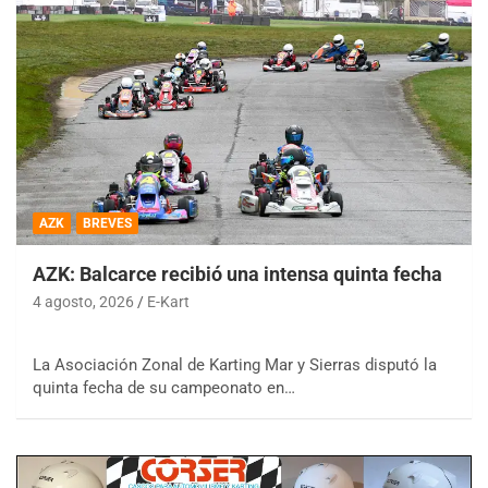
AZK
BREVES
AZK: Balcarce recibió una intensa quinta fecha
4 agosto, 2026
E-Kart
La Asociación Zonal de Karting Mar y Sierras disputó la
quinta fecha de su campeonato en…