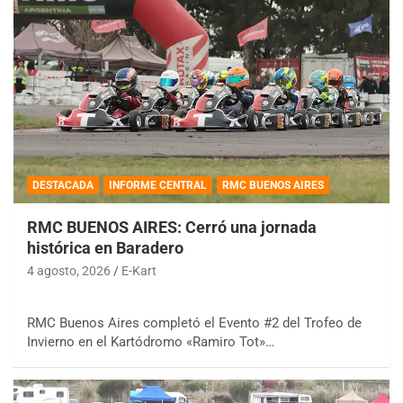
DESTACADA
INFORME CENTRAL
RMC BUENOS AIRES
RMC BUENOS AIRES: Cerró una jornada
histórica en Baradero
4 agosto, 2026
E-Kart
RMC Buenos Aires completó el Evento #2 del Trofeo de
Invierno en el Kartódromo «Ramiro Tot»…