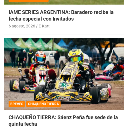
IAME SERIES ARGENTINA: Baradero recibe la
fecha especial con Invitados
6 agosto, 2026
E-Kart
BREVES
CHAQUEÑO TIERRA
CHAQUEÑO TIERRA: Sáenz Peña fue sede de la
quinta fecha