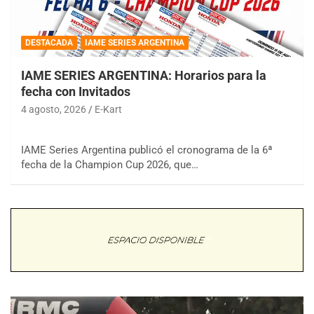
DESTACADA
IAME SERIES ARGENTINA
IAME SERIES ARGENTINA: Horarios para la
fecha con Invitados
4 agosto, 2026
E-Kart
IAME Series Argentina publicó el cronograma de la 6ª
fecha de la Champion Cup 2026, que…