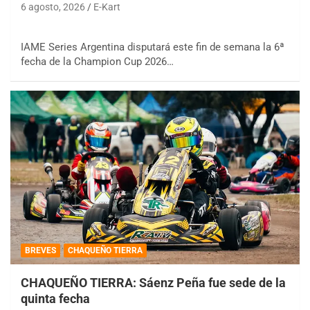
6 agosto, 2026
E-Kart
IAME Series Argentina disputará este fin de semana la 6ª
fecha de la Champion Cup 2026…
BREVES
CHAQUEÑO TIERRA
CHAQUEÑO TIERRA: Sáenz Peña fue sede de la
quinta fecha