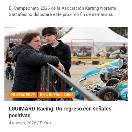
El Campeonato 2026 de la Asociación Karting Noreste
Santafesino disputará este próximo fin de semana su…
PILOTOS EKVP
RMC BUENOS AIRES
LGUIMARD Racing: Un regreso con señales
positivas
4 agosto, 2026
E-Kart