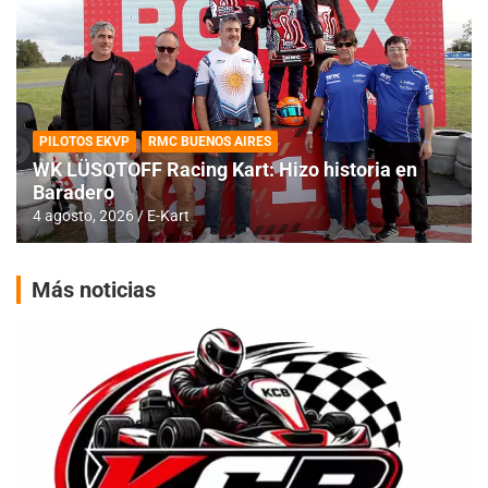
PILOTOS EKVP
RMC BUENOS AIRES
WK LÜSQTOFF Racing Kart: Hizo historia en
Baradero
4 agosto, 2026
E-Kart
Más noticias