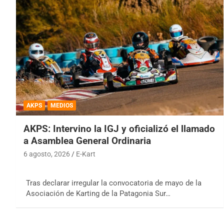
AKPS
MEDIOS
AKPS: Intervino la IGJ y oficializó el llamado
a Asamblea General Ordinaria
6 agosto, 2026
E-Kart
Tras declarar irregular la convocatoria de mayo de la
Asociación de Karting de la Patagonia Sur…