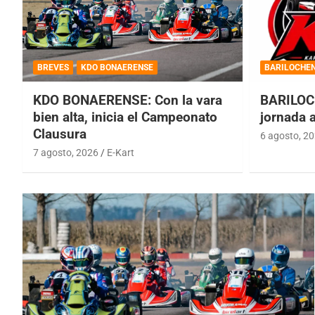
BREVES
KDO BONAERENSE
BARILOCHE
KDO BONAERENSE: Con la vara
BARILOC
bien alta, inicia el Campeonato
jornada 
Clausura
6 agosto, 2
7 agosto, 2026
E-Kart