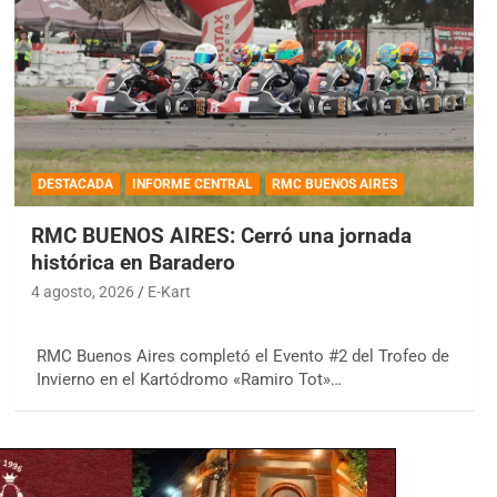
DESTACADA
INFORME CENTRAL
RMC BUENOS AIRES
RMC BUENOS AIRES: Cerró una jornada
histórica en Baradero
4 agosto, 2026
E-Kart
RMC Buenos Aires completó el Evento #2 del Trofeo de
Invierno en el Kartódromo «Ramiro Tot»…