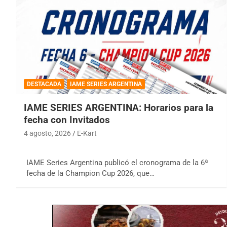
DESTACADA
IAME SERIES ARGENTINA
IAME SERIES ARGENTINA: Horarios para la
fecha con Invitados
4 agosto, 2026
E-Kart
IAME Series Argentina publicó el cronograma de la 6ª
fecha de la Champion Cup 2026, que…