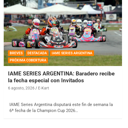
BREVES
DESTACADA
IAME SERIES ARGENTINA
PRÓXIMA COBERTURA
IAME SERIES ARGENTINA: Baradero recibe
la fecha especial con Invitados
6 agosto, 2026
E-Kart
IAME Series Argentina disputará este fin de semana la
6ª fecha de la Champion Cup 2026…