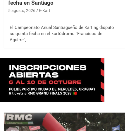
fecha en Santiago
5 agosto, 2026
E-Kart
El Campeonato Anual Santiagueño de Karting disputó
su quinta fecha en el kartódromo "Francisco de
Aguirre",…