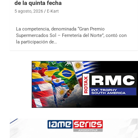
de la quinta fecha
5 agosto, 2026
E-Kart
La competencia, denominada “Gran Premio
Supermercados Sol – Ferretería del Norte”, contó con
la participación de…