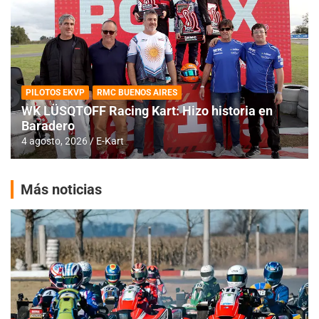
PILOTOS EKVP
RMC BUENOS AIRES
WK LÜSQTOFF Racing Kart: Hizo historia en
Baradero
4 agosto, 2026
E-Kart
Más noticias