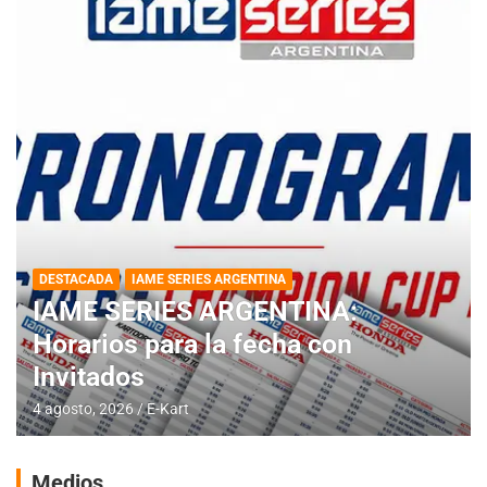
DESTACADA
IAME SERIES ARGENTINA
IAME SERIES ARGENTINA:
Horarios para la fecha con
Invitados
4 agosto, 2026
E-Kart
Medios