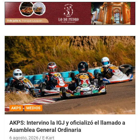
AKPS
MEDIOS
AKPS: Intervino la IGJ y oficializó el llamado a
Asamblea General Ordinaria
6 agosto, 2026
E-Kart