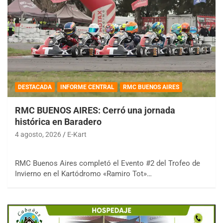
DESTACADA
INFORME CENTRAL
RMC BUENOS AIRES
RMC BUENOS AIRES: Cerró una jornada
histórica en Baradero
4 agosto, 2026
E-Kart
RMC Buenos Aires completó el Evento #2 del Trofeo de
Invierno en el Kartódromo «Ramiro Tot»…