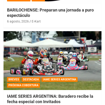
BARILOCHENSE: Preparan una jornada a puro
espectáculo
6 agosto, 2026
E-Kart
BREVES
DESTACADA
IAME SERIES ARGENTINA
PRÓXIMA COBERTURA
IAME SERIES ARGENTINA: Baradero recibe la
fecha especial con Invitados