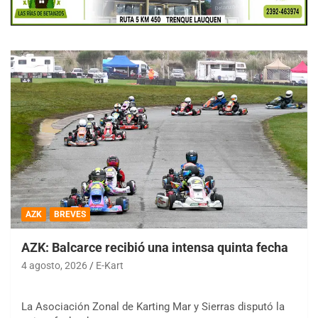
AZK
BREVES
AZK: Balcarce recibió una intensa quinta fecha
4 agosto, 2026
E-Kart
La Asociación Zonal de Karting Mar y Sierras disputó la