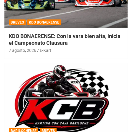
BREVES
KDO BONAERENSE
KDO BONAERENSE: Con la vara bien alta, inicia
el Campeonato Clausura
7 agosto, 2026
E-Kart
BARILOCHENSE
BREVES