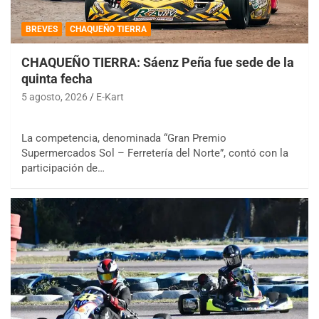
BREVES
CHAQUEÑO TIERRA
CHAQUEÑO TIERRA: Sáenz Peña fue sede de la
quinta fecha
5 agosto, 2026
E-Kart
La competencia, denominada “Gran Premio
Supermercados Sol – Ferretería del Norte”, contó con la
participación de…