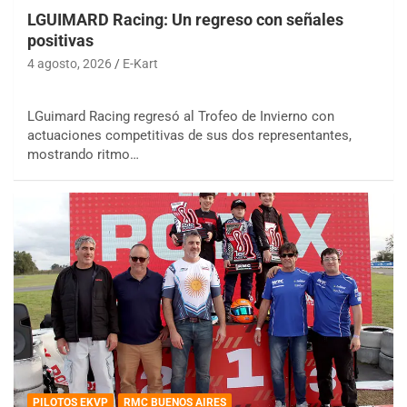
LGUIMARD Racing: Un regreso con señales
positivas
4 agosto, 2026
E-Kart
LGuimard Racing regresó al Trofeo de Invierno con
actuaciones competitivas de sus dos representantes,
mostrando ritmo…
PILOTOS EKVP
RMC BUENOS AIRES