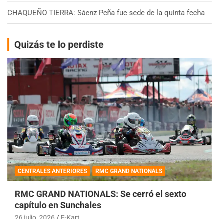
CHAQUEÑO TIERRA: Sáenz Peña fue sede de la quinta fecha
Quizás te lo perdiste
CENTRALES ANTERIORES
RMC GRAND NATIONALS
RMC GRAND NATIONALS: Se cerró el sexto
capítulo en Sunchales
26 julio, 2026
E-Kart