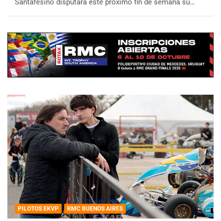
Santafesino disputará este próximo fin de semana su…
PILOTOS EKVP
RMC BUENOS AIRES