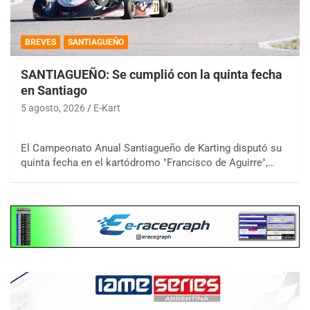
BREVES
SANTIAGUEÑO
SANTIAGUEÑO: Se cumplió con la quinta fecha
en Santiago
5 agosto, 2026
E-Kart
El Campeonato Anual Santiagueño de Karting disputó su
quinta fecha en el kartódromo "Francisco de Aguirre",…