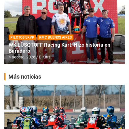
PILOTOS EKVP
RMC BUENOS AIRES
WK LÜSQTOFF Racing Kart: Hizo historia en
Baradero
4 agosto, 2026
E-Kart
Más noticias