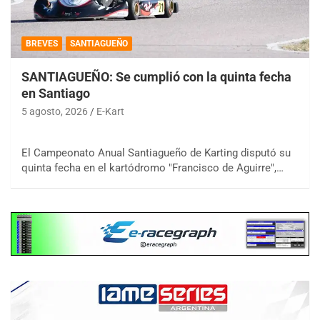
BREVES
SANTIAGUEÑO
SANTIAGUEÑO: Se cumplió con la quinta fecha
en Santiago
5 agosto, 2026
E-Kart
El Campeonato Anual Santiagueño de Karting disputó su
quinta fecha en el kartódromo "Francisco de Aguirre",…