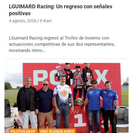
LGUIMARD Racing: Un regreso con señales
positivas
4 agosto, 2026
E-Kart
LGuimard Racing regresó al Trofeo de Invierno con
actuaciones competitivas de sus dos representantes,
mostrando ritmo…
PILOTOS EKVP
RMC BUENOS AIRES