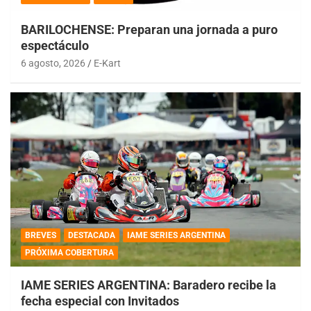
BARILOCHENSE: Preparan una jornada a puro
espectáculo
6 agosto, 2026
E-Kart
BREVES
DESTACADA
IAME SERIES ARGENTINA
PRÓXIMA COBERTURA
IAME SERIES ARGENTINA: Baradero recibe la
fecha especial con Invitados