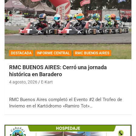
DESTACADA
INFORME CENTRAL
RMC BUENOS AIRES
RMC BUENOS AIRES: Cerró una jornada
histórica en Baradero
4 agosto, 2026
E-Kart
RMC Buenos Aires completó el Evento #2 del Trofeo de
Invierno en el Kartódromo «Ramiro Tot»…