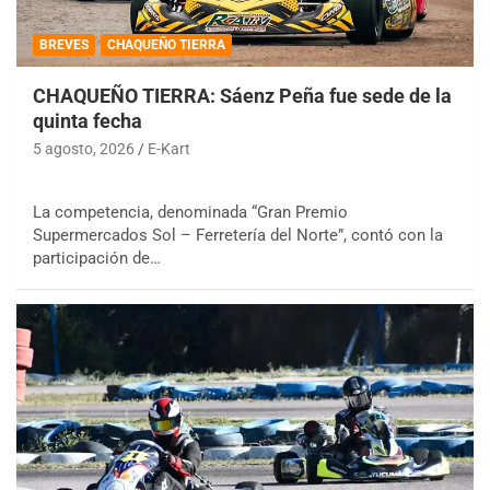
BREVES
CHAQUEÑO TIERRA
CHAQUEÑO TIERRA: Sáenz Peña fue sede de la
quinta fecha
5 agosto, 2026
E-Kart
La competencia, denominada “Gran Premio
Supermercados Sol – Ferretería del Norte”, contó con la
participación de…