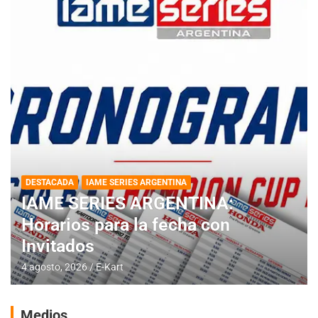
DESTACADA
IAME SERIES ARGENTINA
IAME SERIES ARGENTINA:
Horarios para la fecha con
Invitados
4 agosto, 2026
E-Kart
Medios