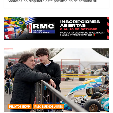
Santafesino disputará este próximo fin de semana su…
PILOTOS EKVP
RMC BUENOS AIRES