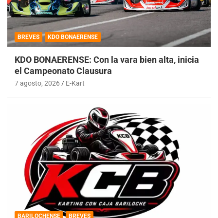
BREVES
KDO BONAERENSE
KDO BONAERENSE: Con la vara bien alta, inicia
el Campeonato Clausura
7 agosto, 2026
E-Kart
BARILOCHENSE
BREVES