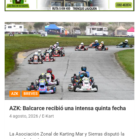
AZK
BREVES
AZK: Balcarce recibió una intensa quinta fecha
4 agosto, 2026
E-Kart
La Asociación Zonal de Karting Mar y Sierras disputó la