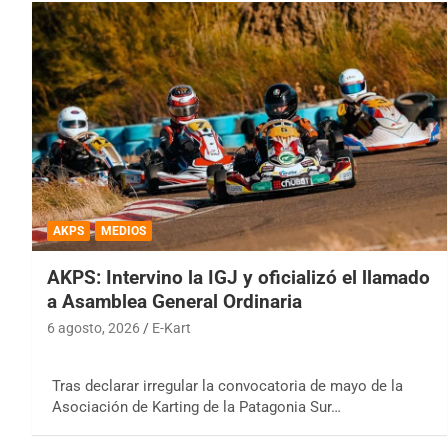
AKPS
MEDIOS
AKPS: Intervino la IGJ y oficializó el llamado
a Asamblea General Ordinaria
6 agosto, 2026
E-Kart
Tras declarar irregular la convocatoria de mayo de la
Asociación de Karting de la Patagonia Sur…