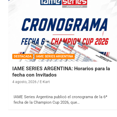
DESTACADA
IAME SERIES ARGENTINA
IAME SERIES ARGENTINA: Horarios para la
fecha con Invitados
4 agosto, 2026
E-Kart
IAME Series Argentina publicó el cronograma de la 6ª
fecha de la Champion Cup 2026, que…