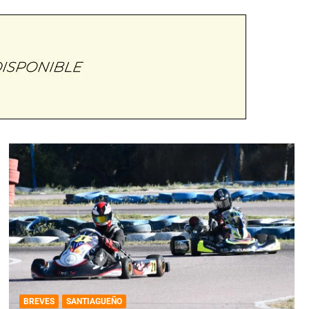
BREVES
SANTIAGUEÑO