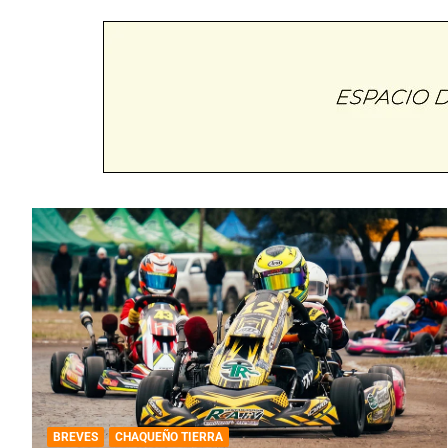
BREVES
CHAQUEÑO TIERRA