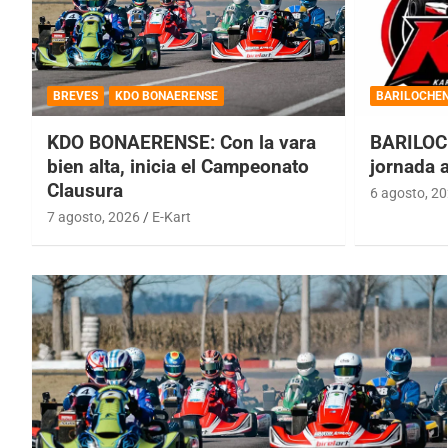
BREVES
KDO BONAERENSE
BARILOCHE
KDO BONAERENSE: Con la vara
BARILOC
bien alta, inicia el Campeonato
jornada 
Clausura
6 agosto, 2
7 agosto, 2026
E-Kart