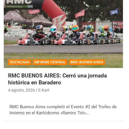
DESTACADA
INFORME CENTRAL
RMC BUENOS AIRES
RMC BUENOS AIRES: Cerró una jornada
histórica en Baradero
4 agosto, 2026
E-Kart
RMC Buenos Aires completó el Evento #2 del Trofeo de
Invierno en el Kartódromo «Ramiro Tot»…