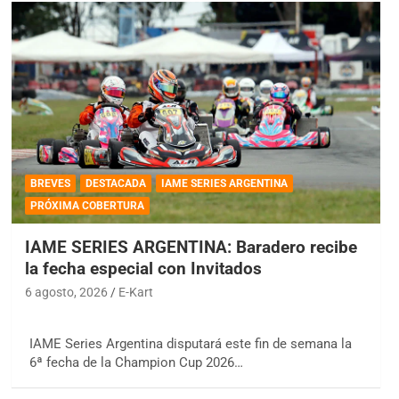
BREVES
DESTACADA
IAME SERIES ARGENTINA
PRÓXIMA COBERTURA
IAME SERIES ARGENTINA: Baradero recibe
la fecha especial con Invitados
6 agosto, 2026
E-Kart
IAME Series Argentina disputará este fin de semana la
6ª fecha de la Champion Cup 2026…