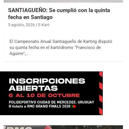
SANTIAGUEÑO: Se cumplió con la quinta
fecha en Santiago
5 agosto, 2026
E-Kart
El Campeonato Anual Santiagueño de Karting disputó
su quinta fecha en el kartódromo "Francisco de
Aguirre",…