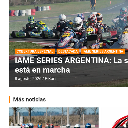
BREVES
DESTACADA
IAME SERIES ARGENTINA
PRÓXIMA COB
IAME SERIES ARGENTINA: Barad
fecha especial con Invitados
6 agosto, 2026
E-Kart
Más noticias