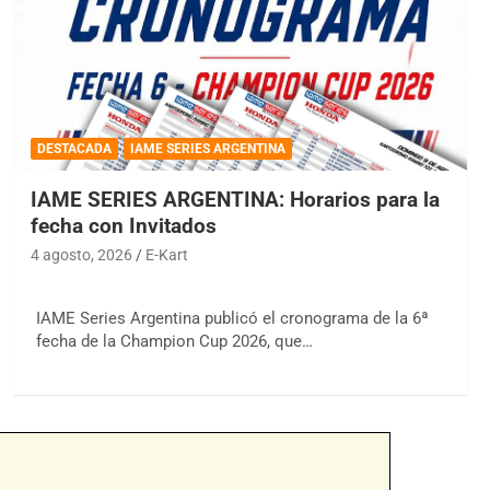
DESTACADA
IAME SERIES ARGENTINA
IAME SERIES ARGENTINA: Horarios para la
fecha con Invitados
4 agosto, 2026
E-Kart
IAME Series Argentina publicó el cronograma de la 6ª
fecha de la Champion Cup 2026, que…