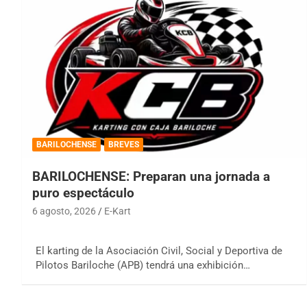
BARILOCHENSE
BREVES
BARILOCHENSE: Preparan una jornada a
puro espectáculo
6 agosto, 2026
E-Kart
El karting de la Asociación Civil, Social y Deportiva de
Pilotos Bariloche (APB) tendrá una exhibición…