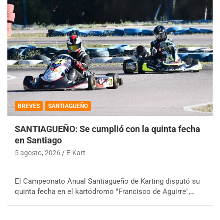
BREVES
SANTIAGUEÑO
SANTIAGUEÑO: Se cumplió con la quinta fecha
en Santiago
5 agosto, 2026
E-Kart
El Campeonato Anual Santiagueño de Karting disputó su
quinta fecha en el kartódromo "Francisco de Aguirre",…