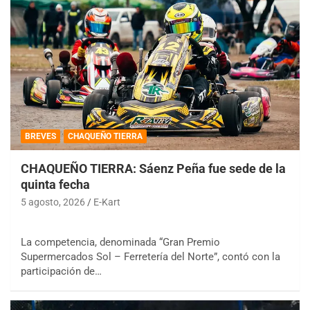
BREVES
CHAQUEÑO TIERRA
CHAQUEÑO TIERRA: Sáenz Peña fue sede de la
quinta fecha
5 agosto, 2026
E-Kart
La competencia, denominada “Gran Premio
Supermercados Sol – Ferretería del Norte”, contó con la
participación de…