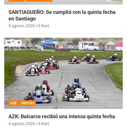
SANTIAGUEÑO: Se cumplió con la quinta fecha
en Santiago
5 agosto, 2026
E-Kart
AZK
BREVES
AZK: Balcarce recibió una intensa quinta fecha
4 agosto, 2026
E-Kart