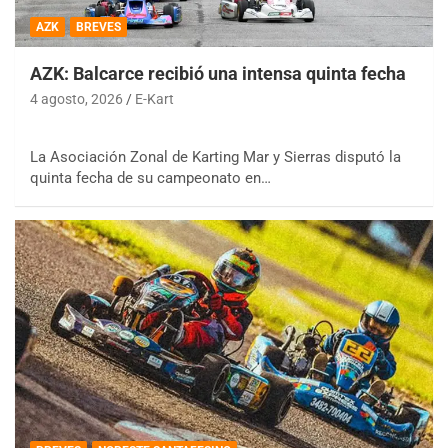
AZK
BREVES
AZK: Balcarce recibió una intensa quinta fecha
4 agosto, 2026
E-Kart
La Asociación Zonal de Karting Mar y Sierras disputó la
quinta fecha de su campeonato en…