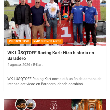
PILOTOS EKVP
RMC BUENOS AIRES
WK LÜSQTOFF Racing Kart: Hizo historia en
Baradero
4 agosto, 2026
E-Kart
WK LÜSQTOFF Racing Kart completó un fin de semana de
intensa actividad en Baradero, donde combinó…