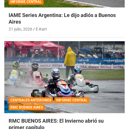
INFORME CENTRAL
IAME Series Argentina: Le dijo adiós a Buenos
Aires
21 julio, 2026
E-Kart
CENTRALES ANTERIORES
INFORME CENTRAL
RMC BUENOS AIRES
RMC BUENOS AIRES: El Invierno abrió su
primer capítulo