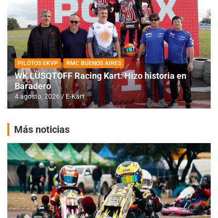
PILOTOS EKVP
RMC BUENOS AIRES
WK LÜSQTOFF Racing Kart: Hizo historia en
Baradero
4 agosto, 2026
E-Kart
Más noticias