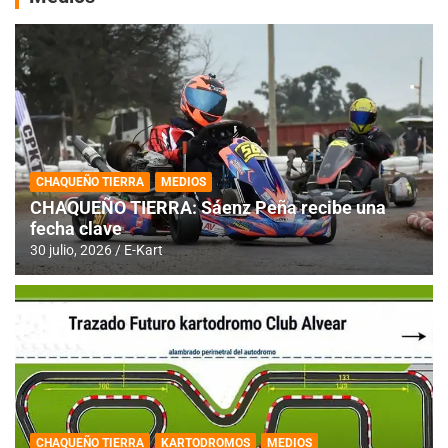
CHAQUEÑO TIERRA
MEDIOS
CHAQUEÑO TIERRA: Sáenz Peña recibe una
fecha clave
30 julio, 2026
E-Kart
CHAQUEÑO TIERRA
KARTODROMOS
MEDIOS