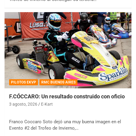
PILOTOS EKVP
RMC BUENOS AIRES
F.CÓCCARO: Un resultado construido con oficio
3 agosto, 2026
E-Kart
Franco Coccaro Soto dejó una muy buena imagen en el
Evento #2 del Trofeo de Invierno,…