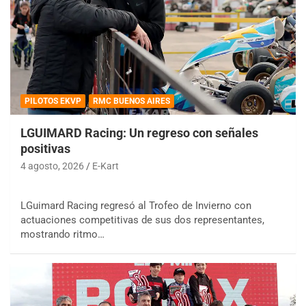
PILOTOS EKVP
RMC BUENOS AIRES
LGUIMARD Racing: Un regreso con señales
positivas
4 agosto, 2026
E-Kart
LGuimard Racing regresó al Trofeo de Invierno con
actuaciones competitivas de sus dos representantes,
mostrando ritmo…