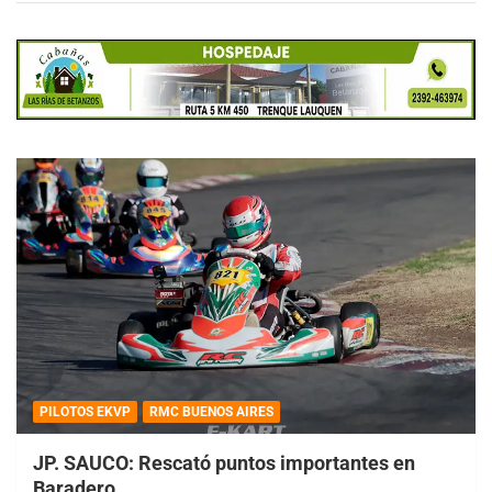
PILOTOS EKVP
RMC BUENOS AIRES
JP. SAUCO: Rescató puntos importantes en
Baradero