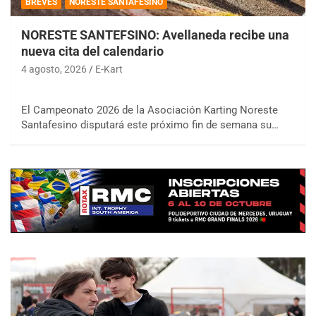
BREVES
NORESTE SANTAFESINO
NORESTE SANTEFSINO: Avellaneda recibe una
nueva cita del calendario
4 agosto, 2026
E-Kart
El Campeonato 2026 de la Asociación Karting Noreste
Santafesino disputará este próximo fin de semana su…