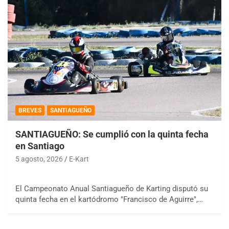
BREVES
SANTIAGUEÑO
SANTIAGUEÑO: Se cumplió con la quinta fecha
en Santiago
5 agosto, 2026
E-Kart
El Campeonato Anual Santiagueño de Karting disputó su
quinta fecha en el kartódromo "Francisco de Aguirre",…