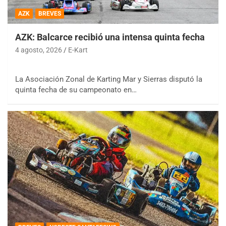
AZK
BREVES
AZK: Balcarce recibió una intensa quinta fecha
4 agosto, 2026
E-Kart
La Asociación Zonal de Karting Mar y Sierras disputó la
quinta fecha de su campeonato en…