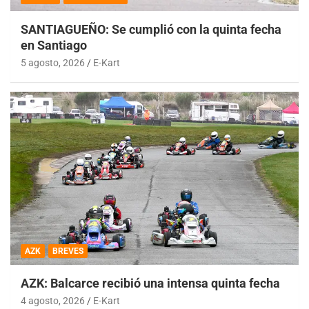
SANTIAGUEÑO: Se cumplió con la quinta fecha
en Santiago
5 agosto, 2026
E-Kart
AZK
BREVES
AZK: Balcarce recibió una intensa quinta fecha
4 agosto, 2026
E-Kart