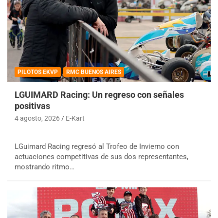
PILOTOS EKVP
RMC BUENOS AIRES
LGUIMARD Racing: Un regreso con señales
positivas
4 agosto, 2026
E-Kart
LGuimard Racing regresó al Trofeo de Invierno con
actuaciones competitivas de sus dos representantes,
mostrando ritmo…