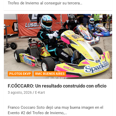
Trofeo de Invierno al conseguir su tercera…
PILOTOS EKVP
RMC BUENOS AIRES
F.CÓCCARO: Un resultado construido con oficio
3 agosto, 2026
E-Kart
Franco Coccaro Soto dejó una muy buena imagen en el
Evento #2 del Trofeo de Invierno,…