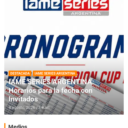
DESTACADA
IAME SERIES ARGENTINA
IAME SERIES ARGENTINA:
Horarios para la fecha con
Invitados
4 agosto, 2026
E-Kart
Medios