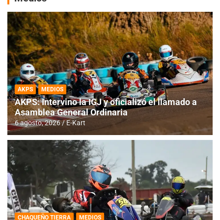
AKPS
MEDIOS
AKPS: Intervino la IGJ y oficializó el llamado a
Asamblea General Ordinaria
6 agosto, 2026
E-Kart
CHAQUEÑO TIERRA
MEDIOS