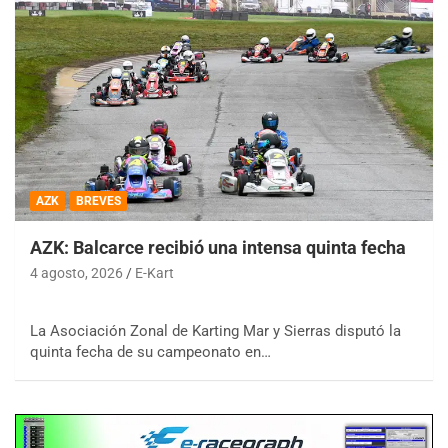
AZK
BREVES
AZK: Balcarce recibió una intensa quinta fecha
4 agosto, 2026
E-Kart
La Asociación Zonal de Karting Mar y Sierras disputó la
quinta fecha de su campeonato en…