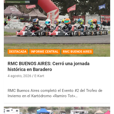
DESTACADA
INFORME CENTRAL
RMC BUENOS AIRES
RMC BUENOS AIRES: Cerró una jornada
histórica en Baradero
4 agosto, 2026
E-Kart
RMC Buenos Aires completó el Evento #2 del Trofeo de
Invierno en el Kartódromo «Ramiro Tot»…