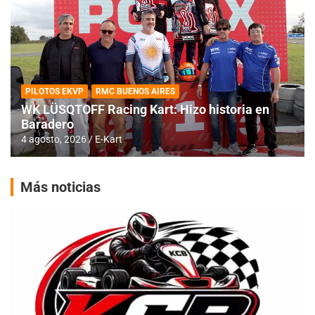
PILOTOS EKVP
RMC BUENOS AIRES
WK LÜSQTOFF Racing Kart: Hizo historia en
Baradero
4 agosto, 2026
E-Kart
Más noticias