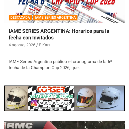
DESTACADA
IAME SERIES ARGENTINA
IAME SERIES ARGENTINA: Horarios para la
fecha con Invitados
4 agosto, 2026
E-Kart
IAME Series Argentina publicó el cronograma de la 6ª
fecha de la Champion Cup 2026, que…