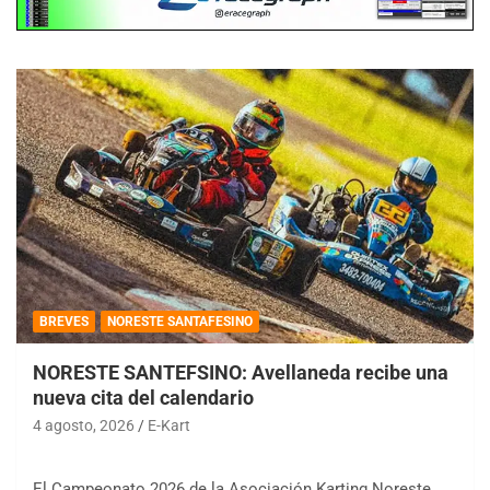
BREVES
NORESTE SANTAFESINO
NORESTE SANTEFSINO: Avellaneda recibe una
nueva cita del calendario
4 agosto, 2026
E-Kart
El Campeonato 2026 de la Asociación Karting Noreste