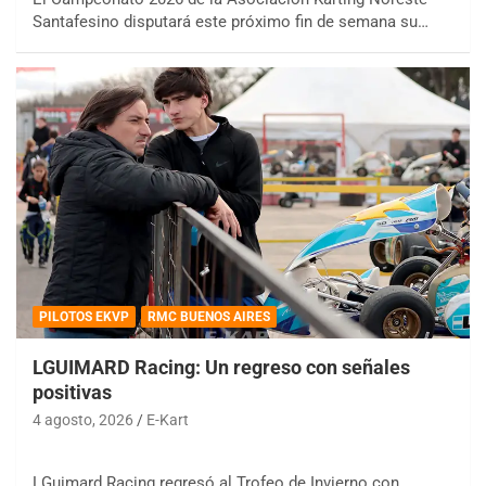
Santafesino disputará este próximo fin de semana su…
PILOTOS EKVP
RMC BUENOS AIRES
LGUIMARD Racing: Un regreso con señales
positivas
4 agosto, 2026
E-Kart
LGuimard Racing regresó al Trofeo de Invierno con