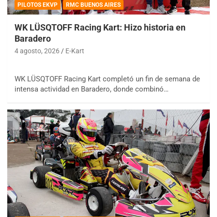
PILOTOS EKVP
RMC BUENOS AIRES
WK LÜSQTOFF Racing Kart: Hizo historia en
Baradero
4 agosto, 2026
E-Kart
WK LÜSQTOFF Racing Kart completó un fin de semana de
intensa actividad en Baradero, donde combinó…