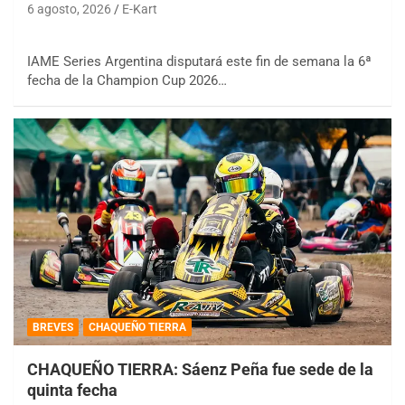
6 agosto, 2026
E-Kart
IAME Series Argentina disputará este fin de semana la 6ª
fecha de la Champion Cup 2026…
BREVES
CHAQUEÑO TIERRA
CHAQUEÑO TIERRA: Sáenz Peña fue sede de la
quinta fecha