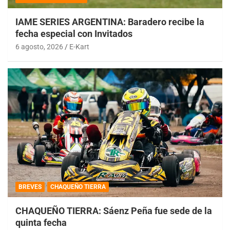
IAME SERIES ARGENTINA: Baradero recibe la
fecha especial con Invitados
6 agosto, 2026
E-Kart
BREVES
CHAQUEÑO TIERRA
CHAQUEÑO TIERRA: Sáenz Peña fue sede de la
quinta fecha