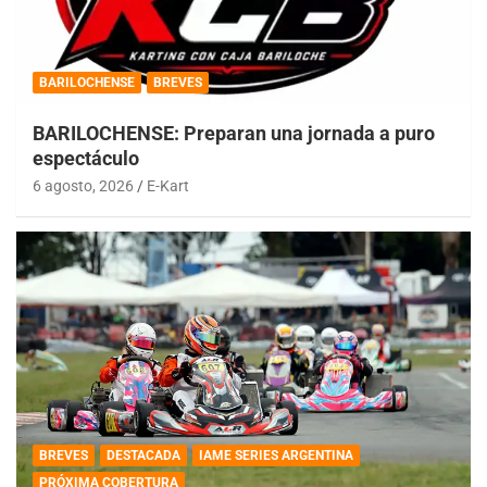
BARILOCHENSE
BREVES
BARILOCHENSE: Preparan una jornada a puro
espectáculo
6 agosto, 2026
E-Kart
BREVES
DESTACADA
IAME SERIES ARGENTINA
PRÓXIMA COBERTURA