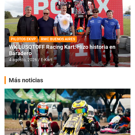
PILOTOS EKVP
RMC BUENOS AIRES
WK LÜSQTOFF Racing Kart: Hizo historia en
Baradero
4 agosto, 2026
E-Kart
Más noticias