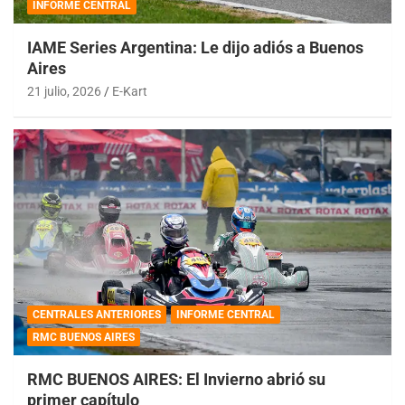
INFORME CENTRAL
IAME Series Argentina: Le dijo adiós a Buenos
Aires
21 julio, 2026
E-Kart
CENTRALES ANTERIORES
INFORME CENTRAL
RMC BUENOS AIRES
RMC BUENOS AIRES: El Invierno abrió su
primer capítulo