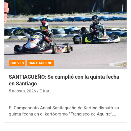
BREVES
SANTIAGUEÑO
SANTIAGUEÑO: Se cumplió con la quinta fecha
en Santiago
5 agosto, 2026
E-Kart
El Campeonato Anual Santiagueño de Karting disputó su
quinta fecha en el kartódromo "Francisco de Aguirre",…