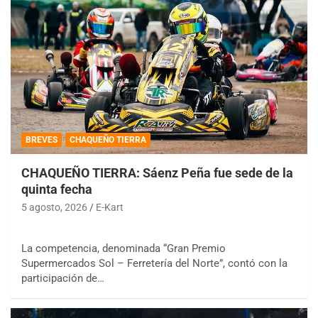
BREVES
CHAQUEÑO TIERRA
CHAQUEÑO TIERRA: Sáenz Peña fue sede de la
quinta fecha
5 agosto, 2026
E-Kart
La competencia, denominada “Gran Premio
Supermercados Sol – Ferretería del Norte”, contó con la
participación de…