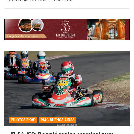
Evento #2 del Trofeo de Invierno,…
PILOTOS EKVP
RMC BUENOS AIRES
JP. SAUCO: Rescató puntos importantes en