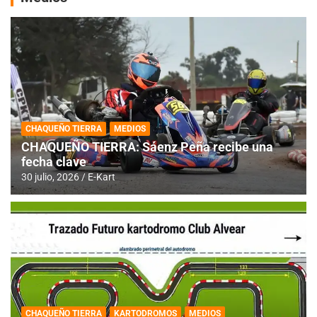
CHAQUEÑO TIERRA
MEDIOS
CHAQUEÑO TIERRA: Sáenz Peña recibe una
fecha clave
30 julio, 2026
E-Kart
CHAQUEÑO TIERRA
KARTODROMOS
MEDIOS