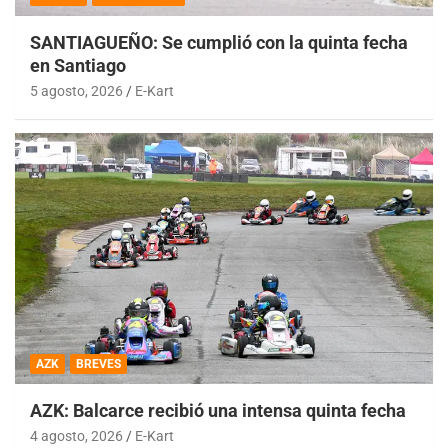
SANTIAGUEÑO: Se cumplió con la quinta fecha
en Santiago
5 agosto, 2026
E-Kart
AZK
BREVES
AZK: Balcarce recibió una intensa quinta fecha
4 agosto, 2026
E-Kart