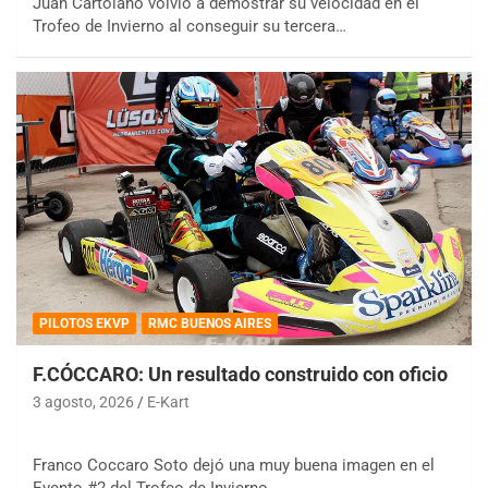
Juan Cartolano volvió a demostrar su velocidad en el
Trofeo de Invierno al conseguir su tercera…
PILOTOS EKVP
RMC BUENOS AIRES
F.CÓCCARO: Un resultado construido con oficio
3 agosto, 2026
E-Kart
Franco Coccaro Soto dejó una muy buena imagen en el