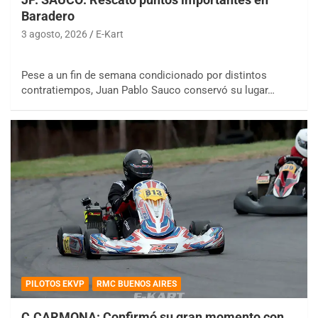
Baradero
3 agosto, 2026
E-Kart
Pese a un fin de semana condicionado por distintos
contratiempos, Juan Pablo Sauco conservó su lugar…
PILOTOS EKVP
RMC BUENOS AIRES
C.CARMONA: Confirmó su gran momento con