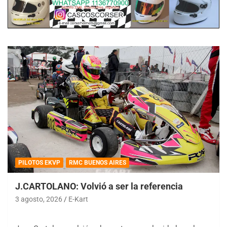
PILOTOS EKVP
RMC BUENOS AIRES
J.CARTOLANO: Volvió a ser la referencia
3 agosto, 2026
E-Kart