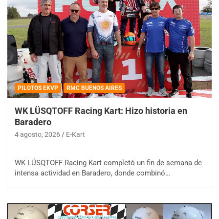
PILOTOS EKVP
RMC BUENOS AIRES
WK LÜSQTOFF Racing Kart: Hizo historia en
Baradero
4 agosto, 2026
E-Kart
WK LÜSQTOFF Racing Kart completó un fin de semana de
intensa actividad en Baradero, donde combinó…