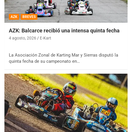
AZK
BREVES
AZK: Balcarce recibió una intensa quinta fecha
4 agosto, 2026
E-Kart
La Asociación Zonal de Karting Mar y Sierras disputó la
quinta fecha de su campeonato en…