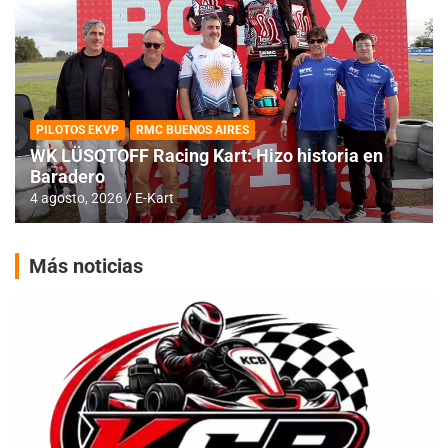
PILOTOS EKVP
RMC BUENOS AIRES
WK LÜSQTOFF Racing Kart: Hizo historia en
Baradero
4 agosto, 2026
E-Kart
Más noticias