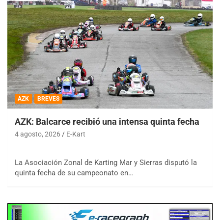
AZK
BREVES
AZK: Balcarce recibió una intensa quinta fecha
4 agosto, 2026
E-Kart
La Asociación Zonal de Karting Mar y Sierras disputó la
quinta fecha de su campeonato en…