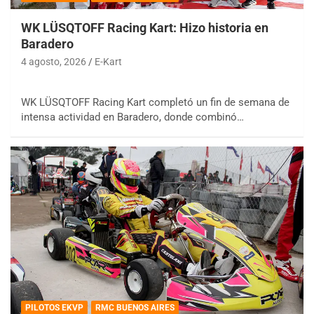
WK LÜSQTOFF Racing Kart: Hizo historia en
Baradero
4 agosto, 2026
E-Kart
WK LÜSQTOFF Racing Kart completó un fin de semana de
intensa actividad en Baradero, donde combinó…
PILOTOS EKVP
RMC BUENOS AIRES