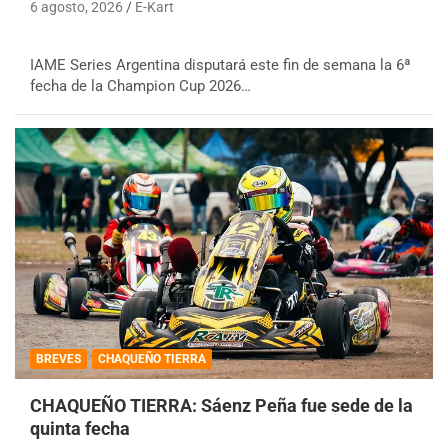
6 agosto, 2026
E-Kart
IAME Series Argentina disputará este fin de semana la 6ª
fecha de la Champion Cup 2026…
BREVES
CHAQUEÑO TIERRA
CHAQUEÑO TIERRA: Sáenz Peña fue sede de la
quinta fecha