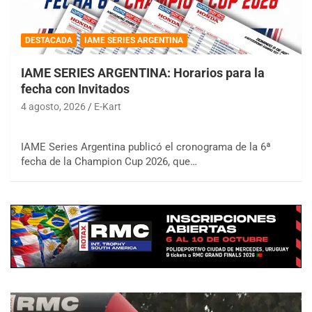
DESTACADA
IAME SERIES ARGENTINA
IAME SERIES ARGENTINA: Horarios para la
fecha con Invitados
4 agosto, 2026
E-Kart
IAME Series Argentina publicó el cronograma de la 6ª
fecha de la Champion Cup 2026, que…