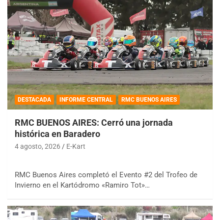
DESTACADA
INFORME CENTRAL
RMC BUENOS AIRES
RMC BUENOS AIRES: Cerró una jornada
histórica en Baradero
4 agosto, 2026
E-Kart
RMC Buenos Aires completó el Evento #2 del Trofeo de
Invierno en el Kartódromo «Ramiro Tot»…