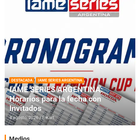
DESTACADA
IAME SERIES ARGENTINA
IAME SERIES ARGENTINA:
Horarios para la fecha con
Invitados
4 agosto, 2026
E-Kart
Medios