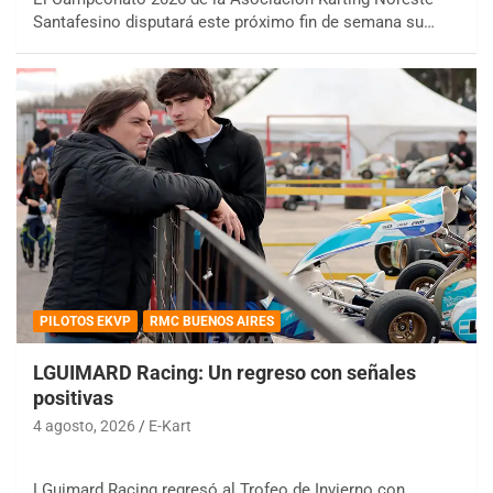
Santafesino disputará este próximo fin de semana su…
PILOTOS EKVP
RMC BUENOS AIRES
LGUIMARD Racing: Un regreso con señales
positivas
4 agosto, 2026
E-Kart
LGuimard Racing regresó al Trofeo de Invierno con