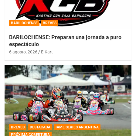
BARILOCHENSE
BREVES
BARILOCHENSE: Preparan una jornada a puro
espectáculo
6 agosto, 2026
E-Kart
BREVES
DESTACADA
IAME SERIES ARGENTINA
PRÓXIMA COBERTURA