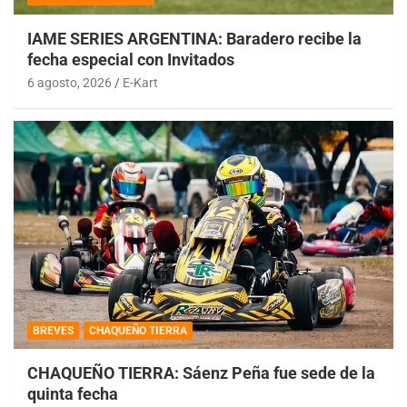
IAME SERIES ARGENTINA: Baradero recibe la
fecha especial con Invitados
6 agosto, 2026
E-Kart
BREVES
CHAQUEÑO TIERRA
CHAQUEÑO TIERRA: Sáenz Peña fue sede de la
quinta fecha