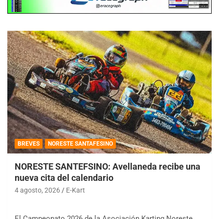
BREVES
NORESTE SANTAFESINO
NORESTE SANTEFSINO: Avellaneda recibe una
nueva cita del calendario
4 agosto, 2026
E-Kart
El Campeonato 2026 de la Asociación Karting Noreste