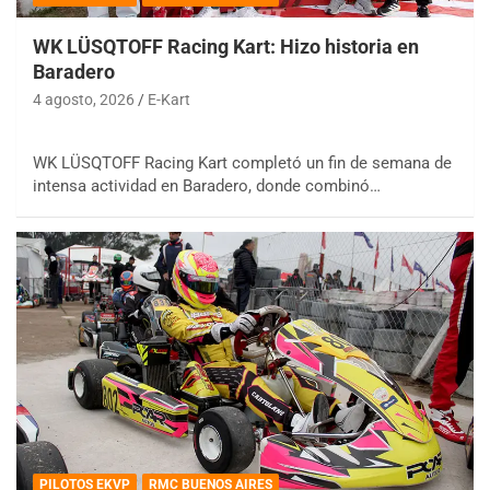
WK LÜSQTOFF Racing Kart: Hizo historia en
Baradero
4 agosto, 2026
E-Kart
WK LÜSQTOFF Racing Kart completó un fin de semana de
intensa actividad en Baradero, donde combinó…
PILOTOS EKVP
RMC BUENOS AIRES