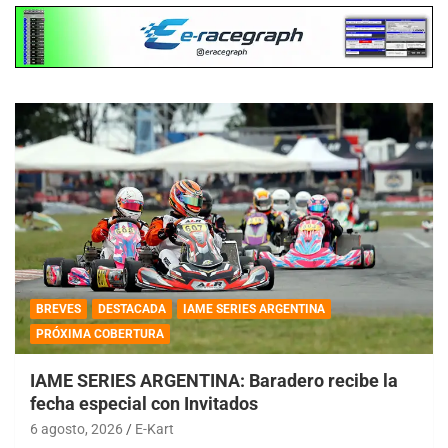
BREVES
DESTACADA
IAME SERIES ARGENTINA
PRÓXIMA COBERTURA
IAME SERIES ARGENTINA: Baradero recibe la
fecha especial con Invitados
6 agosto, 2026
E-Kart