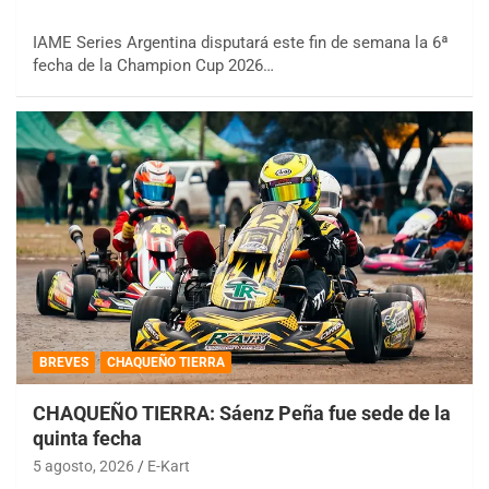
IAME Series Argentina disputará este fin de semana la 6ª
fecha de la Champion Cup 2026…
BREVES
CHAQUEÑO TIERRA
CHAQUEÑO TIERRA: Sáenz Peña fue sede de la
quinta fecha
5 agosto, 2026
E-Kart