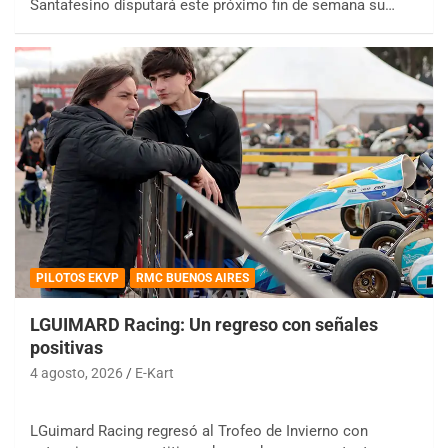
Santafesino disputará este próximo fin de semana su…
PILOTOS EKVP
RMC BUENOS AIRES
LGUIMARD Racing: Un regreso con señales
positivas
4 agosto, 2026
E-Kart
LGuimard Racing regresó al Trofeo de Invierno con