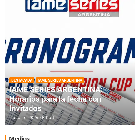
DESTACADA
IAME SERIES ARGENTINA
IAME SERIES ARGENTINA:
Horarios para la fecha con
Invitados
4 agosto, 2026
E-Kart
Medios