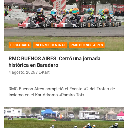
DESTACADA
INFORME CENTRAL
RMC BUENOS AIRES
RMC BUENOS AIRES: Cerró una jornada
histórica en Baradero
4 agosto, 2026
E-Kart
RMC Buenos Aires completó el Evento #2 del Trofeo de
Invierno en el Kartódromo «Ramiro Tot»…