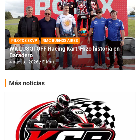
PILOTOS EKVP
RMC BUENOS AIRES
WK LÜSQTOFF Racing Kart: Hizo historia en
Baradero
4 agosto, 2026
E-Kart
Más noticias