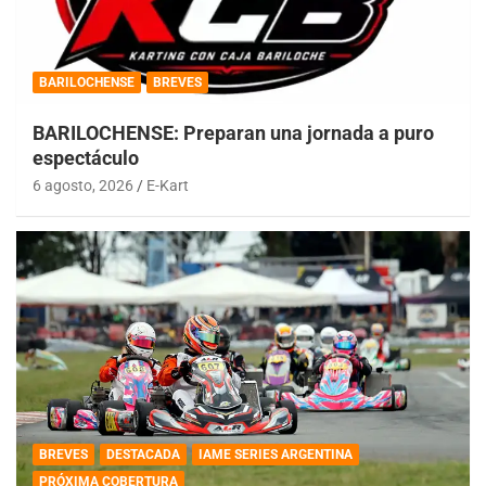
BARILOCHENSE
BREVES
BARILOCHENSE: Preparan una jornada a puro
espectáculo
6 agosto, 2026
E-Kart
BREVES
DESTACADA
IAME SERIES ARGENTINA
PRÓXIMA COBERTURA