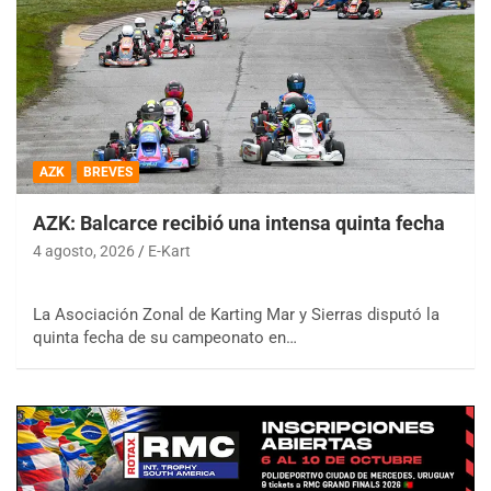
AZK
BREVES
AZK: Balcarce recibió una intensa quinta fecha
4 agosto, 2026
E-Kart
La Asociación Zonal de Karting Mar y Sierras disputó la
quinta fecha de su campeonato en…