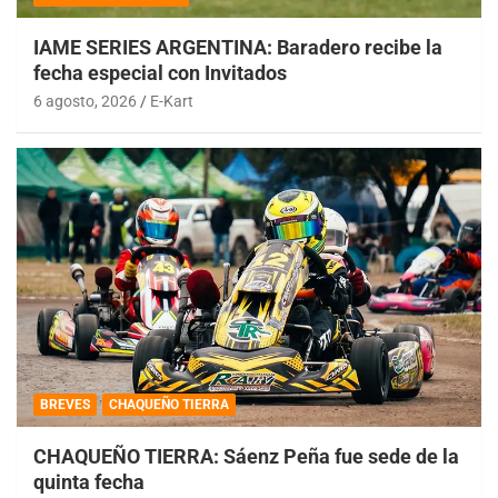
IAME SERIES ARGENTINA: Baradero recibe la
fecha especial con Invitados
6 agosto, 2026
E-Kart
BREVES
CHAQUEÑO TIERRA
CHAQUEÑO TIERRA: Sáenz Peña fue sede de la
quinta fecha