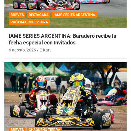
BREVES
DESTACADA
IAME SERIES ARGENTINA
PRÓXIMA COBERTURA
IAME SERIES ARGENTINA: Baradero recibe la
fecha especial con Invitados
6 agosto, 2026
E-Kart
BREVES
CHAQUEÑO TIERRA