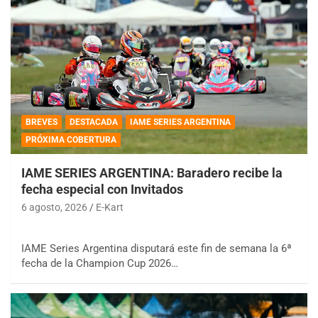
BREVES
DESTACADA
IAME SERIES ARGENTINA
PRÓXIMA COBERTURA
IAME SERIES ARGENTINA: Baradero recibe la
fecha especial con Invitados
6 agosto, 2026
E-Kart
IAME Series Argentina disputará este fin de semana la 6ª
fecha de la Champion Cup 2026…