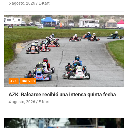
5 agosto, 2026
E-Kart
AZK
BREVES
AZK: Balcarce recibió una intensa quinta fecha
4 agosto, 2026
E-Kart