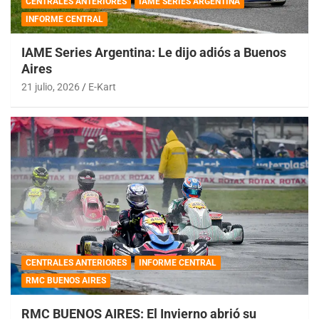
CENTRALES ANTERIORES
IAME SERIES ARGENTINA
INFORME CENTRAL
IAME Series Argentina: Le dijo adiós a Buenos
Aires
21 julio, 2026
E-Kart
CENTRALES ANTERIORES
INFORME CENTRAL
RMC BUENOS AIRES
RMC BUENOS AIRES: El Invierno abrió su