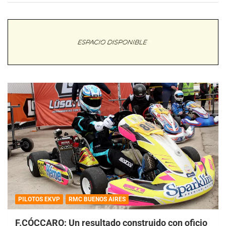
PILOTOS EKVP
RMC BUENOS AIRES
F.CÓCCARO: Un resultado construido con oficio