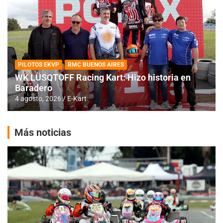
PILOTOS EKVP
RMC BUENOS AIRES
WK LÜSQTOFF Racing Kart: Hizo historia en
Baradero
4 agosto, 2026
E-Kart
Más noticias