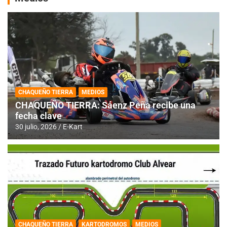
CHAQUEÑO TIERRA
MEDIOS
CHAQUEÑO TIERRA: Sáenz Peña recibe una
fecha clave
30 julio, 2026
E-Kart
CHAQUEÑO TIERRA
KARTODROMOS
MEDIOS