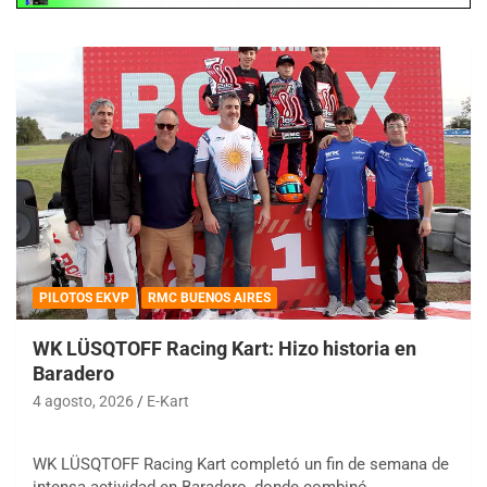
PILOTOS EKVP
RMC BUENOS AIRES
WK LÜSQTOFF Racing Kart: Hizo historia en
Baradero
4 agosto, 2026
E-Kart
WK LÜSQTOFF Racing Kart completó un fin de semana de
intensa actividad en Baradero, donde combinó…