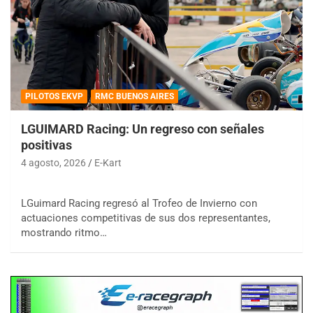
PILOTOS EKVP
RMC BUENOS AIRES
LGUIMARD Racing: Un regreso con señales
positivas
4 agosto, 2026
E-Kart
LGuimard Racing regresó al Trofeo de Invierno con
actuaciones competitivas de sus dos representantes,
mostrando ritmo…