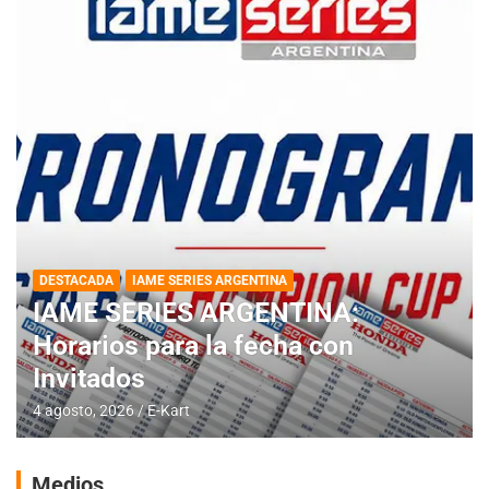
DESTACADA
IAME SERIES ARGENTINA
IAME SERIES ARGENTINA:
Horarios para la fecha con
Invitados
4 agosto, 2026
E-Kart
Medios