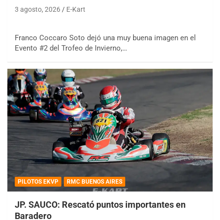
3 agosto, 2026
E-Kart
Franco Coccaro Soto dejó una muy buena imagen en el
Evento #2 del Trofeo de Invierno,…
PILOTOS EKVP
RMC BUENOS AIRES
JP. SAUCO: Rescató puntos importantes en
Baradero