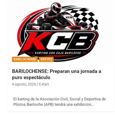
BARILOCHENSE
BREVES
BARILOCHENSE: Preparan una jornada a
puro espectáculo
6 agosto, 2026
E-Kart
El karting de la Asociación Civil, Social y Deportiva de
Pilotos Bariloche (APB) tendrá una exhibición…