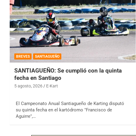
BREVES
SANTIAGUEÑO
SANTIAGUEÑO: Se cumplió con la quinta
fecha en Santiago
5 agosto, 2026
E-Kart
El Campeonato Anual Santiagueño de Karting disputó
su quinta fecha en el kartódromo "Francisco de
Aguirre",…