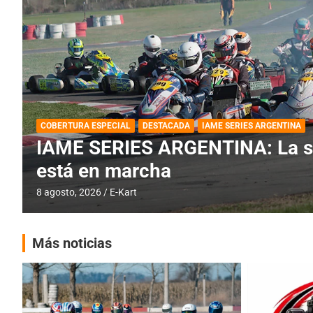
BREVES
DESTACADA
IAME SERIES ARGENTINA
PRÓXIMA COB
IAME SERIES ARGENTINA: Barad
fecha especial con Invitados
6 agosto, 2026
E-Kart
Más noticias