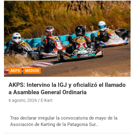
AKPS
MEDIOS
AKPS: Intervino la IGJ y oficializó el llamado
a Asamblea General Ordinaria
6 agosto, 2026
E-Kart
Tras declarar irregular la convocatoria de mayo de la
Asociación de Karting de la Patagonia Sur…