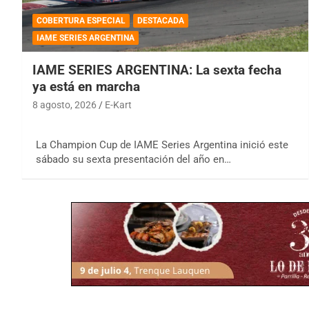
COBERTURA ESPECIAL
DESTACADA
IAME SERIES ARGENTINA
IAME SERIES ARGENTINA: La sexta fecha
ya está en marcha
8 agosto, 2026
E-Kart
La Champion Cup de IAME Series Argentina inició este
sábado su sexta presentación del año en…