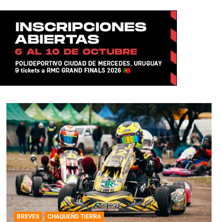
BREVES
CHAQUEÑO TIERRA