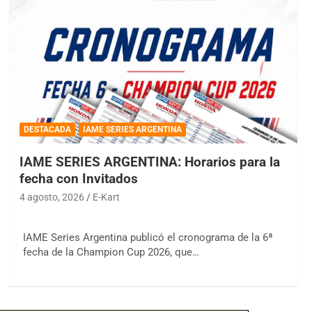
DESTACADA
IAME SERIES ARGENTINA
IAME SERIES ARGENTINA: Horarios para la
fecha con Invitados
4 agosto, 2026
E-Kart
IAME Series Argentina publicó el cronograma de la 6ª
fecha de la Champion Cup 2026, que…