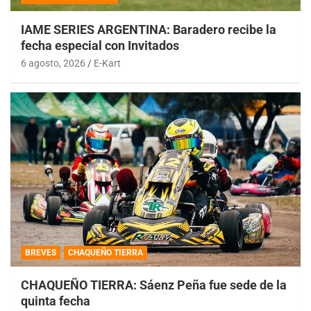
IAME SERIES ARGENTINA: Baradero recibe la
fecha especial con Invitados
6 agosto, 2026
E-Kart
BREVES
CHAQUEÑO TIERRA
CHAQUEÑO TIERRA: Sáenz Peña fue sede de la
quinta fecha