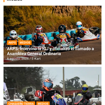
AKPS
MEDIOS
AKPS: Intervino la IGJ y oficializó el llamado a
Asamblea General Ordinaria
6 agosto, 2026
E-Kart
CHAQUEÑO TIERRA
MEDIOS