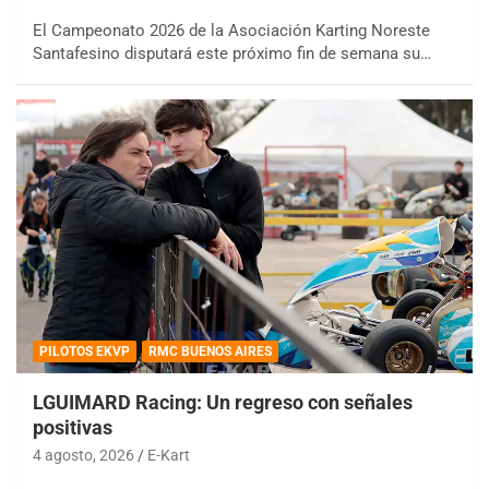
El Campeonato 2026 de la Asociación Karting Noreste
Santafesino disputará este próximo fin de semana su…
PILOTOS EKVP
RMC BUENOS AIRES
LGUIMARD Racing: Un regreso con señales
positivas
4 agosto, 2026
E-Kart