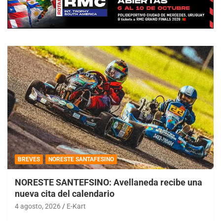
BREVES
NORESTE SANTAFESINO
NORESTE SANTEFSINO: Avellaneda recibe una
nueva cita del calendario
4 agosto, 2026
E-Kart