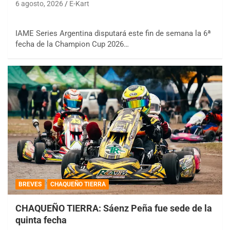
6 agosto, 2026
E-Kart
IAME Series Argentina disputará este fin de semana la 6ª
fecha de la Champion Cup 2026…
BREVES
CHAQUEÑO TIERRA
CHAQUEÑO TIERRA: Sáenz Peña fue sede de la
quinta fecha