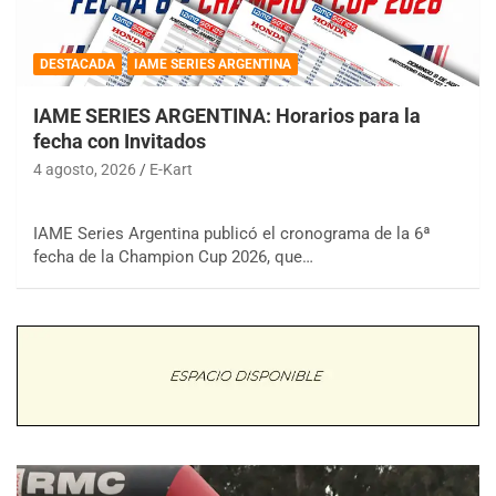
DESTACADA
IAME SERIES ARGENTINA
IAME SERIES ARGENTINA: Horarios para la
fecha con Invitados
4 agosto, 2026
E-Kart
IAME Series Argentina publicó el cronograma de la 6ª
fecha de la Champion Cup 2026, que…