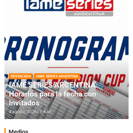
DESTACADA
IAME SERIES ARGENTINA
IAME SERIES ARGENTINA:
Horarios para la fecha con
Invitados
4 agosto, 2026
E-Kart
Medios