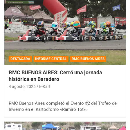
DESTACADA
INFORME CENTRAL
RMC BUENOS AIRES
RMC BUENOS AIRES: Cerró una jornada
histórica en Baradero
4 agosto, 2026
E-Kart
RMC Buenos Aires completó el Evento #2 del Trofeo de
Invierno en el Kartódromo «Ramiro Tot»…