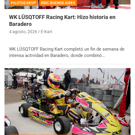
PILOTOS EKVP
RMC BUENOS AIRES
WK LÜSQTOFF Racing Kart: Hizo historia en
Baradero
4 agosto, 2026
E-Kart
WK LÜSQTOFF Racing Kart completó un fin de semana de
intensa actividad en Baradero, donde combinó…