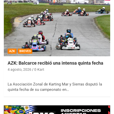
AZK
BREVES
AZK: Balcarce recibió una intensa quinta fecha
4 agosto, 2026
E-Kart
La Asociación Zonal de Karting Mar y Sierras disputó la
quinta fecha de su campeonato en…