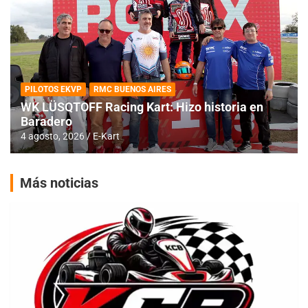
PILOTOS EKVP
RMC BUENOS AIRES
WK LÜSQTOFF Racing Kart: Hizo historia en
Baradero
4 agosto, 2026
E-Kart
Más noticias