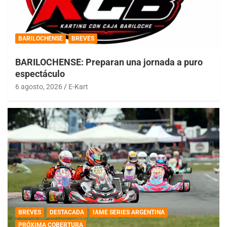
BARILOCHENSE
BREVES
BARILOCHENSE: Preparan una jornada a puro
espectáculo
6 agosto, 2026
E-Kart
BREVES
DESTACADA
IAME SERIES ARGENTINA
PRÓXIMA COBERTURA