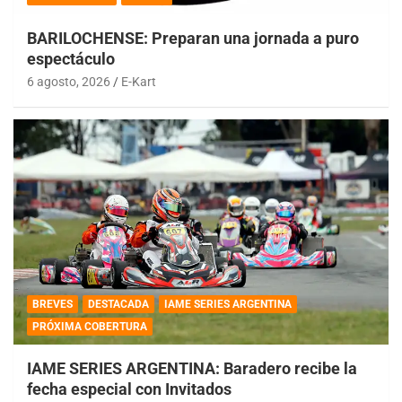
BARILOCHENSE: Preparan una jornada a puro
espectáculo
6 agosto, 2026
E-Kart
BREVES
DESTACADA
IAME SERIES ARGENTINA
PRÓXIMA COBERTURA
IAME SERIES ARGENTINA: Baradero recibe la
fecha especial con Invitados