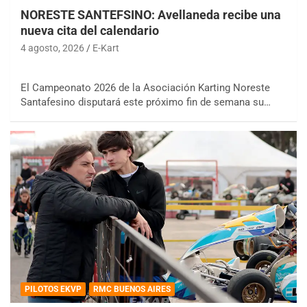
NORESTE SANTEFSINO: Avellaneda recibe una
nueva cita del calendario
4 agosto, 2026
E-Kart
El Campeonato 2026 de la Asociación Karting Noreste
Santafesino disputará este próximo fin de semana su…
PILOTOS EKVP
RMC BUENOS AIRES