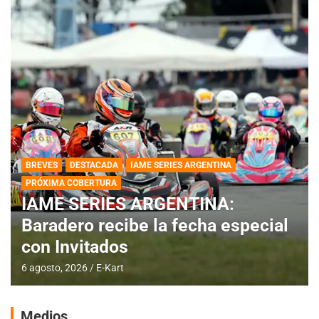
BREVES
DESTACADA
IAME SERIES ARGENTINA
PRÓXIMA COBERTURA
IAME SERIES ARGENTINA:
Baradero recibe la fecha especial
con Invitados
6 agosto, 2026
E-Kart
Medios