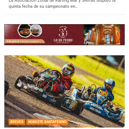
La Asociación Zonal de Karting Mar y Sierras disputó la
quinta fecha de su campeonato en…
BREVES
NORESTE SANTAFESINO