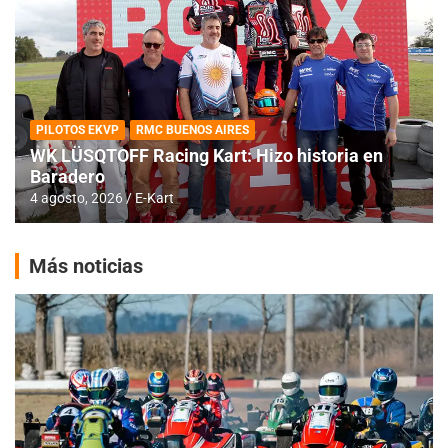
PILOTOS EKVP
RMC BUENOS AIRES
WK LÜSQTOFF Racing Kart: Hizo historia en
Baradero
4 agosto, 2026
E-Kart
Más noticias