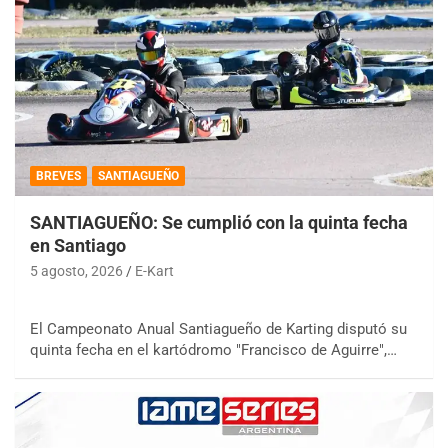
BREVES
SANTIAGUEÑO
SANTIAGUEÑO: Se cumplió con la quinta fecha
en Santiago
5 agosto, 2026
E-Kart
El Campeonato Anual Santiagueño de Karting disputó su
quinta fecha en el kartódromo "Francisco de Aguirre",…