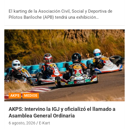
El karting de la Asociación Civil, Social y Deportiva de
Pilotos Bariloche (APB) tendrá una exhibición…
AKPS
MEDIOS
AKPS: Intervino la IGJ y oficializó el llamado a
Asamblea General Ordinaria
6 agosto, 2026
E-Kart