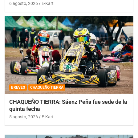
6 agosto, 2026
E-Kart
BREVES
CHAQUEÑO TIERRA
CHAQUEÑO TIERRA: Sáenz Peña fue sede de la
quinta fecha
5 agosto, 2026
E-Kart