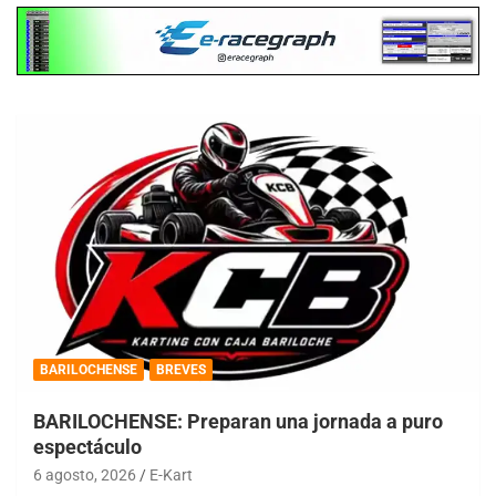
BARILOCHENSE
BREVES
BARILOCHENSE: Preparan una jornada a puro
espectáculo
6 agosto, 2026
E-Kart