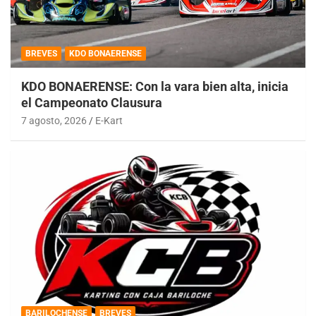
BREVES
KDO BONAERENSE
KDO BONAERENSE: Con la vara bien alta, inicia
el Campeonato Clausura
7 agosto, 2026
E-Kart
BARILOCHENSE
BREVES