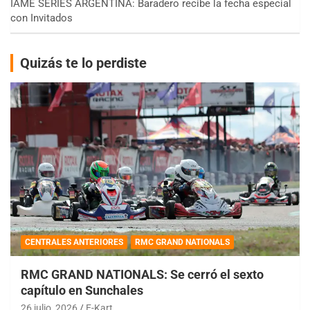
IAME SERIES ARGENTINA: Baradero recibe la fecha especial
con Invitados
Quizás te lo perdiste
CENTRALES ANTERIORES
RMC GRAND NATIONALS
RMC GRAND NATIONALS: Se cerró el sexto
capítulo en Sunchales
26 julio, 2026
E-Kart