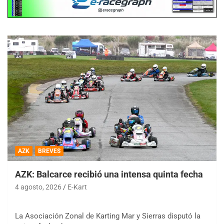
AZK
BREVES
AZK: Balcarce recibió una intensa quinta fecha
4 agosto, 2026
E-Kart
La Asociación Zonal de Karting Mar y Sierras disputó la