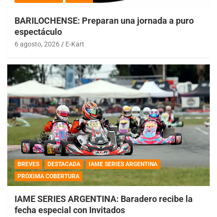
BARILOCHENSE: Preparan una jornada a puro
espectáculo
6 agosto, 2026
E-Kart
BREVES
DESTACADA
IAME SERIES ARGENTINA
PRÓXIMA COBERTURA
IAME SERIES ARGENTINA: Baradero recibe la
fecha especial con Invitados