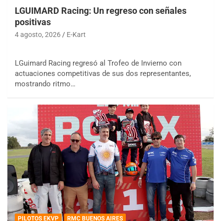
LGUIMARD Racing: Un regreso con señales
positivas
4 agosto, 2026
E-Kart
LGuimard Racing regresó al Trofeo de Invierno con
actuaciones competitivas de sus dos representantes,
mostrando ritmo…
PILOTOS EKVP
RMC BUENOS AIRES