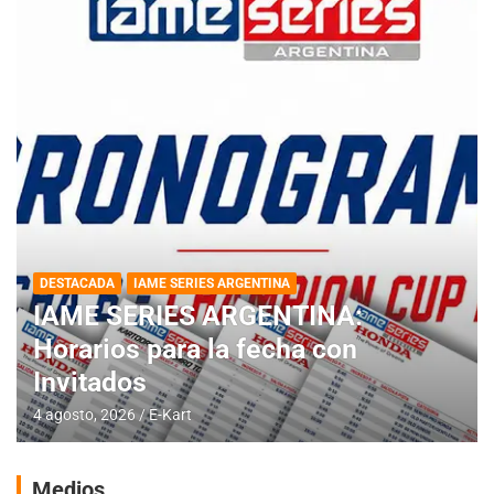
DESTACADA
IAME SERIES ARGENTINA
IAME SERIES ARGENTINA:
Horarios para la fecha con
Invitados
4 agosto, 2026
E-Kart
Medios