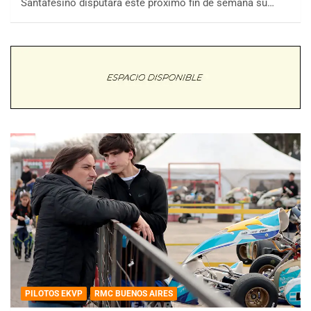
Santafesino disputará este próximo fin de semana su…
PILOTOS EKVP
RMC BUENOS AIRES