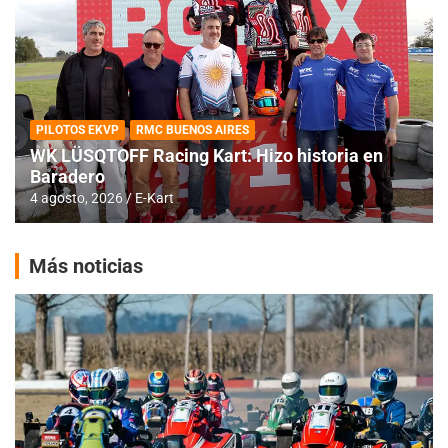
PILOTOS EKVP
RMC BUENOS AIRES
WK LÜSQTOFF Racing Kart: Hizo historia en
Baradero
4 agosto, 2026
E-Kart
Más noticias