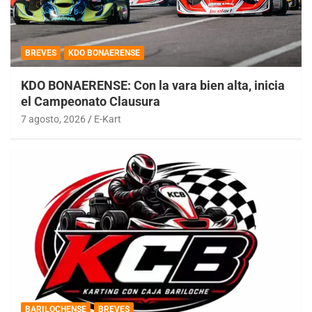
BREVES
KDO BONAERENSE
KDO BONAERENSE: Con la vara bien alta, inicia
el Campeonato Clausura
7 agosto, 2026
E-Kart
BARILOCHENSE
BREVES