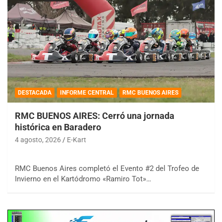
DESTACADA
INFORME CENTRAL
RMC BUENOS AIRES
RMC BUENOS AIRES: Cerró una jornada
histórica en Baradero
4 agosto, 2026
E-Kart
RMC Buenos Aires completó el Evento #2 del Trofeo de
Invierno en el Kartódromo «Ramiro Tot»…