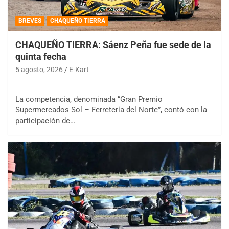
BREVES
CHAQUEÑO TIERRA
CHAQUEÑO TIERRA: Sáenz Peña fue sede de la
quinta fecha
5 agosto, 2026
E-Kart
La competencia, denominada “Gran Premio
Supermercados Sol – Ferretería del Norte”, contó con la
participación de…