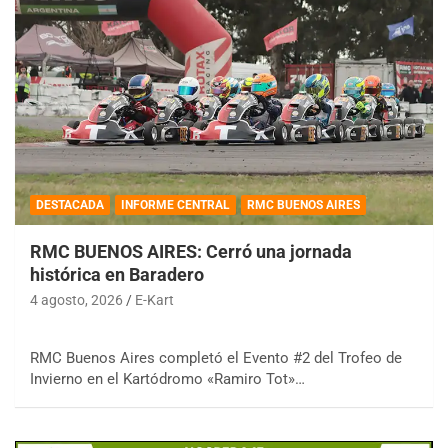
DESTACADA
INFORME CENTRAL
RMC BUENOS AIRES
RMC BUENOS AIRES: Cerró una jornada
histórica en Baradero
4 agosto, 2026
E-Kart
RMC Buenos Aires completó el Evento #2 del Trofeo de
Invierno en el Kartódromo «Ramiro Tot»…