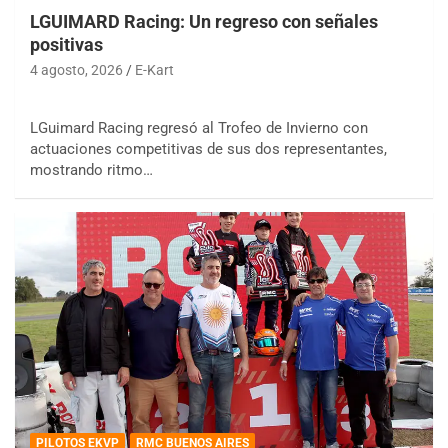
LGUIMARD Racing: Un regreso con señales
positivas
4 agosto, 2026
E-Kart
LGuimard Racing regresó al Trofeo de Invierno con
actuaciones competitivas de sus dos representantes,
mostrando ritmo…
PILOTOS EKVP
RMC BUENOS AIRES