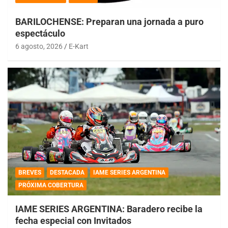
BARILOCHENSE: Preparan una jornada a puro
espectáculo
6 agosto, 2026
E-Kart
BREVES
DESTACADA
IAME SERIES ARGENTINA
PRÓXIMA COBERTURA
IAME SERIES ARGENTINA: Baradero recibe la
fecha especial con Invitados