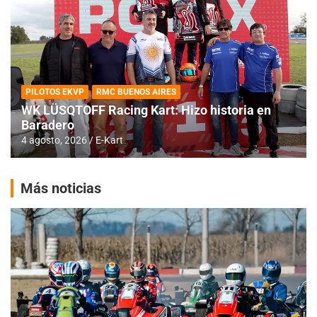
PILOTOS EKVP
RMC BUENOS AIRES
WK LÜSQTOFF Racing Kart: Hizo historia en
Baradero
4 agosto, 2026
E-Kart
Más noticias