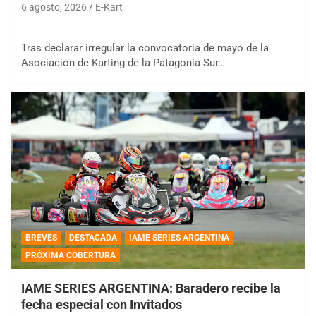
6 agosto, 2026
E-Kart
Tras declarar irregular la convocatoria de mayo de la
Asociación de Karting de la Patagonia Sur…
BREVES
DESTACADA
IAME SERIES ARGENTINA
PRÓXIMA COBERTURA
IAME SERIES ARGENTINA: Baradero recibe la
fecha especial con Invitados