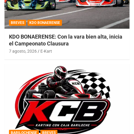
BREVES
KDO BONAERENSE
KDO BONAERENSE: Con la vara bien alta, inicia
el Campeonato Clausura
7 agosto, 2026
E-Kart
BARILOCHENSE
BREVES