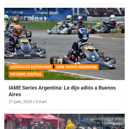
CENTRALES ANTERIORES
IAME SERIES ARGENTINA
INFORME CENTRAL
IAME Series Argentina: Le dijo adiós a Buenos
Aires
21 julio, 2026
E-Kart