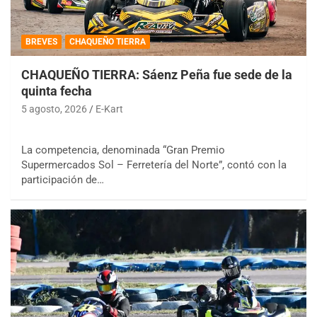
BREVES
CHAQUEÑO TIERRA
CHAQUEÑO TIERRA: Sáenz Peña fue sede de la
quinta fecha
5 agosto, 2026
E-Kart
La competencia, denominada “Gran Premio
Supermercados Sol – Ferretería del Norte”, contó con la
participación de…