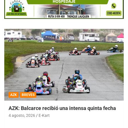
AZK
BREVES
AZK: Balcarce recibió una intensa quinta fecha
4 agosto, 2026
E-Kart