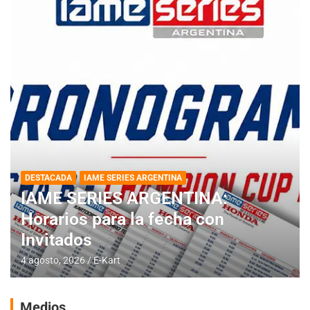
DESTACADA
IAME SERIES ARGENTINA
IAME SERIES ARGENTINA:
Horarios para la fecha con
Invitados
4 agosto, 2026
E-Kart
Medios