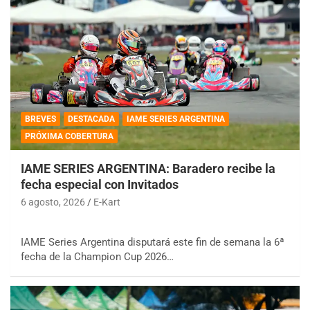
BREVES
DESTACADA
IAME SERIES ARGENTINA
PRÓXIMA COBERTURA
IAME SERIES ARGENTINA: Baradero recibe la
fecha especial con Invitados
6 agosto, 2026
E-Kart
IAME Series Argentina disputará este fin de semana la 6ª
fecha de la Champion Cup 2026…