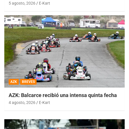
5 agosto, 2026
E-Kart
AZK
BREVES
AZK: Balcarce recibió una intensa quinta fecha
4 agosto, 2026
E-Kart