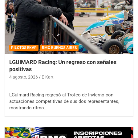
PILOTOS EKVP
RMC BUENOS AIRES
LGUIMARD Racing: Un regreso con señales
positivas
4 agosto, 2026
E-Kart
LGuimard Racing regresó al Trofeo de Invierno con
actuaciones competitivas de sus dos representantes,
mostrando ritmo…