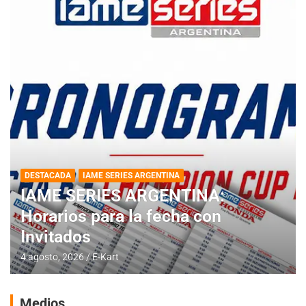
DESTACADA
IAME SERIES ARGENTINA
IAME SERIES ARGENTINA:
Horarios para la fecha con
Invitados
4 agosto, 2026
E-Kart
Medios