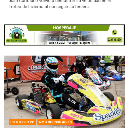
Juan Cartolano volvió a demostrar su velocidad en el
Trofeo de Invierno al conseguir su tercera…
PILOTOS EKVP
RMC BUENOS AIRES