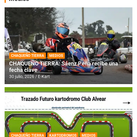
CHAQUEÑO TIERRA
MEDIOS
CHAQUEÑO TIERRA: Sáenz Peña recibe una
fecha clave
30 julio, 2026
E-Kart
CHAQUEÑO TIERRA
KARTODROMOS
MEDIOS