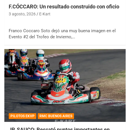
F.CÓCCARO: Un resultado construido con oficio
3 agosto, 2026
E-Kart
Franco Coccaro Soto dejó una muy buena imagen en el
Evento #2 del Trofeo de Invierno,…
PILOTOS EKVP
RMC BUENOS AIRES
JP. SAUCO: Rescató puntos importantes en