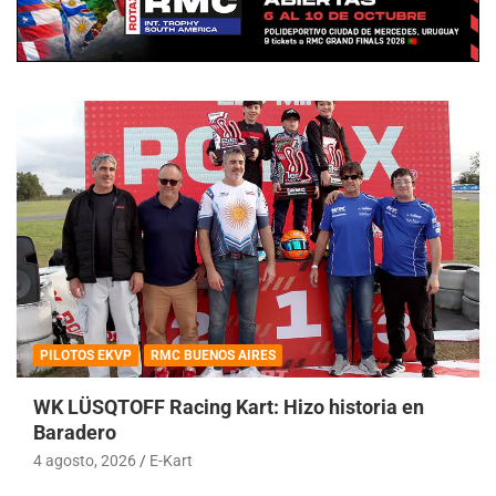
PILOTOS EKVP
RMC BUENOS AIRES
WK LÜSQTOFF Racing Kart: Hizo historia en
Baradero
4 agosto, 2026
E-Kart