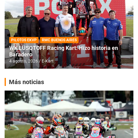
PILOTOS EKVP
RMC BUENOS AIRES
WK LÜSQTOFF Racing Kart: Hizo historia en
Baradero
4 agosto, 2026
E-Kart
Más noticias