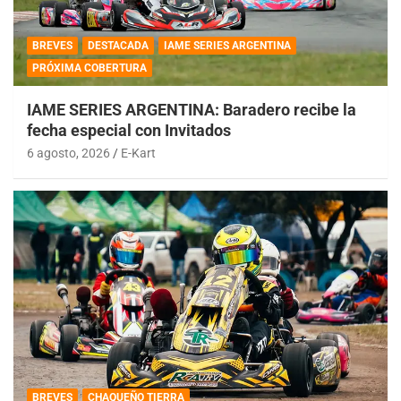
BREVES
DESTACADA
IAME SERIES ARGENTINA
PRÓXIMA COBERTURA
IAME SERIES ARGENTINA: Baradero recibe la
fecha especial con Invitados
6 agosto, 2026
E-Kart
BREVES
CHAQUEÑO TIERRA