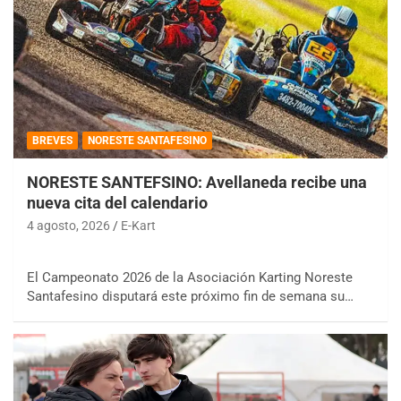
BREVES
NORESTE SANTAFESINO
NORESTE SANTEFSINO: Avellaneda recibe una
nueva cita del calendario
4 agosto, 2026
E-Kart
El Campeonato 2026 de la Asociación Karting Noreste
Santafesino disputará este próximo fin de semana su…