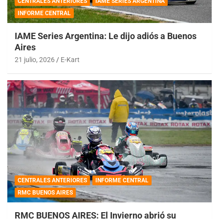
CENTRALES ANTERIORES
IAME SERIES ARGENTINA
INFORME CENTRAL
IAME Series Argentina: Le dijo adiós a Buenos
Aires
21 julio, 2026
E-Kart
CENTRALES ANTERIORES
INFORME CENTRAL
RMC BUENOS AIRES
RMC BUENOS AIRES: El Invierno abrió su