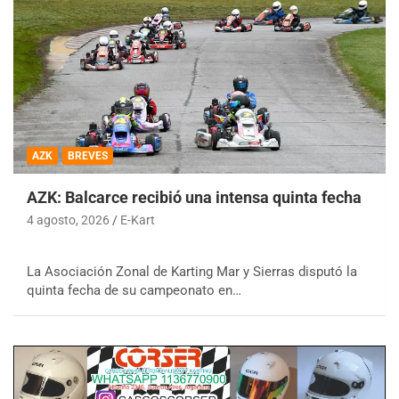
AZK
BREVES
AZK: Balcarce recibió una intensa quinta fecha
4 agosto, 2026
E-Kart
La Asociación Zonal de Karting Mar y Sierras disputó la
quinta fecha de su campeonato en…