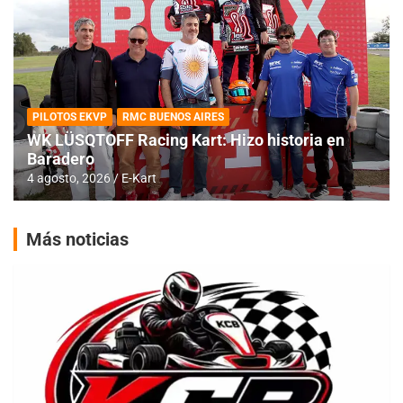
PILOTOS EKVP
RMC BUENOS AIRES
WK LÜSQTOFF Racing Kart: Hizo historia en
Baradero
4 agosto, 2026
E-Kart
Más noticias