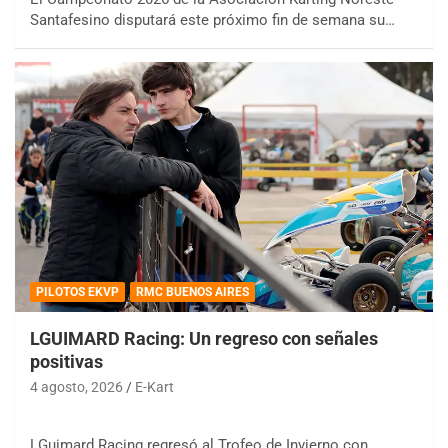
Santafesino disputará este próximo fin de semana su…
PILOTOS EKVP
RMC BUENOS AIRES
LGUIMARD Racing: Un regreso con señales
positivas
4 agosto, 2026
E-Kart
LGuimard Racing regresó al Trofeo de Invierno con