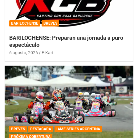
BARILOCHENSE
BREVES
BARILOCHENSE: Preparan una jornada a puro
espectáculo
6 agosto, 2026
E-Kart
BREVES
DESTACADA
IAME SERIES ARGENTINA
PRÓXIMA COBERTURA