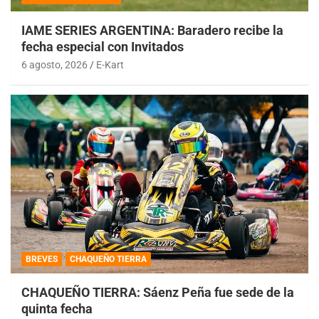
IAME SERIES ARGENTINA: Baradero recibe la
fecha especial con Invitados
6 agosto, 2026
E-Kart
BREVES
CHAQUEÑO TIERRA
CHAQUEÑO TIERRA: Sáenz Peña fue sede de la
quinta fecha