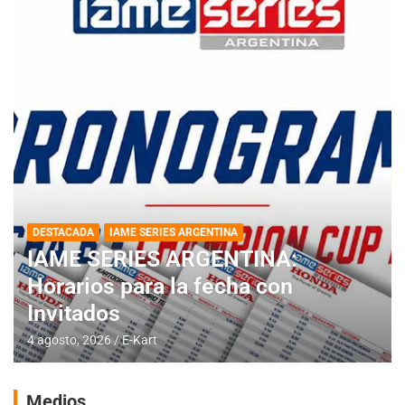
DESTACADA
IAME SERIES ARGENTINA
IAME SERIES ARGENTINA:
Horarios para la fecha con
Invitados
4 agosto, 2026
E-Kart
Medios