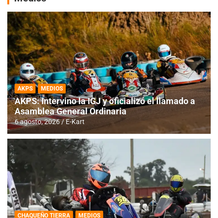
AKPS
MEDIOS
AKPS: Intervino la IGJ y oficializó el llamado a
Asamblea General Ordinaria
6 agosto, 2026
E-Kart
CHAQUEÑO TIERRA
MEDIOS