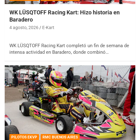
WK LÜSQTOFF Racing Kart: Hizo historia en
Baradero
4 agosto, 2026
E-Kart
WK LÜSQTOFF Racing Kart completó un fin de semana de
intensa actividad en Baradero, donde combinó…
PILOTOS EKVP
RMC BUENOS AIRES