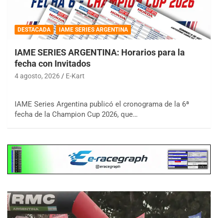
DESTACADA
IAME SERIES ARGENTINA
IAME SERIES ARGENTINA: Horarios para la
fecha con Invitados
4 agosto, 2026
E-Kart
IAME Series Argentina publicó el cronograma de la 6ª
fecha de la Champion Cup 2026, que…