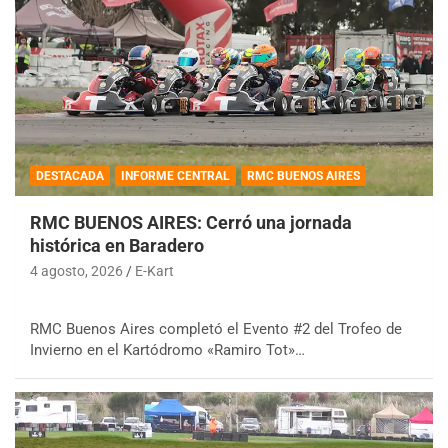
DESTACADA
INFORME CENTRAL
RMC BUENOS AIRES
RMC BUENOS AIRES: Cerró una jornada
histórica en Baradero
4 agosto, 2026
E-Kart
RMC Buenos Aires completó el Evento #2 del Trofeo de
Invierno en el Kartódromo «Ramiro Tot»…