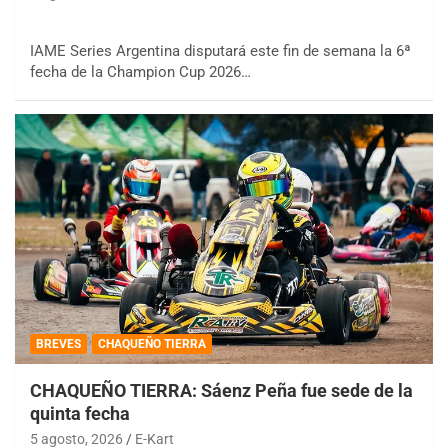
IAME Series Argentina disputará este fin de semana la 6ª
fecha de la Champion Cup 2026…
BREVES
CHAQUEÑO TIERRA
CHAQUEÑO TIERRA: Sáenz Peña fue sede de la
quinta fecha
5 agosto, 2026
E-Kart