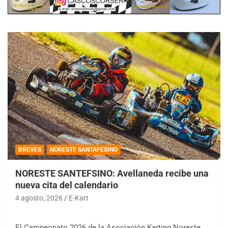
BREVES
NORESTE SANTAFESINO
NORESTE SANTEFSINO: Avellaneda recibe una
nueva cita del calendario
4 agosto, 2026
E-Kart
El Campeonato 2026 de la Asociación Karting Noreste