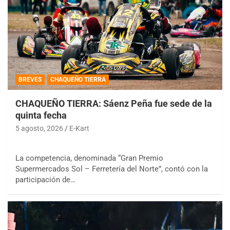
BREVES
CHAQUEÑO TIERRA
CHAQUEÑO TIERRA: Sáenz Peña fue sede de la
quinta fecha
5 agosto, 2026
E-Kart
La competencia, denominada “Gran Premio
Supermercados Sol – Ferretería del Norte”, contó con la
participación de…