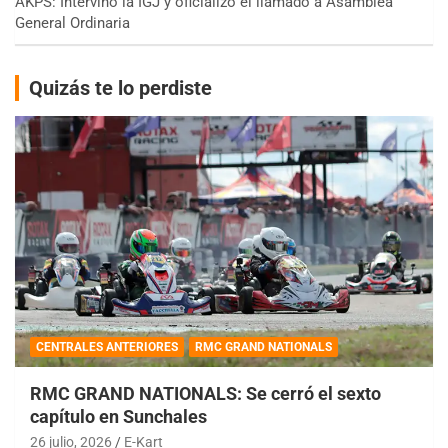
AKPS: Intervino la IGJ y oficializó el llamado a Asamblea
General Ordinaria
Quizás te lo perdiste
CENTRALES ANTERIORES
RMC GRAND NATIONALS
RMC GRAND NATIONALS: Se cerró el sexto
capítulo en Sunchales
26 julio, 2026
E-Kart