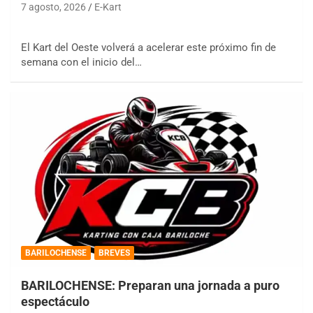
7 agosto, 2026
E-Kart
El Kart del Oeste volverá a acelerar este próximo fin de
semana con el inicio del…
BARILOCHENSE
BREVES
BARILOCHENSE: Preparan una jornada a puro
espectáculo