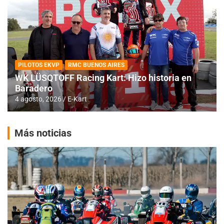
PILOTOS EKVP
RMC BUENOS AIRES
WK LÜSQTOFF Racing Kart: Hizo historia en
Baradero
4 agosto, 2026
E-Kart
Más noticias