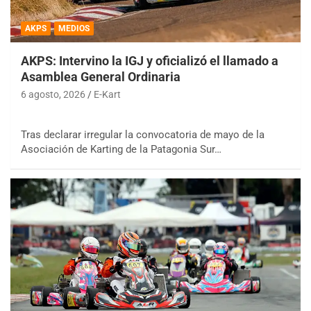
AKPS
MEDIOS
AKPS: Intervino la IGJ y oficializó el llamado a
Asamblea General Ordinaria
6 agosto, 2026
E-Kart
Tras declarar irregular la convocatoria de mayo de la
Asociación de Karting de la Patagonia Sur…