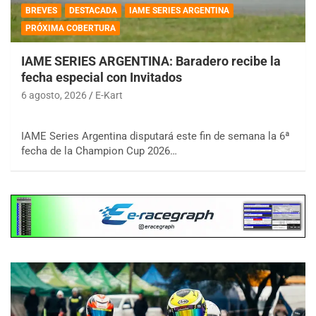
BREVES
DESTACADA
IAME SERIES ARGENTINA
PRÓXIMA COBERTURA
IAME SERIES ARGENTINA: Baradero recibe la
fecha especial con Invitados
6 agosto, 2026
E-Kart
IAME Series Argentina disputará este fin de semana la 6ª
fecha de la Champion Cup 2026…