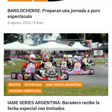
BARILOCHENSE: Preparan una jornada a puro
espectáculo
6 agosto, 2026
E-Kart
BREVES
DESTACADA
IAME SERIES ARGENTINA
PRÓXIMA COBERTURA
IAME SERIES ARGENTINA: Baradero recibe la
fecha especial con Invitados