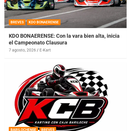
BREVES
KDO BONAERENSE
KDO BONAERENSE: Con la vara bien alta, inicia
el Campeonato Clausura
7 agosto, 2026
E-Kart
BARILOCHENSE
BREVES