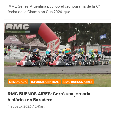
IAME Series Argentina publicó el cronograma de la 6ª
fecha de la Champion Cup 2026, que…
DESTACADA
INFORME CENTRAL
RMC BUENOS AIRES
RMC BUENOS AIRES: Cerró una jornada
histórica en Baradero
4 agosto, 2026
E-Kart