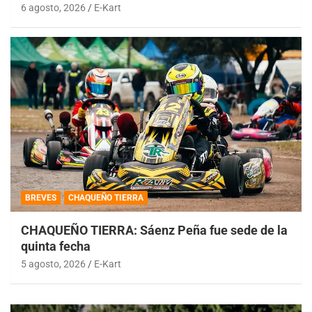
6 agosto, 2026
E-Kart
BREVES
CHAQUEÑO TIERRA
CHAQUEÑO TIERRA: Sáenz Peña fue sede de la
quinta fecha
5 agosto, 2026
E-Kart