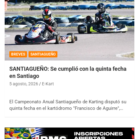
BREVES
SANTIAGUEÑO
SANTIAGUEÑO: Se cumplió con la quinta fecha
en Santiago
5 agosto, 2026
E-Kart
El Campeonato Anual Santiagueño de Karting disputó su
quinta fecha en el kartódromo "Francisco de Aguirre",…